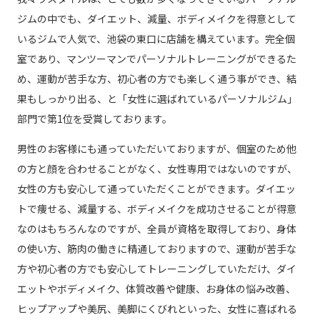
ジムの中でも、ダイエット、減量、ボディメイクを得意として
いるジムで人気で、池袋の東口に店舗を構えています。完全個
室であり、マンツーマンでパーソナルトレーニングができるた
め、運動が苦手な方、初心者の方でも楽しく通う事ができ、結
果もしっかり出る、と「女性に選ばれているパーソナルジム」
部門で第1位を受賞しております。
男性のお客様にも通っていただいておりますが、個室のため他
の方と顔を合わせることがなく、女性専用ではないのですが、
女性の方も安心して通っていただくことができます。ダイエッ
トで痩せる、減量する、ボディメイクを成功させることが得意
なのはもちろんなのですが、全員が資格を取得しており、身体
の使い方、筋肉の働きに精通しておりますので、運動が苦手な
方や初心者の方でも安心してトレーニングしていただけ、ダイ
エットやボディメイク、体質改善や健康、お身体の悩み改善、
ヒップアップや美尻、美脚にくびれといった、女性に喜ばれる