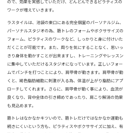
ので、効果を実感していただけ、どんどんできるピラティスの
ワークが増えていきます。
ラスタイルは、池袋の東口にある完全個室のパーソナルジム、
パーソナルスタジオの為、筋トレのフォームやボクササイズの
フォーム、ピラティスのワークなど、しっかりと身に付けいた
だくことが可能です。また、周りを気にすることなく、思いっ
きり身体を動かすことが出来ますし、トレーニングやレッスン
に集中していただけるスタジオになっています。正しいフォー
ムでパンチを打つことにより、肩甲骨が動きます。肩甲骨が動
くと、褐色脂肪細胞に刺激が入る為、体温が上がり脂肪にアプ
ローチしてくれます。さらに、肩甲骨が動く事により、血流が
良くなり、背中全体の引き締めであったり、肩こり解消の効果
も見込めます。
筋トレはなかなかキツいので、筋トレだけではなかなか運動も
続きにくいという方も、ピラティスやボクササイズに加え、有