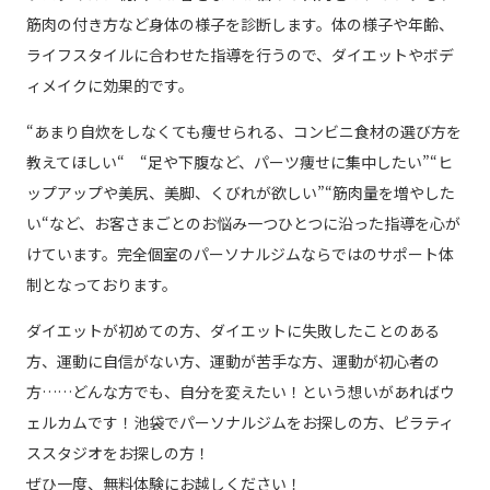
筋肉の付き方など身体の様子を診断します。体の様子や年齢、
ライフスタイルに合わせた指導を行うので、ダイエットやボデ
ィメイクに効果的です。
“あまり自炊をしなくても痩せられる、コンビニ食材の選び方を
教えてほしい“ “足や下腹など、パーツ痩せに集中したい”“ヒ
ップアップや美尻、美脚、くびれが欲しい”“筋肉量を増やした
い“など、お客さまごとのお悩み一つひとつに沿った指導を心が
けています。完全個室のパーソナルジムならではのサポート体
制となっております。
ダイエットが初めての方、ダイエットに失敗したことのある
方、運動に自信がない方、運動が苦手な方、運動が初心者の
方……どんな方でも、自分を変えたい！という想いがあればウ
ェルカムです！池袋でパーソナルジムをお探しの方、ピラティ
ススタジオをお探しの方！
ぜひ一度、無料体験にお越しください！