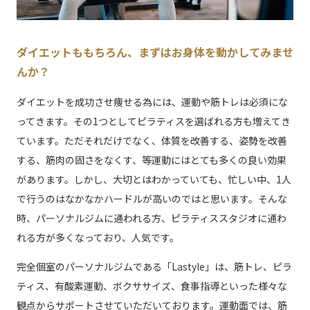
ダイエットももちろん、まずはお身体を動かしてみませ
んか？
ダイエットを成功させ痩せる為には、運動や筋トレは必須にな
ってきます。その1つとしてピラティスを選ばれる方も増えてき
ています。ただそれだけでなく、体質を改善する、姿勢を改善
する、筋肉の固さをなくす、等運動にはとても多くの良い効果
があります。しかし、大切とはわかっていても、忙しい中、1人
で行うのはなかなかハードルが高いのではと思います。そんな
時、パーソナルジムに通われる方、ピラティススタジオに通わ
れる方が多くなっており、人気です。
完全個室のパーソナルジムである「Lastyle」は、筋トレ、ピラ
ティス、有酸素運動、ボクササイズ、食事指導といった様々な
観点からサポートさせていただいております。運動面では、筋