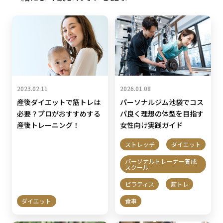
2023.02.11
2026.01.08
産後ダイエットで筋トレは
パーソナルジム池袋でコス
必要？プロがおすすめする
パ良く理想の体型を目指す
産後トレーニング！
女性向け実践ガイド
ストレッチ
ダイエット
パーソナルトレーナー養成
スクール
ピラティス
筋トレ
ダイエット
食事