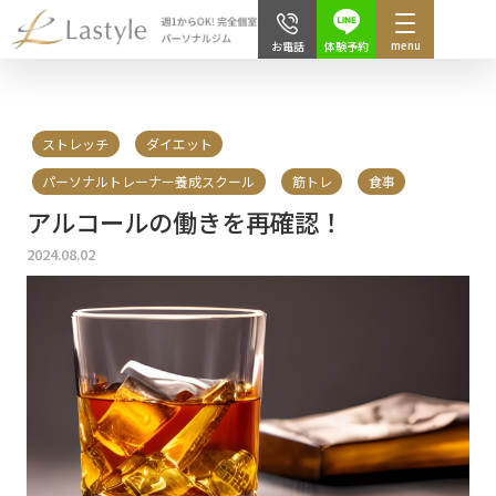
menu
体験予約
お電話
ストレッチ
ダイエット
パーソナルトレーナー養成スクール
筋トレ
食事
アルコールの働きを再確認！
2024.08.02