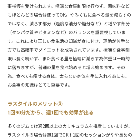
事指導を受けられます。極端な食事制限は行わず、調味料など
もほとんどの場合は使ってOK。やみくもに食べる量を減らすの
ではなく、減らす部分（過度な油分や糖分など）と増やす部分
（タンパク質やビタミンなど）のバランスを重要視していま
す。これにより正しい食生活の知識が身に付き、運動が苦手な
方でも高確率でダイエットを成功されています。極端な食事制
限は長く続かず、また食べる量を極端に減らす為体重は一時的
に落ちますが、普通の量を食べ始めると増え始めます。その
為、食べても痩せる身体、太らない身体を手に入れる為にも、
お食事の知識はとても重要です。
ラスタイルのメリット③
1回90分だから、週1回でも効果が出る
多くのジムでは週2回以上のカリキュラムを推奨していますが、
ラスタイルの場合は週1回でOK！1回のセッションがやや長めの