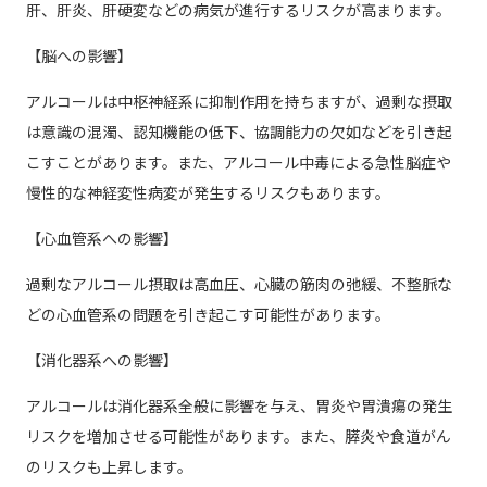
肝、肝炎、肝硬変などの病気が進行するリスクが高まります。
【脳への影響】
アルコールは中枢神経系に抑制作用を持ちますが、過剰な摂取
は意識の混濁、認知機能の低下、協調能力の欠如などを引き起
こすことがあります。また、アルコール中毒による急性脳症や
慢性的な神経変性病変が発生するリスクもあります。
【心血管系への影響】
過剰なアルコール摂取は高血圧、心臓の筋肉の弛緩、不整脈な
どの心血管系の問題を引き起こす可能性があります。
【消化器系への影響】
アルコールは消化器系全般に影響を与え、胃炎や胃潰瘍の発生
リスクを増加させる可能性があります。また、膵炎や食道がん
のリスクも上昇します。