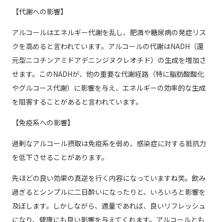
【代謝への影響】
アルコールはエネルギー代謝を乱し、肥満や糖尿病の発症リス
クを高めると言われています。アルコールの代謝はNADH（還
元型ニコチンアミドアデニンジヌクレオチド）の生成を増加さ
せます。このNADHが、他の重要な代謝経路（特に脂肪酸酸化
やグルコース代謝）に影響を与え、エネルギーの効率的な生成
を阻害することがあると言われています。
【免疫系への影響】
過剰なアルコール摂取は免疫系を弱め、感染症に対する抵抗力
を低下させることがあります。
先ほどの良い効果の真逆を行く内容になっていますね笑。飲み
過ぎるとシンプルに二日酔いになったりと、いろいろと影響を
及ぼします。しかしながら、適量であれば、良いリフレッシュ
になり、健康にも良い影響を与えてくれます。アルコールとも