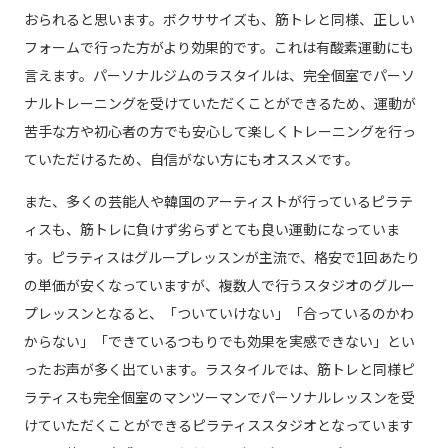
おられると思います。ボクササイズも、筋トレと同様、正しい
フォームで行った方がより効果的です。これは有酸素運動にも
言えます。パーソナルジムのラスタイルは、完全個室でパーソ
ナルトレーニングを受けていただくことができるため、運動が
苦手な方や初心者の方でも安心して楽しくトレーニングを行っ
ていただけるため、自信がない方にもオススメです。
また、多くの芸能人や韓国のアーティストが行っているピラテ
ィスも、筋トレに負けず劣らずとても良い運動になっていま
す。ピラティスはグループレッスンが主流で、格安で1回あたり
の単価が安くなっていますが、複数人で行うスタジオのグルー
プレッスンとなると、「ついていけない」「合っているのかわ
からない」「できているつもりでも効果を実感できない」とい
ったお声が多く出ています。ラスタイルでは、筋トレと同様ピ
ラティスも完全個室のマンツーマンでパーソナルレッスンを受
けていただくことができるピラティススタジオとなっています