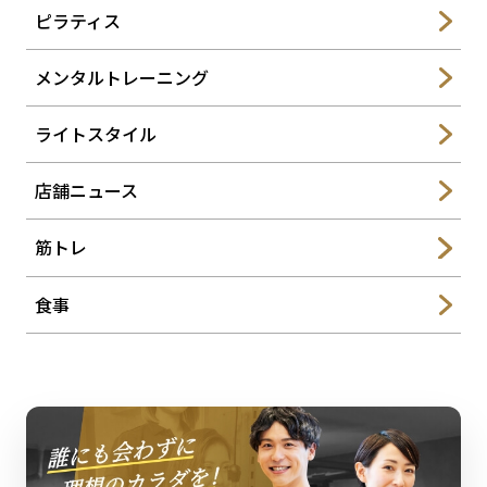
ピラティス
メンタルトレーニング
ライトスタイル
店舗ニュース
筋トレ
食事