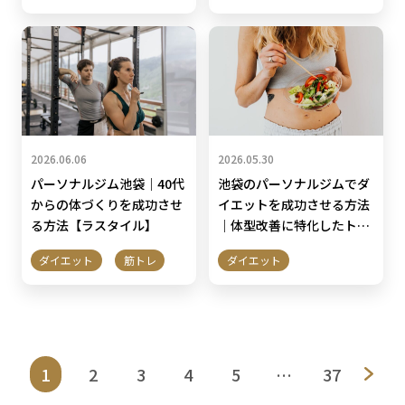
2026.06.06
2026.05.30
パーソナルジム池袋｜40代
池袋のパーソナルジムでダ
からの体づくりを成功させ
イエットを成功させる方法
る方法【ラスタイル】
｜体型改善に特化したトレ
ーニングとは
ダイエット
筋トレ
ダイエット
1
2
3
4
5
…
37