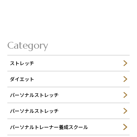
Category
ストレッチ
ダイエット
パーソナルストレッチ
パーソナルストレッチ
パーソナルトレーナー養成スクール