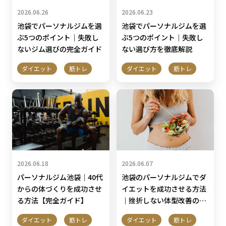
2026.06.26
2026.06.23
池袋でパーソナルジムを選
池袋でパーソナルジムを選
ぶ5つのポイント｜失敗し
ぶ5つのポイント｜失敗し
ないジム選びの完全ガイド
ない選び方を徹底解説
ダイエット
筋トレ
ダイエット
筋トレ
2026.06.18
2026.06.07
パーソナルジム池袋｜40代
池袋のパーソナルジムでダ
からの体づくりを成功させ
イエットを成功させる方法
る方法【完全ガイド】
｜挫折しない体型改善のコ
ツを解説
ダイエット
筋トレ
ダイエット
筋トレ