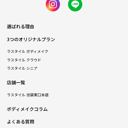
選ばれる理由
3つのオリジナルプラン
ラスタイル ボディメイク
ラスタイル クラウド
ラスタイル シニア
店舗一覧
ラスタイル 池袋東口本店
ボディメイクコラム
よくある質問