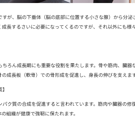
ですが、脳の下垂体（脳の底部に位置する小さな腺）から分泌
く成長するさいに必要になってくるのですが、それ以外にも様
もちろん成長期にも重要な役割を果たします。骨や筋肉、臓器
骨の成長板（軟骨）での骨形成を促進し、身長の伸びを支えま
成】
ンパク質の合成を促進すると言われています。筋肉や臓器の修
体の組織が健康で強靭に保たれます。
】