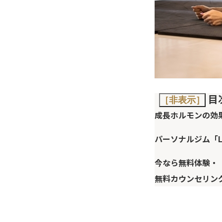
目
［非表示］
成長ホルモンの効
パーソナルジム「L
今なら無料体験・
無料カウンセリン