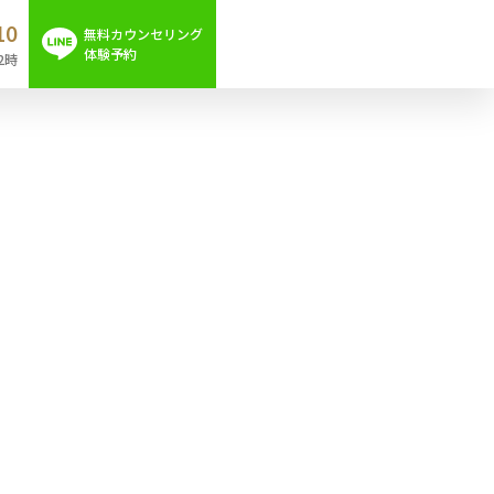
10
無料カウンセリング
体験予約
2時