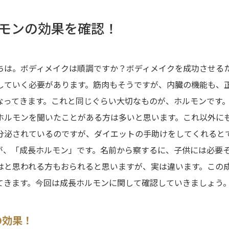
モンの効果を確認！
ちは。ボディメイクは順調ですか？ボディメイクを成功させる
していく必要があります。筋肉もそうですが、内臓の機能も、
なってきます。これと同じぐらい大切なものが、ホルモンです
ホルモンを聞いたことがある方は多いと思います。これ以外に
分泌されているのですが、ダイエットの手助けをしてくれると
が、「成長ホルモン」です。名前から察するに、子供には必要
はと思われる方もおられると思いますが、実は違います。この
てきます。今回は成長ホルモンに関して確認していきましょう
の効果！