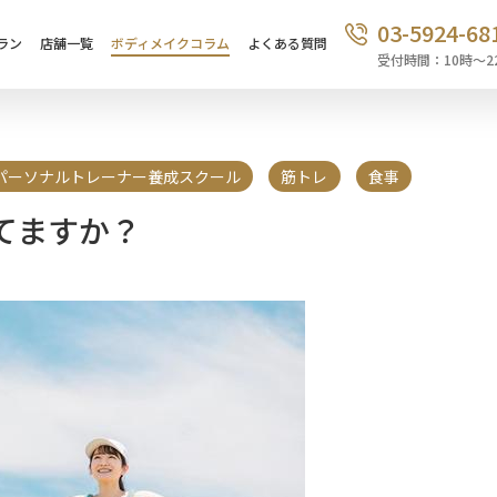
03-5924-68
ラン
店舗一覧
ボディメイクコラム
よくある質問
受付時間：10時〜2
パーソナルトレーナー養成スクール
筋トレ
食事
てますか？