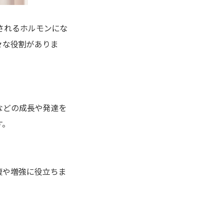
されるホルモンにな
々な役割がありま
などの成長や発達を
す。
復や増強に役立ちま