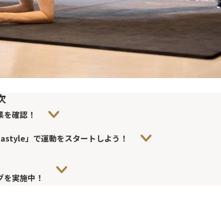
次
果を確認！
astyle」で運動をスタートしよう！
グを実施中！