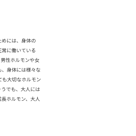
ためには、身体の
正常に働いている
。男性ホルモンや女
も、身体には様々な
ても大切なホルモン
そうでも、大人には
成長ホルモン、大人
。