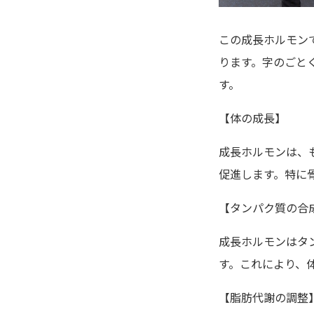
この成長ホルモン
ります。字のごと
す。
【体の成長】
成長ホルモンは、
促進します。特に
【タンパク質の合
成長ホルモンはタ
す。これにより、
【脂肪代謝の調整