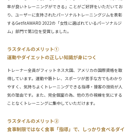
率が良いトレーニングができる」ことがご好評をいただいてお
り、ユーザーに支持されたパーソナルトレーニングジムを表彰
するGetfitAWARD 2022の「女性に選ばれているパーソナルジ
ム」部門で第1位を受賞しました。
ラスタイルのメリット①
運動やダイエットの正しい知識が身につく
トレーナー全員がフィットネス大国、アメリカの国際資格を取
得しています。運動や筋トレ、スポーツが苦手な方でもわかり
やすく、気持ちよくトレーニングできる指導・接客の技術が人
気の理由です。また、完全個室の為、他の方の視線を気にする
ことなくトレーニングに集中していただけます。
ラスタイルのメリット②
食事制限ではなく食事「指導」で、しっかり食べるダイ