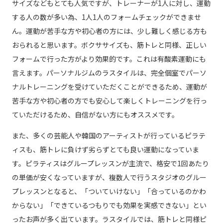
サイズなどもとても人気ですが、トレーナーが1人に対し、運動
する人の数が多い為、1人1人のフォームチェックができませ
ん。運動が苦手な方や初心者の方には、少し難しく感じる方も
おられると思います。ボクササイズも、筋トレと同様、正しい
フォームで行った方がより効果的です。これは有酸素運動にも
言えます。パーソナルジムのラスタイルは、完全個室でパーソ
ナルトレーニングを受けていただくことができるため、運動が
苦手な方や初心者の方でも安心して楽しくトレーニングを行っ
ていただけるため、自信がない方にもオススメです。
また、多くの芸能人や韓国のアーティストが行っているピラテ
ィスも、筋トレに負けず劣らずとても良い運動になっていま
す。ピラティスはグループレッスンが主流で、格安で1回あたり
の単価が安くなっていますが、複数人で行うスタジオのグルー
プレッスンとなると、「ついていけない」「合っているのかわ
からない」「できているつもりでも効果を実感できない」とい
ったお声が多く出ています。ラスタイルでは、筋トレと同様ピ