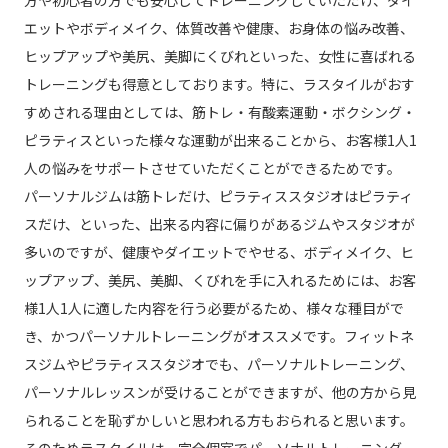
エットやボディメイク、体質改善や健康、お身体の悩み改善、
ヒップアップや美尻、美脚にくびれといった、女性に喜ばれる
トレーニングも得意としております。特に、ラスタイルがおす
すめされる理由としては、筋トレ・有酸素運動・ボクシング・
ピラティスといった様々な運動が出来ることから、お客様1人1
人の悩みをサポートさせていただくことができるためです。
パーソナルジムは筋トレだけ、ピラティススタジオはピラティ
スだけ、といった、出来る内容に偏りがあるジムやスタジオが
多いのですが、健康やダイエットでやせる、ボディメイク、ヒ
ップアップ、美尻、美脚、くびれを手に入れるためには、お客
様1人1人に適した内容を行う必要がるため、様々な種目がで
き、かつパーソナルトレーニングがオススメです。フィットネ
スジムやピラティススタジオでも、パーソナルトレーニング、
パーソナルレッスンが受けることができますが、他の方から見
られることを恥ずかしいと思われる方もおられると思います。
そのためラスタイルは、完全個室でパーソナルトレーニング、