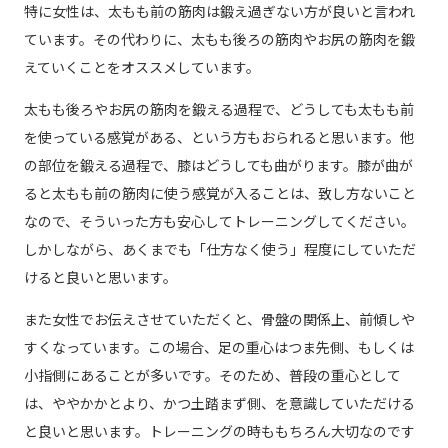
特に女性は、太もも前の筋肉は鍛え過ぎない方が良いと言われ
ています。その代わりに、太もも後ろの筋肉やお尻の筋肉を鍛
えていくことをオススメしています。
太もも後ろやお尻の筋肉を鍛える過程で、どうしても太もも前
を使っている感覚がある、という方もおられると思います。他
の部位を鍛える過程で、膝はどうしても曲がります。膝が曲が
ると太もも前の筋肉に使う感覚が入ることは、致し方ないこと
なので、そういった方も安心してトレーニングしてください。
しかしながら、あくまでも「仕方なく使う」程度にしていただ
けると良いと思います。
また女性でお伝えさせていただくと、骨盤の関係上、前傾しや
すくなっています。この場合、足の重心はつま先側、もしくは
小指側にあることが多いです。そのため、普段の重心として
は、ややかかとより、かつ土踏まず側、を意識していただける
と良いと思います。トレーニングの時ももちろん大切なのです