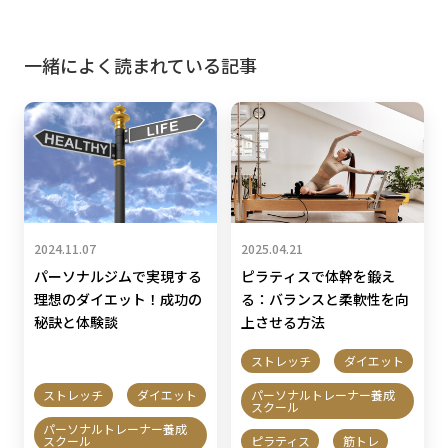
一緒によく読まれている記事
2024.11.07
2025.04.21
パーソナルジムで実現する
ピラティスで体幹を鍛え
理想のダイエット！成功の
る：バランスと柔軟性を向
秘訣と体験談
上させる方法
ストレッチ
ダイエット
ストレッチ
ダイエット
パーソナルトレーナー養成
スクール
パーソナルトレーナー養成
スクール
ピラティス
筋トレ