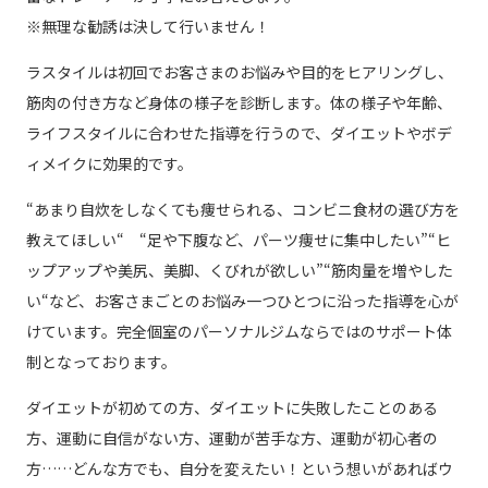
※無理な勧誘は決して行いません！
ラスタイルは初回でお客さまのお悩みや目的をヒアリングし、
筋肉の付き方など身体の様子を診断します。体の様子や年齢、
ライフスタイルに合わせた指導を行うので、ダイエットやボデ
ィメイクに効果的です。
“あまり自炊をしなくても痩せられる、コンビニ食材の選び方を
教えてほしい“ “足や下腹など、パーツ痩せに集中したい”“ヒ
ップアップや美尻、美脚、くびれが欲しい”“筋肉量を増やした
い“など、お客さまごとのお悩み一つひとつに沿った指導を心が
けています。完全個室のパーソナルジムならではのサポート体
制となっております。
ダイエットが初めての方、ダイエットに失敗したことのある
方、運動に自信がない方、運動が苦手な方、運動が初心者の
方……どんな方でも、自分を変えたい！という想いがあればウ