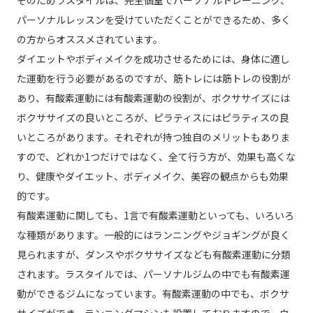
パーソナルレッスンを受けていただくことができるため、多く
の方からオススメされています。
ダイエットやボディメイクを成功させるためには、身体に適し
た運動を行う必要があるのですが、筋トレには筋トレの役割が
あり、有酸素運動には有酸素運動の役割が、ボクササイズには
ボクササイズの良いところが、ピラティスにはピラティスの良
いところがあります。それぞれが持つ独自のメリットもありま
すので、どれか1つだけではなく、全て行う方が、効果も高くな
り、健康やダイエット、ボディメイク、美容の観点からも効果
的です。
有酸素運動に関しても、1言で有酸素運動といっても、いろいろ
な種類があります。一般的にはランニングやジョギングが良く
見られますが、ダンスやボクササイズなども有酸素運動に分類
されます。ラスタイルでは、パーソナルジムの中でも有酸素運
動ができるジムになっています。有酸素運動の中でも、ボクサ
サイズができ、ランニングマシンも設置しておりますので、ウ