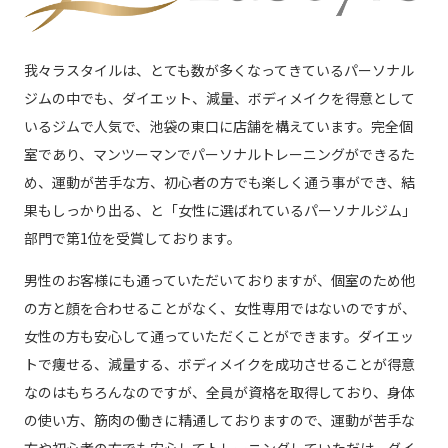
我々ラスタイルは、とても数が多くなってきているパーソナル
ジムの中でも、ダイエット、減量、ボディメイクを得意として
いるジムで人気で、池袋の東口に店舗を構えています。完全個
室であり、マンツーマンでパーソナルトレーニングができるた
め、運動が苦手な方、初心者の方でも楽しく通う事ができ、結
果もしっかり出る、と「女性に選ばれているパーソナルジム」
部門で第1位を受賞しております。
男性のお客様にも通っていただいておりますが、個室のため他
の方と顔を合わせることがなく、女性専用ではないのですが、
女性の方も安心して通っていただくことができます。ダイエッ
トで痩せる、減量する、ボディメイクを成功させることが得意
なのはもちろんなのですが、全員が資格を取得しており、身体
の使い方、筋肉の働きに精通しておりますので、運動が苦手な
方や初心者の方でも安心してトレーニングしていただけ、ダイ