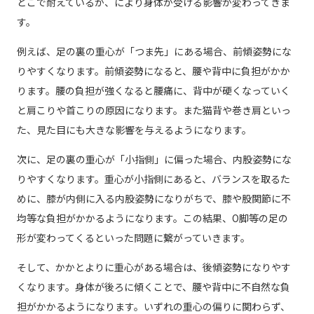
どこで耐えているか、により身体が受ける影響が変わってきま
す。
例えば、足の裏の重心が「つま先」にある場合、前傾姿勢にな
りやすくなります。前傾姿勢になると、腰や背中に負担がかか
ります。腰の負担が強くなると腰痛に、背中が硬くなっていく
と肩こりや首こりの原因になります。また猫背や巻き肩といっ
た、見た目にも大きな影響を与えるようになります。
次に、足の裏の重心が「小指側」に偏った場合、内股姿勢にな
りやすくなります。重心が小指側にあると、バランスを取るた
めに、膝が内側に入る内股姿勢になりがちで、膝や股関節に不
均等な負担がかかるようになります。この結果、O脚等の足の
形が変わってくるといった問題に繋がっていきます。
そして、かかとよりに重心がある場合は、後傾姿勢になりやす
くなります。身体が後ろに傾くことで、腰や背中に不自然な負
担がかかるようになります。いずれの重心の偏りに関わらず、