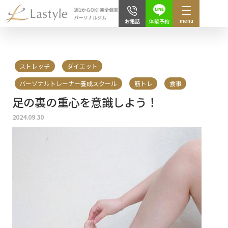
menu
体験予約
お電話
ストレッチ
ダイエット
パーソナルトレーナー養成スクール
筋トレ
食事
足の裏の重心を意識しよう！
2024.09.30