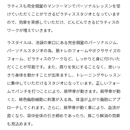
ラティスも完全個室のマンツーマンでパーソナルレッスンを受
けていただくことができるピラティススタジオとなっています
ので、効果を実感していただけ、どんどんできるピラティスの
ワークが増えていきます。
ラスタイルは、池袋の東口にある完全個室のパーソナルジム、
パーソナルスタジオの為、筋トレのフォームやボクササイズの
フォーム、ピラティスのワークなど、しっかりと身に付けいた
だくことが可能です。また、周りを気にすることなく、思いっ
きり身体を動かすことが出来ますし、トレーニングやレッスン
に集中していただけるスタジオになっています。正しいフォー
ムでパンチを打つことにより、肩甲骨が動きます。肩甲骨が動
くと、褐色脂肪細胞に刺激が入る為、体温が上がり脂肪にアプ
ローチしてくれます。さらに、肩甲骨が動く事により、血流が
良くなり、背中全体の引き締めであったり、肩こり解消の効果
も見込めます。