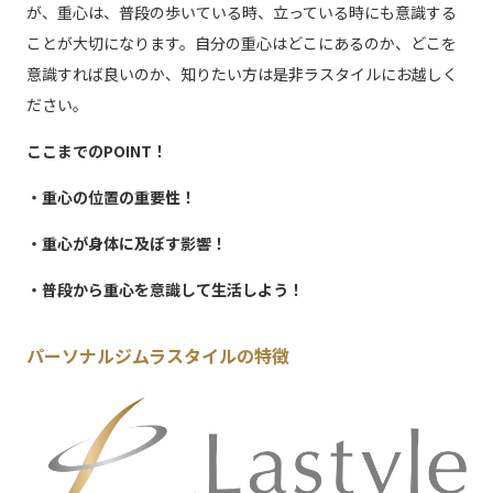
が、重心は、普段の歩いている時、立っている時にも意識する
ことが大切になります。自分の重心はどこにあるのか、どこを
意識すれば良いのか、知りたい方は是非ラスタイルにお越しく
ださい。
ここまでのPOINT！
・重心の位置の重要性！
・重心が身体に及ぼす影響！
・普段から重心を意識して生活しよう！
パーソナルジムラスタイルの特徴