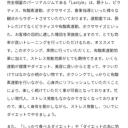
完全個室のパーソナルジムである「Lastyle」は、筋トレ、ピラ
ティス、有酸素運動、ボクササイズ、食事指導といった様々な
観点からサポートさせていただいております。運動面では、筋
トレだけでなくピラティスや有酸素運動、ボクササイズといっ
た、お客様の目的に適した種目を実施致しますので、とても効
率が良いトレーニングを行っていただけるため、オススメで
す。このボクシング、実際に行っていただくと、有酸素運動効
果に加えて、ストレス発散効果がとても期待できます。いくら
運動が健康やダイエット、美容に良いからと言って、キツいだ
けではなかなか続かない物です。ボクシングでしっかりと有酸
素運動を行いながら、心身共にリフレッシュしていただくこと
により、楽しく続けていただく事が可能となっております。忙
しい現代人、ストレス発散もなかなかできなくなっております
ので、楽しく身体を動かしながら、ストレス発散し、ついでに
ダイエットでやせましょう。
また、「しっかり食べるダイエット」や「ダイエットの為に効