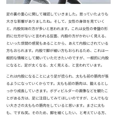
足の裏の重心に関して確認していきました。思っていたよりも
大きな影響がありましたね。そして、女性の身体を見ていく
と、内股気味の方が多いと思われます。これは女性の骨盤の形
的に仕方がないと言われる反面、内股の方がかわいく見える、
といった世間の感覚もあることから、あえて内股にされている
方もおられます。内股で脚が細い方もおられるため、これは一
般的な情報として聞いていただきたいのですが、一般的に内股
になると、足が太くなる、太く見える、と言われています。
これは内股になることにより足が捻られ、太もも前の筋肉が張
るようになっていくからです。太もも前の筋肉は、鍛えるとし
っかり成長していきます。ボディビルダーの画像などを観たこ
とがある方は、足に注目してみてほしいのですが、とんでもな
い大きさの太ももの筋肉をしていると思います。まさに太も
も、ですね笑。そのため、脚を細くしたい、と考えている方、