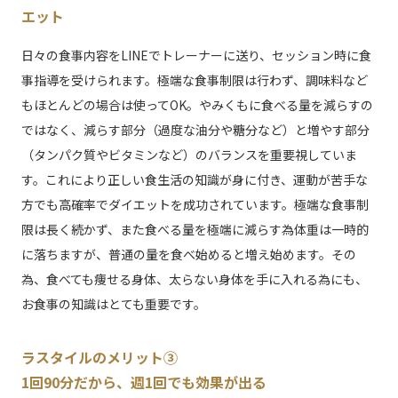
エット
日々の食事内容をLINEでトレーナーに送り、セッション時に食
事指導を受けられます。極端な食事制限は行わず、調味料など
もほとんどの場合は使ってOK。やみくもに食べる量を減らすの
ではなく、減らす部分（過度な油分や糖分など）と増やす部分
（タンパク質やビタミンなど）のバランスを重要視していま
す。これにより正しい食生活の知識が身に付き、運動が苦手な
方でも高確率でダイエットを成功されています。極端な食事制
限は長く続かず、また食べる量を極端に減らす為体重は一時的
に落ちますが、普通の量を食べ始めると増え始めます。その
為、食べても痩せる身体、太らない身体を手に入れる為にも、
お食事の知識はとても重要です。
ラスタイルのメリット③
1回90分だから、週1回でも効果が出る