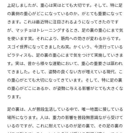
上記しましたが、重心は実はとても大切です。そして、特に足
の裏側の重心がどこになっているのか、がとても重要になって
きます。これは最近特に注目されるようになってきたのです
が、マッチョはトレーニングするとき、足の裏の重心にまで気
を使います笑。それにより、筋肉への効きが変わるからです。
スゴイ世界になってきましたね笑。かくいう、今流行っている
ピラティスも、足の裏の重心にまで気をつけて実施していきま
す。実は、昔から様々な運動において、重心の重要さは謳われ
てきました。そして、姿勢の良くない方が増えている現代、こ
の重心がとても大切になってきています。そして、特に足の裏
の重心がどこにあるか、が姿勢に与える影響がとても大きくな
ります。
足の裏は、人が普段生活している中で、唯一地面に接している
場所になります。人は、重力の影響を普段無意識ながら受けて
いるのですが、これに耐えているのが足の裏で、その足の裏の