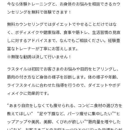
今なら体験トレーニングと、お身体のお悩みを相談できるカウ
ンセリングを無料で体験できます！
無料カウンセリングではダイエットでやせることだけではな
く、ボディメイクや健康指導、食事や筋トレ、生活習慣の見直
しに対するアドバイスまで、なんでもご相談ください。経験豊
富なトレーナーが丁寧にお答えします。
※無理な勧誘は決して行いません！
ラスタイルは初回でお客さまのお悩みや目的をヒアリングし、
筋肉の付き方など身体の様子を診断します。体の様子や年齢、
ライフスタイルに合わせた指導を行うので、ダイエットやボデ
ィメイクに効果的です。
“あまり自炊をしなくても痩せられる、コンビニ食材の選び方を
教えてほしい“ “足や下腹など、パーツ痩せに集中したい”“ヒ
ップアップや美尻、美脚、くびれが欲しい”“筋肉量を増やした
い“など、お客さまごとのお悩み一つひとつに沿った指導を心が