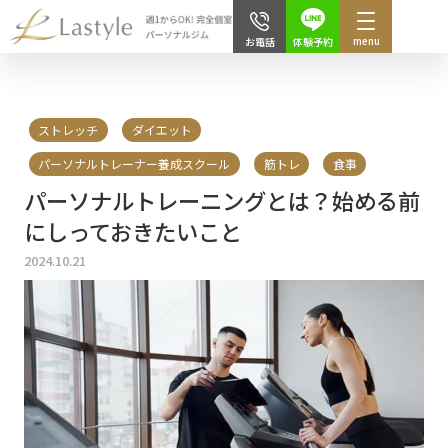
menu
体験予約
お電話
ストレッチ
ダイエット
パーソナルトレーナー養成スクール
筋トレ
食事
パーソナルトレーニングとは？始める前
にしっておきたいこと
2024.10.21