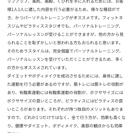
ップアップ、美尻、美脚、くびれを手に入れるためには、お客
様1人1人に適した内容を行う必要がるため、様々な種目がで
き、かつパーソナルトレーニングがオススメです。フィットネ
スジムやピラティススタジオでも、パーソナルトレーニング、
パーソナルレッスンが受けることができますが、他の方から見
られることを恥ずかしいと思われる方もおられると思います。
そのためラスタイルは、完全個室でパーソナルトレーニング、
パーソナルレッスンを受けていただくことができるため、多く
の方からオススメされています。
ダイエットやボディメイクを成功させるためには、身体に適し
た運動を行う必要があるのですが、筋トレには筋トレの役割が
あり、有酸素運動には有酸素運動の役割が、ボクササイズには
ボクササイズの良いところが、ピラティスにはピラティスの良
いところがあります。それぞれが持つ独自のメリットもありま
すので、どれか1つだけではなく、全て行う方が、効果も高くな
り、健康やダイエット、ボディメイク、美容の観点からも効果