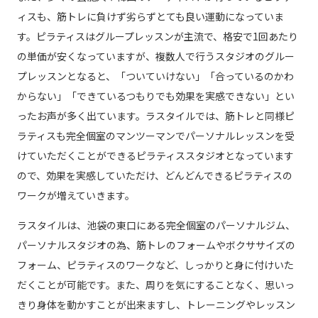
ィスも、筋トレに負けず劣らずとても良い運動になっていま
す。ピラティスはグループレッスンが主流で、格安で1回あたり
の単価が安くなっていますが、複数人で行うスタジオのグルー
プレッスンとなると、「ついていけない」「合っているのかわ
からない」「できているつもりでも効果を実感できない」とい
ったお声が多く出ています。ラスタイルでは、筋トレと同様ピ
ラティスも完全個室のマンツーマンでパーソナルレッスンを受
けていただくことができるピラティススタジオとなっています
ので、効果を実感していただけ、どんどんできるピラティスの
ワークが増えていきます。
ラスタイルは、池袋の東口にある完全個室のパーソナルジム、
パーソナルスタジオの為、筋トレのフォームやボクササイズの
フォーム、ピラティスのワークなど、しっかりと身に付けいた
だくことが可能です。また、周りを気にすることなく、思いっ
きり身体を動かすことが出来ますし、トレーニングやレッスン