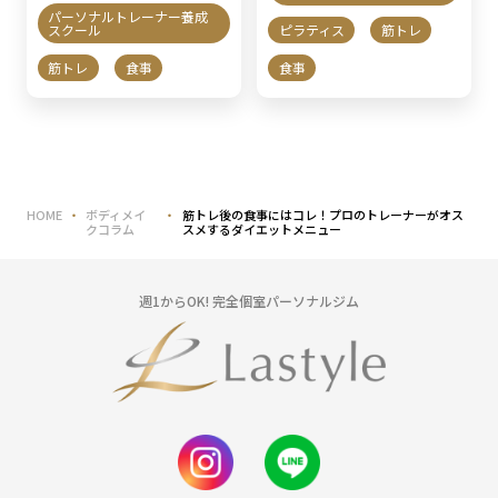
パーソナルトレーナー養成
スクール
ピラティス
筋トレ
筋トレ
食事
食事
HOME
ボディメイ
筋トレ後の食事にはコレ！プロのトレーナーがオス
クコラム
スメするダイエットメニュー
週1からOK! 完全個室パーソナルジム