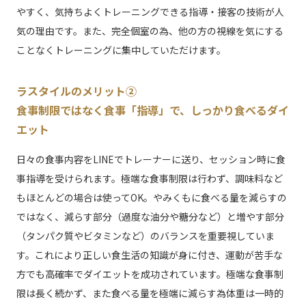
やすく、気持ちよくトレーニングできる指導・接客の技術が人
気の理由です。また、完全個室の為、他の方の視線を気にする
ことなくトレーニングに集中していただけます。
ラスタイルのメリット②
食事制限ではなく食事「指導」で、しっかり食べるダイ
エット
日々の食事内容をLINEでトレーナーに送り、セッション時に食
事指導を受けられます。極端な食事制限は行わず、調味料など
もほとんどの場合は使ってOK。やみくもに食べる量を減らすの
ではなく、減らす部分（過度な油分や糖分など）と増やす部分
（タンパク質やビタミンなど）のバランスを重要視していま
す。これにより正しい食生活の知識が身に付き、運動が苦手な
方でも高確率でダイエットを成功されています。極端な食事制
限は長く続かず、また食べる量を極端に減らす為体重は一時的