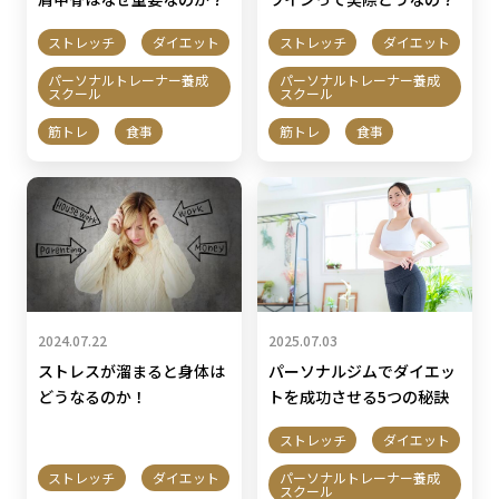
ストレッチ
ダイエット
ストレッチ
ダイエット
パーソナルトレーナー養成
パーソナルトレーナー養成
スクール
スクール
筋トレ
食事
筋トレ
食事
2024.07.22
2025.07.03
ストレスが溜まると身体は
パーソナルジムでダイエッ
どうなるのか！
トを成功させる5つの秘訣
ストレッチ
ダイエット
ストレッチ
ダイエット
パーソナルトレーナー養成
スクール