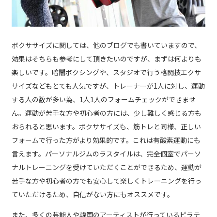
ボクササイズに関しては、他のブログでも書いていますので、
効果はそちらも参考にして頂きたいのですが、まずは何よりも
楽しいです。暗闇ボクシングや、スタジオで行う格闘技エクサ
サイズなどもとても人気ですが、トレーナーが1人に対し、運動
する人の数が多い為、1人1人のフォームチェックができませ
ん。運動が苦手な方や初心者の方には、少し難しく感じる方も
おられると思います。ボクササイズも、筋トレと同様、正しい
フォームで行った方がより効果的です。これは有酸素運動にも
言えます。パーソナルジムのラスタイルは、完全個室でパーソ
ナルトレーニングを受けていただくことができるため、運動が
苦手な方や初心者の方でも安心して楽しくトレーニングを行っ
ていただけるため、自信がない方にもオススメです。
また、多くの芸能人や韓国のアーティストが行っているピラテ