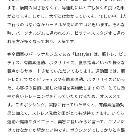
する、筋肉の固さをなくす、等運動にはとても多くの良い効果
があります。しかし、大切とはわかっていても、忙しい中、1人
で行うのはなかなかハードルが高いのではと思います。そんな
時、パーソナルジムに通われる方、ピラティススタジオに通わ
れる方が多くなっており、人気です。
完全個室のパーソナルジムである「Lastyle」は、筋トレ、ピラ
ティス、有酸素運動、ボクササイズ、食事指導といった様々な
観点からサポートさせていただいております。運動面では、筋
トレだけでなくピラティスや有酸素運動、ボクササイズといっ
た、お客様の目的に適した種目を実施致しますので、とても効
率が良いトレーニングを行っていただけるため、オススメで
す。このボクシング、実際に行っていただくと、有酸素運動効
果に加えて、ストレス発散効果がとても期待できます。いくら
運動が健康やダイエット、美容に良いからと言って、キツいだ
けではなかなか続かない物です。ボクシングでしっかりと有酸