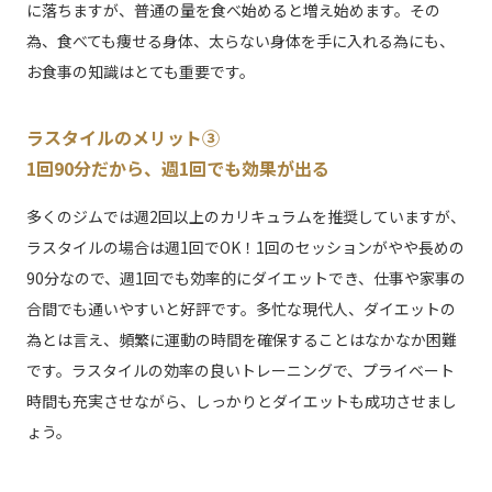
に落ちますが、普通の量を食べ始めると増え始めます。その
為、食べても痩せる身体、太らない身体を手に入れる為にも、
お食事の知識はとても重要です。
ラスタイルのメリット③
1回90分だから、週1回でも効果が出る
多くのジムでは週2回以上のカリキュラムを推奨していますが、
ラスタイルの場合は週1回でOK！1回のセッションがやや長めの
90分なので、週1回でも効率的にダイエットでき、仕事や家事の
合間でも通いやすいと好評です。多忙な現代人、ダイエットの
為とは言え、頻繁に運動の時間を確保することはなかなか困難
です。ラスタイルの効率の良いトレーニングで、プライベート
時間も充実させながら、しっかりとダイエットも成功させまし
ょう。