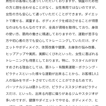
男性のお客様にも通っていただいておりますが、個室のため他
の方と顔を合わせることがなく、女性専用ではないのですが、
女性の方も安心して通っていただくことができます。ダイエッ
トで痩せる、減量する、ボディメイクを成功させることが得意
なのはもちろんなのですが、全員が資格を取得しており、身体
の使い方、筋肉の働きに精通しておりますので、運動が苦手な
方や初心者の方でも安心してトレーニングしていただけ、ダイ
エットやボディメイク、体質改善や健康、お身体の悩み改善、
ヒップアップや美尻、美脚にくびれといった、女性に喜ばれる
トレーニングも得意としております。特に、ラスタイルがおす
すめされる理由としては、筋トレ・有酸素運動・ボクシング・
ピラティスといった様々な運動が出来ることから、お客様1人1
人の悩みをサポートさせていただくことができるためです。
パーソナルジムは筋トレだけ、ピラティススタジオはピラティ
スだけ、といった、出来る内容に偏りがあるジムやスタジオが
多いのですが、健康やダイエットでやせる、ボディメイク、ヒ