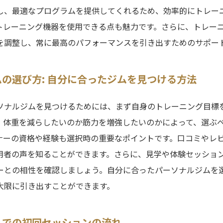
し、最適なプログラムを提供してくれるため、効率的にトレー
トレーニング機器を使用できる点も魅力です。さらに、トレー
を調整し、常に最高のパフォーマンスを引き出すためのサポー
の選び方: 自分に合ったジムを見つける方法
ソナルジムを見つけるためには、まず自身のトレーニング目標
、体重を減らしたいのか筋力を増強したいのかによって、選ぶ
ナーの資格や経験も選択時の重要なポイントです。口コミやレ
用者の声を知ることができます。さらに、見学や体験セッショ
ーとの相性を確認しましょう。自分に合ったパーソナルジムを
大限に引き出すことができます。
ムでの初回セッションの流れ