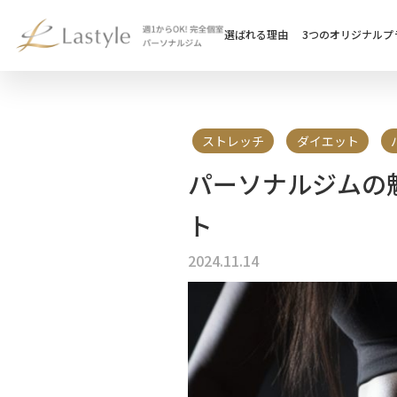
選ばれる理由
3つのオリジナルプ
ストレッチ
ダイエット
パーソナルジムの
ト
2024.11.14