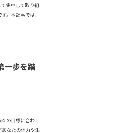
スで集中して取り組
です。本記事では、
第一歩を踏
個々の目標に合わせ
があなたの体力や生