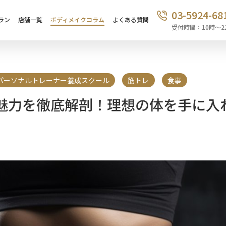
03-5924-68
ラン
店舗一覧
ボディメイクコラム
よくある質問
受付時間：10時〜2
パーソナルトレーナー養成スクール
筋トレ
食事
魅力を徹底解剖！理想の体を手に入