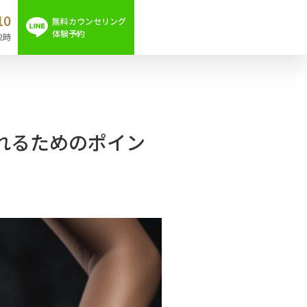
10
無料カウンセリング
体験予約
2時
れるためのポイン