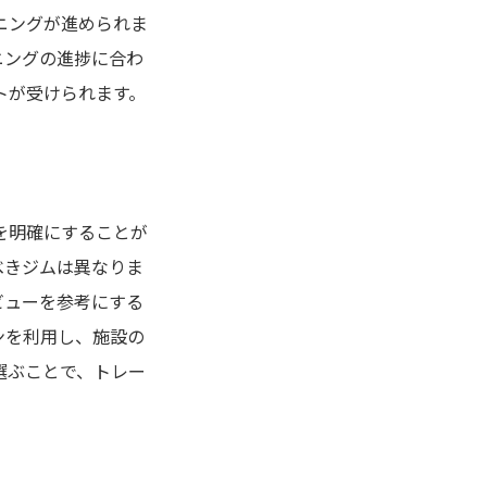
ニングが進められま
ニングの進捗に合わ
トが受けられます。
を明確にすることが
べきジムは異なりま
ビューを参考にする
ンを利用し、施設の
選ぶことで、トレー