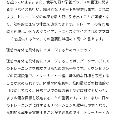
を担っています。また、食事制限や栄養バランスの管理に関す
るアドバイスも行い、総合的なサポートを提供します。これに
より、トレーニングの成果を最大限に引き出すことが可能とな
り、効率的に理想の体型を追求できます。トレーナーの専門知
識と経験は、個々のクライアントにカスタマイズされたアプロ
ーチを提供するため、その重要性は極めて高いと言えます。
理想の身体を具体的にイメージするためのステップ
理想の身体を具体的にイメージすることは、パーソナルジムで
のトレーニングを成功させるための第一歩です。カウンセリン
グの初期段階で、トレーナーと一緒に具体的な目標を設定する
ことが求められます。体重や体脂肪率、筋肉量などの数値的な
目標だけでなく、日常生活での体力向上や健康維持といった、
より広範な目標も設定することが重要です。これにより、日々
のトレーニングに対するモチベーションを維持しやすくなり、
長期的な成果を実感することができるのです。トレーナーとの