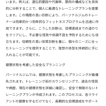
います。例えば、遺伝的要因や代謝率、筋肉の構成などを具体
的に分析することで、個人に最適なトレーニングプランを提案
します。この精度の高い診断により、パーソナルジムのトレー
ナーは効果的かつ効率的なフィットネスプログラムを迅速に作
成できます。さらに、こうした診断は、目標達成までの道のり
をクリアにし、不必要な怪我や体調不良を予防するためにも役
立ちます。信頼性の高い体質診断を基に、個々のニーズに合っ
たトレーニングを提供することで、理想の体型を持続的に手に
入れることが可能です。
健康状態を考慮した安全なプランニング
パーソナルジムでは、健康状態を考慮したプランニングが最優
先されます。トレーニング前のカウンセリングで、過去の怪我
や病歴、現在の健康状態を詳細に確認し、安全で無理のないト
レーニングプランが作成されます。このプロセスは、各クライ
アントの健康を守るだけでなく、長期的な目標達成をサポート