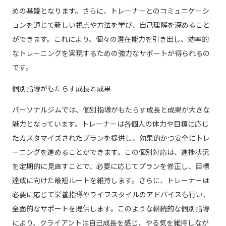
めの基盤となります。さらに、トレーナーとのコミュニケーシ
ョンを通じて新しい視点や方法を学び、自己理解を深めること
ができます。これにより、個々の潜在能力を引き出し、効率的
なトレーニングを実現するための強力なサポートが得られるの
です。
個別指導がもたらす成長と成果
パーソナルジムでは、個別指導がもたらす成長と成果が大きな
魅力となっています。トレーナーは各個人の体力や目標に応じ
たカスタマイズされたプランを提供し、効果的かつ安全にトレ
ーニングを進めることができます。この個別対応は、進捗状況
を定期的に見直すことで、必要に応じてプランを修正し、目標
達成に向けた最短ルートを維持します。さらに、トレーナーは
必要に応じて栄養指導やライフスタイルのアドバイスも行い、
全面的なサポートを提供します。このような継続的な個別指導
により、クライアントは自己成長を感じ、やる気を維持しなが