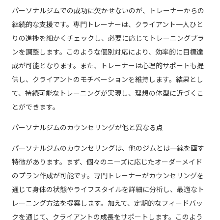
パーソナルジムでの成功に欠かせないのが、トレーナーからの
継続的な支援です。専門トレーナーは、クライアント一人ひと
りの進捗を細かくチェックし、必要に応じてトレーニングプラ
ンを調整します。このような個別対応により、効率的に目標達
成が可能となります。また、トレーナーは心理的サポートも提
供し、クライアントのモチベーションを維持します。結果とし
て、持続可能なトレーニングが実現し、理想の体型に近づくこ
とができます。
パーソナルジムのカウンセリングが他と異なる点
パーソナルジムのカウンセリングは、他のジムとは一線を画す
特徴があります。まず、個々のニーズに応じたオーダーメイド
のプラン作成が可能です。専門トレーナーがカウンセリングを
通じて身体の状態やライフスタイルを詳細に分析し、最適なト
レーニング方法を提案します。加えて、定期的なフィードバッ
クを通じて、クライアントの成長をサポートします。このよう