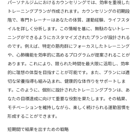
パーソナルジムにおけるカウンセリングでは、効率を重視した
トレーニングプランが作成されます。カウンセリングの初期段
階で、専門トレーナーはあなたの体質、運動経験、ライフスタ
イルを詳しく分析します。この情報を基に、無駄のないトレー
ニングができるようにカスタマイズされたプランが設計される
のです。例えば、特定の筋肉群にフォーカスしたトレーニング
や、心肺機能を効率的に高めるプログラムが提案されることが
あります。これにより、限られた時間を最大限に活用し、効率
的に理想の体型を目指すことが可能です。また、プランには適
切な栄養指導も組み込まれ、健康的な体作りをサポートしま
す。このように、個別に設計されたトレーニングプランは、あ
なたの目標達成に向けて重要な役割を果たします。その結果、
モチベーションを維持しながら、楽しく続けられる運動習慣を
形成することができます。
短期間で結果を出すための戦略