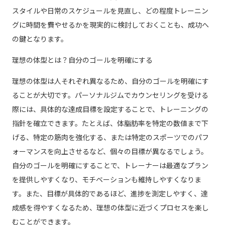
スタイルや日常のスケジュールを見直し、どの程度トレーニン
グに時間を費やせるかを現実的に検討しておくことも、成功へ
の鍵となります。
理想の体型とは？自分のゴールを明確にする
理想の体型は人それぞれ異なるため、自分のゴールを明確にす
ることが大切です。パーソナルジムでカウンセリングを受ける
際には、具体的な達成目標を設定することで、トレーニングの
指針を確立できます。たとえば、体脂肪率を特定の数値まで下
げる、特定の筋肉を強化する、または特定のスポーツでのパフ
ォーマンスを向上させるなど、個々の目標が異なるでしょう。
自分のゴールを明確にすることで、トレーナーは最適なプラン
を提供しやすくなり、モチベーションも維持しやすくなりま
す。また、目標が具体的であるほど、進捗を測定しやすく、達
成感を得やすくなるため、理想の体型に近づくプロセスを楽し
むことができます。