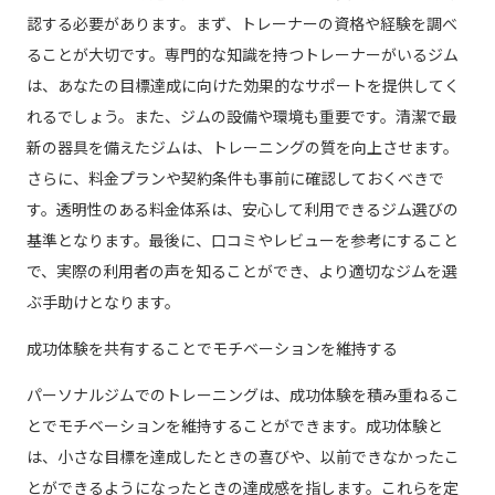
認する必要があります。まず、トレーナーの資格や経験を調べ
ることが大切です。専門的な知識を持つトレーナーがいるジム
は、あなたの目標達成に向けた効果的なサポートを提供してく
れるでしょう。また、ジムの設備や環境も重要です。清潔で最
新の器具を備えたジムは、トレーニングの質を向上させます。
さらに、料金プランや契約条件も事前に確認しておくべきで
す。透明性のある料金体系は、安心して利用できるジム選びの
基準となります。最後に、口コミやレビューを参考にすること
で、実際の利用者の声を知ることができ、より適切なジムを選
ぶ手助けとなります。
成功体験を共有することでモチベーションを維持する
パーソナルジムでのトレーニングは、成功体験を積み重ねるこ
とでモチベーションを維持することができます。成功体験と
は、小さな目標を達成したときの喜びや、以前できなかったこ
とができるようになったときの達成感を指します。これらを定