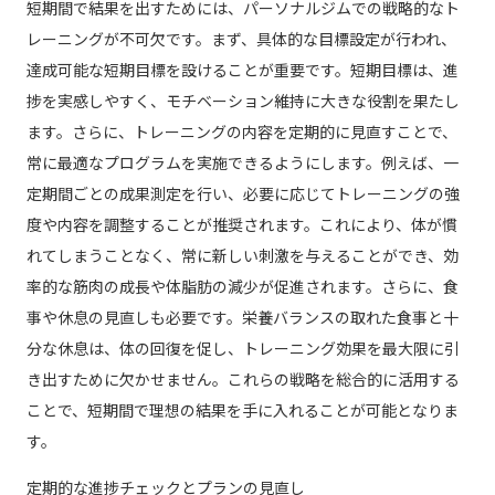
短期間で結果を出すためには、パーソナルジムでの戦略的なト
レーニングが不可欠です。まず、具体的な目標設定が行われ、
達成可能な短期目標を設けることが重要です。短期目標は、進
捗を実感しやすく、モチベーション維持に大きな役割を果たし
ます。さらに、トレーニングの内容を定期的に見直すことで、
常に最適なプログラムを実施できるようにします。例えば、一
定期間ごとの成果測定を行い、必要に応じてトレーニングの強
度や内容を調整することが推奨されます。これにより、体が慣
れてしまうことなく、常に新しい刺激を与えることができ、効
率的な筋肉の成長や体脂肪の減少が促進されます。さらに、食
事や休息の見直しも必要です。栄養バランスの取れた食事と十
分な休息は、体の回復を促し、トレーニング効果を最大限に引
き出すために欠かせません。これらの戦略を総合的に活用する
ことで、短期間で理想の結果を手に入れることが可能となりま
す。
定期的な進捗チェックとプランの見直し