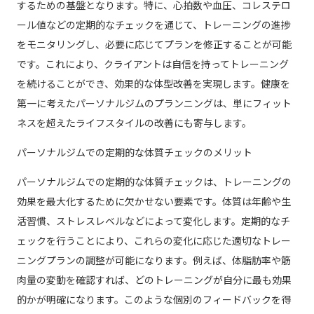
するための基盤となります。特に、心拍数や血圧、コレステロ
ール値などの定期的なチェックを通じて、トレーニングの進捗
をモニタリングし、必要に応じてプランを修正することが可能
です。これにより、クライアントは自信を持ってトレーニング
を続けることができ、効果的な体型改善を実現します。健康を
第一に考えたパーソナルジムのプランニングは、単にフィット
ネスを超えたライフスタイルの改善にも寄与します。
パーソナルジムでの定期的な体質チェックのメリット
パーソナルジムでの定期的な体質チェックは、トレーニングの
効果を最大化するために欠かせない要素です。体質は年齢や生
活習慣、ストレスレベルなどによって変化します。定期的なチ
ェックを行うことにより、これらの変化に応じた適切なトレー
ニングプランの調整が可能になります。例えば、体脂肪率や筋
肉量の変動を確認すれば、どのトレーニングが自分に最も効果
的かが明確になります。このような個別のフィードバックを得