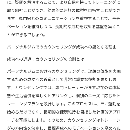
に、疑問を解消することで、より自信を持ってトレーニングに
取り組むことができ、効果的に理想の体型を目指すことができ
ます。専門家とのコミュニケーションを重視することで、モチ
ベーションを維持しつつ、長期的な成功を収める基盤を築くこ
とができるでしょう。
パーソナルジムでのカウンセリングが成功への鍵となる理由
成功への近道：カウンセリングの役割とは
パーソナルジムにおけるカウンセリングは、理想の体型を実現
するための成功への近道として非常に重要な役割を果たしま
す。カウンセリングでは、専門トレーナーがまず現在の健康状
態や生活習慣を詳しくヒアリングし、個別のニーズに応じたト
レーニングプランを設計します。このプロセスは、単に運動を
始めるだけでなく、長期的な健康維持を目指した計画的アプロ
ーチを可能にします。そのため、カウンセリングはトレーニン
グの方向性を決定し、目標達成へのモチベーションを高めるた