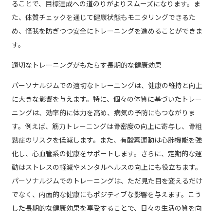
ることで、目標達成への道のりがよりスムーズになります。ま
た、体質チェックを通じて健康状態もモニタリングできるた
め、怪我を防ぎつつ安全にトレーニングを進めることができま
す。
適切なトレーニングがもたらす長期的な健康効果
パーソナルジムでの適切なトレーニングは、健康の維持と向上
に大きな影響を与えます。特に、個々の体質に基づいたトレー
ニングは、効率的に体力を高め、病気の予防にもつながりま
す。例えば、筋力トレーニングは骨密度の向上に寄与し、骨粗
鬆症のリスクを低減します。また、有酸素運動は心肺機能を強
化し、心血管系の健康をサポートします。さらに、定期的な運
動はストレスの軽減やメンタルヘルスの向上にも役立ちます。
パーソナルジムでのトレーニングは、ただ見た目を変えるだけ
でなく、内面的な健康にもポジティブな影響を与えます。こう
した長期的な健康効果を享受することで、日々の生活の質を向