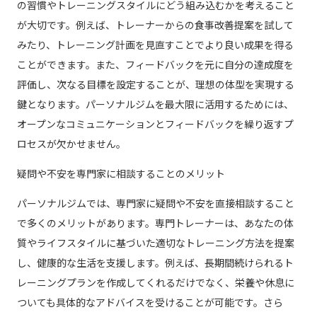
の習慣やトレーニングスタイルにどう組み込むかを考えること
が大切です。例えば、トレーナーからの食事改善提案を試して
みたり、トレーニング計画を見直すことでより良い成果を得る
ことができます。また、フィードバックを元に自分の達成度を
評価し、次なる目標を設定することが、理想の体型を実現する
鍵となります。パーソナルジムを最大限に活用するためには、
オープンなコミュニケーションとフィードバックを繰り返すプ
ロセスが欠かせません。
疑問や不安を専門家に相談することのメリット
パーソナルジムでは、専門家に疑問や不安を直接相談すること
で多くのメリットがあります。専門トレーナーは、あなたの体
質やライフスタイルに基づいた適切なトレーニング方法を提案
し、健康的な生活を支援します。例えば、長期間続けられるト
レーニングプランを作成してくれるだけでなく、栄養や休息に
ついても具体的なアドバイスを受けることが可能です。さら