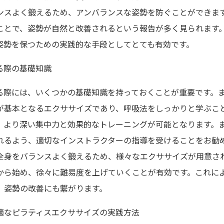
ンスよく鍛えるため、アンバランスな姿勢を防ぐことができま
ことで、姿勢が自然と改善されるという報告が多く見られます
姿勢を保つための実践的な手段としてとても有効です。
る際の基礎知識
る際には、いくつかの基礎知識を持っておくことが重要です。
が基本となるエクササイズであり、呼吸法をしっかりと学ぶこ
、より深い集中力と効果的なトレーニングが可能となります。
れるよう、適切なインストラクターの指導を受けることをお勧
全身をバランスよく鍛えるため、様々なエクササイズが用意さ
から始め、徐々に難易度を上げていくことが有効です。これに
、姿勢の改善にも繋がります。
適なピラティスエクササイズの実践方法