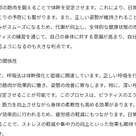
部の筋肉を鍛えることで体幹を安定させます。これにより、日
こりの予防にも繋がります。また、正しい姿勢が維持されるこ
みがスムーズになるため、代謝が向上し、全体的な健康状態の
ティスの練習を通じて、自己の身体に対する意識が高まり、自
るようになるのも大きな利点です。
の関係性
て、呼吸法は体幹強化と密接に関連しています。正しい呼吸を
の筋肉が効果的に働き、姿勢の改善に寄与します。特に、深い
安定させることが可能です。このプロセスは、ピラティスのエ
、筋力を向上させながら身体の柔軟性も高める効果があります
が効率的に行われるため、疲労感の軽減にもつながります。日
ることで、ストレスの軽減や集中力の向上といった効果も期待
す。