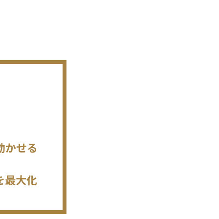
効かせる
を最大化