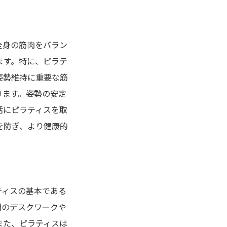
全身の筋肉をバラン
ます。特に、ピラテ
姿勢維持に重要な筋
ります。姿勢の安定
活にピラティスを取
を防ぎ、より健康的
ティスの基本である
間のデスクワークや
また、ピラティスは