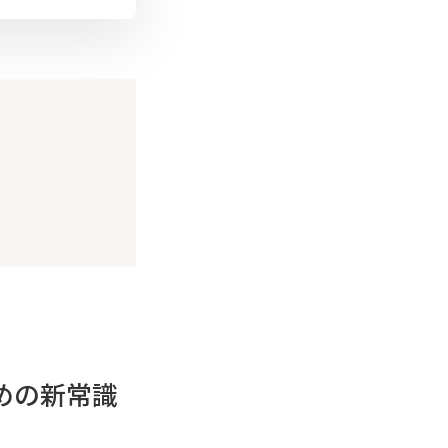
めの新常識