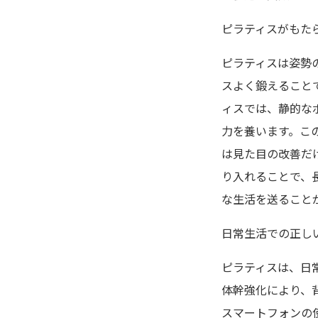
ピラティスがもた
ピラティスは姿勢
スよく鍛えること
ィスでは、静的な
力を養います。こ
は見た目の改善だ
り入れることで、
な生活を送ること
日常生活での正し
ピラティスは、日
体幹強化により、
スマートフォンの