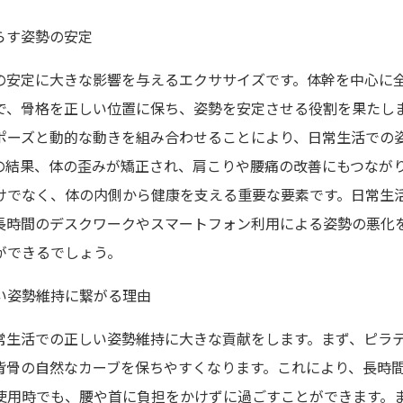
らす姿勢の安定
の安定に大きな影響を与えるエクササイズです。体幹を中心に
で、骨格を正しい位置に保ち、姿勢を安定させる役割を果たし
ポーズと動的な動きを組み合わせることにより、日常生活での
の結果、体の歪みが矯正され、肩こりや腰痛の改善にもつなが
けでなく、体の内側から健康を支える重要な要素です。日常生
長時間のデスクワークやスマートフォン利用による姿勢の悪化
ができるでしょう。
い姿勢維持に繋がる理由
常生活での正しい姿勢維持に大きな貢献をします。まず、ピラ
背骨の自然なカーブを保ちやすくなります。これにより、長時
使用時でも、腰や首に負担をかけずに過ごすことができます。