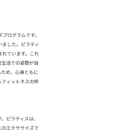
ズプログラムです。
いました。ピラティ
まれています。これ
常生活での姿勢が自
るため、心身ともに
るフィットネスの枠
す。ピラティスは、
スのエクササイズで