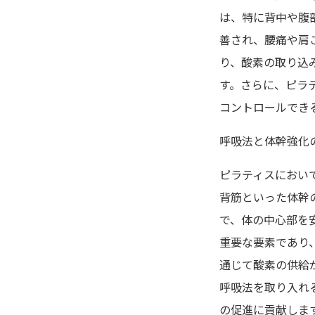
は、特に背中や腹
善され、腰痛や肩
り、酸素の取り込
す。さらに、ピラ
コントロールでき
呼吸法と体幹強化
ピラティスにおい
背筋といった体幹
で、体の中心部を
重要な要素であり
通じて酸素の供給
呼吸法を取り入れ
の促進に貢献しま