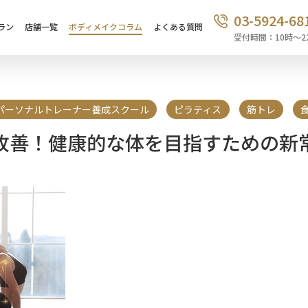
03-5924-68
ラン
店舗一覧
ボディメイクコラム
よくある質問
受付時間：10時〜2
パーソナルトレーナー養成スクール
ピラティス
筋トレ
改善！健康的な体を目指すための新