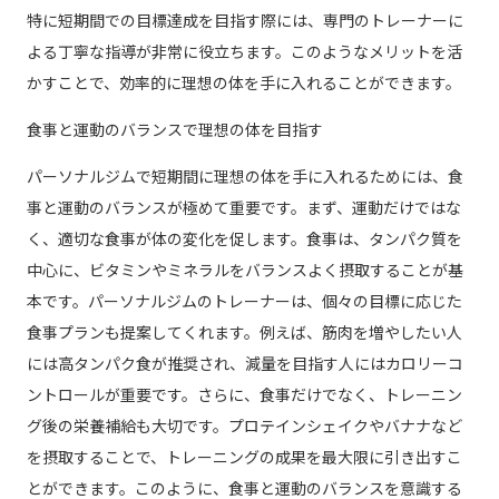
特に短期間での目標達成を目指す際には、専門のトレーナーに
よる丁寧な指導が非常に役立ちます。このようなメリットを活
かすことで、効率的に理想の体を手に入れることができます。
食事と運動のバランスで理想の体を目指す
パーソナルジムで短期間に理想の体を手に入れるためには、食
事と運動のバランスが極めて重要です。まず、運動だけではな
く、適切な食事が体の変化を促します。食事は、タンパク質を
中心に、ビタミンやミネラルをバランスよく摂取することが基
本です。パーソナルジムのトレーナーは、個々の目標に応じた
食事プランも提案してくれます。例えば、筋肉を増やしたい人
には高タンパク食が推奨され、減量を目指す人にはカロリーコ
ントロールが重要です。さらに、食事だけでなく、トレーニン
グ後の栄養補給も大切です。プロテインシェイクやバナナなど
を摂取することで、トレーニングの成果を最大限に引き出すこ
とができます。このように、食事と運動のバランスを意識する