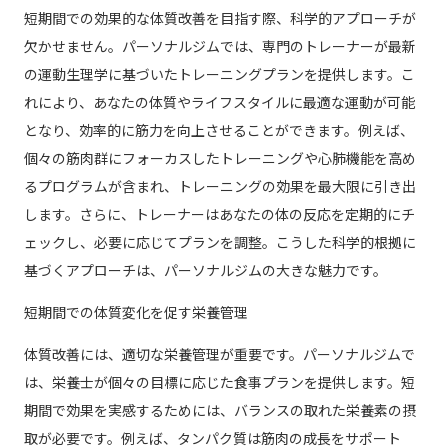
短期間での効果的な体質改善を目指す際、科学的アプローチが
欠かせません。パーソナルジムでは、専門のトレーナーが最新
の運動生理学に基づいたトレーニングプランを提供します。こ
れにより、あなたの体質やライフスタイルに最適な運動が可能
となり、効率的に筋力を向上させることができます。例えば、
個々の筋肉群にフォーカスしたトレーニングや心肺機能を高め
るプログラムが含まれ、トレーニングの効果を最大限に引き出
します。さらに、トレーナーはあなたの体の反応を定期的にチ
ェックし、必要に応じてプランを調整。こうした科学的根拠に
基づくアプローチは、パーソナルジムの大きな魅力です。
短期間での体質変化を促す栄養管理
体質改善には、適切な栄養管理が重要です。パーソナルジムで
は、栄養士が個々の目標に応じた食事プランを提供します。短
期間で効果を実感するためには、バランスの取れた栄養素の摂
取が必要です。例えば、タンパク質は筋肉の成長をサポート