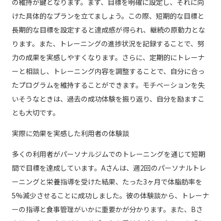
の維持が鍵となります。まず、目標を明確に設定し、それに向
けた具体的なプランを立てましょう。この際、短期的な目標と
長期的な目標を設定すると達成感が得られ、継続の原動力とな
ります。また、トレーニングの進捗状況を記録することで、努
力の成果を実感しやすくなります。さらに、定期的にトレーナ
ーと相談し、トレーニング内容を調整することで、自分に合っ
たプログラムを維持することができます。モチベーションを失
いそうなときは、過去の成功体験を振り返り、自分を励ますこ
とも大切です。
実際に効果を実感した利用者の体験談
多くの利用者がパーソナルジムでのトレーニングを通じて短期
間で目標を達成しています。Aさんは、週2回のパーソナルトレ
ーニングと栄養指導を受けた結果、たった3ヶ月で体脂肪率を
5%減少させることに成功しました。彼の体験談から、トレーナ
ーの指導と食事管理がいかに重要かが分かります。また、Bさ