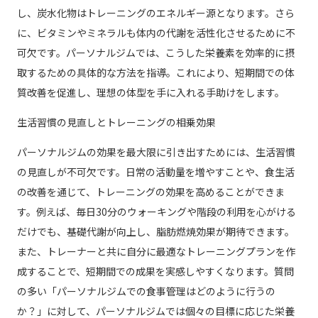
し、炭水化物はトレーニングのエネルギー源となります。さら
に、ビタミンやミネラルも体内の代謝を活性化させるために不
可欠です。パーソナルジムでは、こうした栄養素を効率的に摂
取するための具体的な方法を指導。これにより、短期間での体
質改善を促進し、理想の体型を手に入れる手助けをします。
生活習慣の見直しとトレーニングの相乗効果
パーソナルジムの効果を最大限に引き出すためには、生活習慣
の見直しが不可欠です。日常の活動量を増やすことや、食生活
の改善を通じて、トレーニングの効果を高めることができま
す。例えば、毎日30分のウォーキングや階段の利用を心がける
だけでも、基礎代謝が向上し、脂肪燃焼効果が期待できます。
また、トレーナーと共に自分に最適なトレーニングプランを作
成することで、短期間での成果を実感しやすくなります。質問
の多い「パーソナルジムでの食事管理はどのように行うの
か？」に対して、パーソナルジムでは個々の目標に応じた栄養