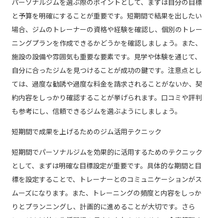
パーソナルジムを選ぶ際のポイントとして、まずは自分の目標
と予算を明確にすることが重要です。短期間で結果を出したい
場合、ジムのトレーナーの資格や経験を確認し、個別のトレー
ニングプランを作成できるかどうかを確認しましょう。また、
施設の設備や雰囲気も重要な要素です。見学や体験を通じて、
自分に合ったジムを見つけることが成功の鍵です。注意点とし
ては、過度な勧誘や過度な料金を請求されることがないか、契
約内容をしっかり確認することが挙げられます。口コミや評判
も参考にし、信頼できるジムを選ぶようにしましょう。
短期間で成果を上げるためのジム活用テクニック
短期間でパーソナルジムを効果的に活用するためのテクニック
として、まずは明確な目標設定が重要です。具体的な期間と目
標を設定することで、トレーナーとのコミュニケーションがス
ムーズになります。また、トレーニングの頻度と内容をしっか
りとプランニングし、計画的に進めることが大切です。さら