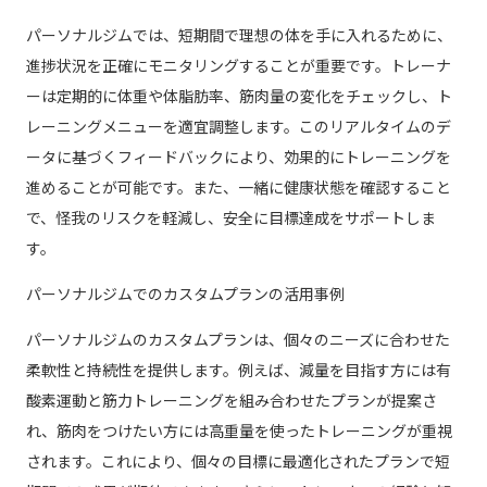
パーソナルジムでは、短期間で理想の体を手に入れるために、
進捗状況を正確にモニタリングすることが重要です。トレーナ
ーは定期的に体重や体脂肪率、筋肉量の変化をチェックし、ト
レーニングメニューを適宜調整します。このリアルタイムのデ
ータに基づくフィードバックにより、効果的にトレーニングを
進めることが可能です。また、一緒に健康状態を確認すること
で、怪我のリスクを軽減し、安全に目標達成をサポートしま
す。
パーソナルジムでのカスタムプランの活用事例
パーソナルジムのカスタムプランは、個々のニーズに合わせた
柔軟性と持続性を提供します。例えば、減量を目指す方には有
酸素運動と筋力トレーニングを組み合わせたプランが提案さ
れ、筋肉をつけたい方には高重量を使ったトレーニングが重視
されます。これにより、個々の目標に最適化されたプランで短