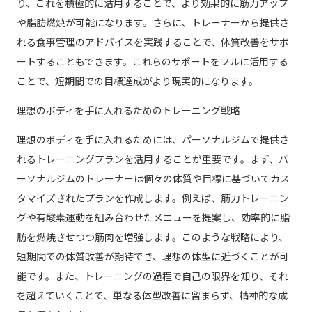
り、これを積極的に活用することで、より効果的に筋力アップ
や脂肪燃焼が可能になります。さらに、トレーナーから提供さ
れる食事管理のアドバイスを実践することで、体質改善をサポ
ートすることもできます。これらのサポートをフルに活用する
ことで、短期間での目標達成がより現実的になります。
理想のボディを手に入れるためのトレーニング戦略
理想のボディを手に入れるためには、パーソナルジムで提供さ
れるトレーニングプランを活用することが重要です。まず、パ
ーソナルジムのトレーナーは個々の体質や目標に基づいてカス
タマイズされたプランを作成します。例えば、筋力トレーニン
グや有酸素運動を組み合わせたメニューを提案し、効率的に脂
肪を燃焼させつつ筋肉を増強します。このような戦略により、
短期間での体質改善が期待でき、理想の体型に近づくことが可
能です。また、トレーニングの過程で自己の限界を知り、それ
を超えていくことで、単なる体型改善に留まらず、精神的な成