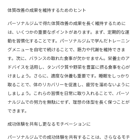
体質改善の成果を維持するためのヒント
パーソナルジムで得た体質改善の成果を長く維持するために
は、いくつかの重要なポイントがあります。まず、定期的な運
動を習慣化することです。パーソナルジムで学んだトレーニン
グメニューを自宅で続けることで、筋力や代謝を維持できま
す。次に、バランスの取れた食事が欠かせません。栄養士のア
ドバイスを活用し、タンパク質や野菜を豊富に摂る食事を心が
けましょう。さらに、適度な休養も重要です。睡眠をしっかり
取ることで、体のリカバリーを促進し、疲労を溜めないように
しましょう。これらの習慣を日常に取り入れることで、パーソ
ナルジムでの努力を無駄にせず、理想の体型を長く保つことが
できます。
成功体験を共有し更なるモチベーションに
パーソナルジムでの成功体験を共有することは、さらなるモチ