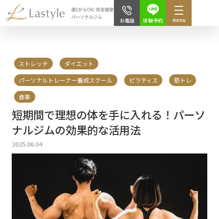
menu
体験予約
お電話
ストレッチ
ダイエット
パーソナルトレーナー養成スクール
ピラティス
筋トレ
食事
短期間で理想の体を手に入れる！パーソ
ナルジムの効果的な活用法
2025.06.04