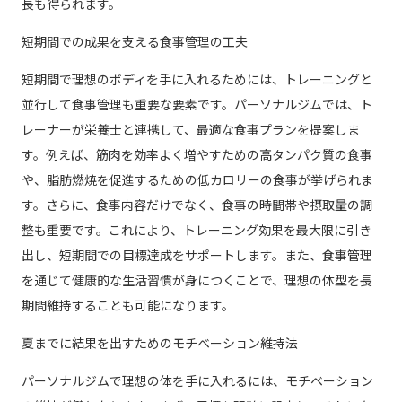
長も得られます。
短期間での成果を支える食事管理の工夫
短期間で理想のボディを手に入れるためには、トレーニングと
並行して食事管理も重要な要素です。パーソナルジムでは、ト
レーナーが栄養士と連携して、最適な食事プランを提案しま
す。例えば、筋肉を効率よく増やすための高タンパク質の食事
や、脂肪燃焼を促進するための低カロリーの食事が挙げられま
す。さらに、食事内容だけでなく、食事の時間帯や摂取量の調
整も重要です。これにより、トレーニング効果を最大限に引き
出し、短期間での目標達成をサポートします。また、食事管理
を通じて健康的な生活習慣が身につくことで、理想の体型を長
期間維持することも可能になります。
夏までに結果を出すためのモチベーション維持法
パーソナルジムで理想の体を手に入れるには、モチベーション