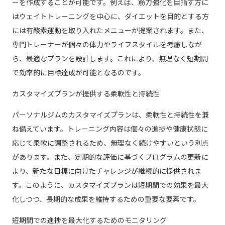
ーを作成することが可能です。例えば、筋力強化を目指す方に
はウェイトトレーニングを中心に、ダイエットを目的とする方
には有酸素運動を取り入れたメニューが提案されます。また、
専門トレーナーが個々の体力やライフスタイルを考慮しなが
ら、最適なプランを設計します。これにより、無理なく短期間
で効率的に目標達成が可能となるのです。
カスタマイズプランが提供する柔軟性と持続性
パーソナルジムのカスタマイズプランは、柔軟性と持続性を兼
ね備えています。トレーニング内容は個々の進捗や健康状態に
応じて柔軟に調整されるため、無理なく続けやすいという利点
があります。また、定期的な評価に基づくプログラムの更新に
より、新たな目標に向けたチャレンジが継続的に提供されま
す。このように、カスタマイズプランは短期間での効果を最大
化しつつ、長期的な成果を維持するための重要な要素です。
短期間での進捗を最大化するためのモニタリング