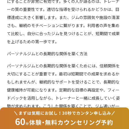
にすることが非常に有効です。多くの人が語るのは、トレーナ
ーの質の重要性です。適切な指導を受けられるかどうかは、目
標達成に大きく影響します。また、ジムの雰囲気や施設の清潔
さも、継続のモチベーションに繋がります。利用者の声を集め
て比較し、自分に合ったジムを見つけることが、短期間で成果
を上げるための第一歩です。
パーソナルジムとの長期的な関係を築く方法
パーソナルジムとの長期的な関係を築くためには、信頼関係を
大切にすることが重要です。最初は短期間での成果を求めるか
もしれませんが、継続的なサポートを受けることで、長期的な
健康維持が可能になります。定期的な目標の再設定や、フィー
ドバックを活用しながら、トレーナーと一緒に成長していく姿
勢が求められます。こうした関係を築くことで、ジム通いが一
時的なものではなく、生活の一部となるでしょう。
理想の体を手に入れるためのパーソナルジム活用ガイド