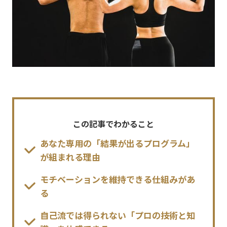
この記事でわかること
あなた専用の「結果が出るプログラム」
が組まれる理由
モチベーションを維持できる仕組みがあ
る
自己流では得られない「プロの技術と知