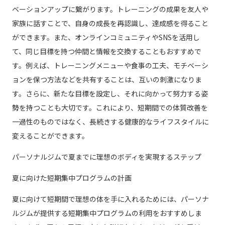
ベーションアップに繋がります。トレーニングの成果を友人や
家族に話すことで、自身の成長を再認識し、達成感を得ること
ができます。また、オンラインコミュニティやSNSを活用し
て、同じ目標を持つ仲間と情報を交換することもおすすめで
す。例えば、トレーニングメニューや食事の工夫、モチベーシ
ョンを保つ方法などを共有することは、互いの刺激になりま
す。さらに、新たな目標を設定し、それに向かって努力する姿
勢を持つことも大切です。これにより、短期間での体質改善を
一過性のものではなく、長続きする健康的なライフスタイルに
変えることができます。
パーソナルジムで夏までに理想のボディを実現するステップ
夏に向けた短期集中プログラムの計画
夏に向けて短期間で理想の体を手に入れるためには、パーソナ
ルジムが提供する短期集中プログラムの利用をおすすめしま