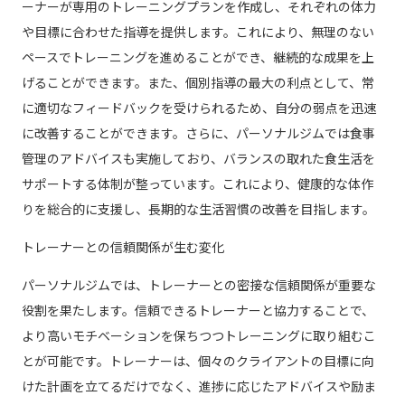
ーナーが専用のトレーニングプランを作成し、それぞれの体力
や目標に合わせた指導を提供します。これにより、無理のない
ペースでトレーニングを進めることができ、継続的な成果を上
げることができます。また、個別指導の最大の利点として、常
に適切なフィードバックを受けられるため、自分の弱点を迅速
に改善することができます。さらに、パーソナルジムでは食事
管理のアドバイスも実施しており、バランスの取れた食生活を
サポートする体制が整っています。これにより、健康的な体作
りを総合的に支援し、長期的な生活習慣の改善を目指します。
トレーナーとの信頼関係が生む変化
パーソナルジムでは、トレーナーとの密接な信頼関係が重要な
役割を果たします。信頼できるトレーナーと協力することで、
より高いモチベーションを保ちつつトレーニングに取り組むこ
とが可能です。トレーナーは、個々のクライアントの目標に向
けた計画を立てるだけでなく、進捗に応じたアドバイスや励ま