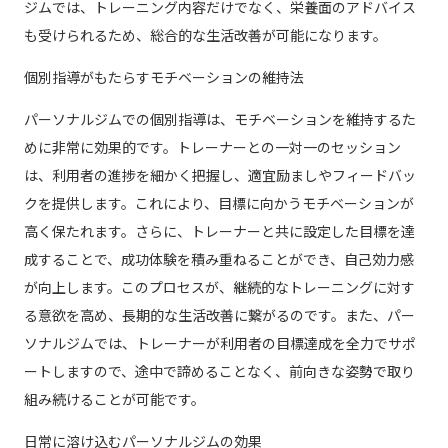
ジムでは、トレーニング内容だけでなく、栄養面のアドバイス
も受けられるため、総合的な生活改善が可能になります。
個別指導がもたらすモチベーションの維持法
パーソナルジムでの個別指導は、モチベーションを維持するた
めに非常に効果的です。トレーナーとの一対一のセッション
は、利用者の進捗を細かく把握し、適宜励ましやフィードバッ
クを提供します。これにより、目標に向かうモチベーションが
高く保たれます。さらに、トレーナーと共に設定した目標を達
成することで、成功体験を積み重ねることができ、自己効力感
が向上します。このプロセスが、継続的なトレーニングに対す
る意欲を高め、長期的な生活改善に繋がるのです。また、パー
ソナルジムでは、トレーナーが利用者の目標達成を全力でサポ
ートしますので、途中で諦めることなく、前向きな姿勢で取り
組み続けることが可能です。
日常に溶け込むパーソナルジムの効果