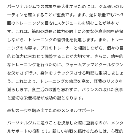
パーソナルジムでの成果を最大化するためには、ジム通いのル
ーティンを確立することが重要です。まず、週に最低でも2〜3
回のトレーニングを目安にスケジュールを組むことが基本で
す。これは、筋肉の成長と体力の向上に必要な休息期間を確保
しながら、トレーニングの習慣化を促進します。また、トレー
ニングの内容は、プロのトレーナーと相談しながら、個々の目
的と体力に合わせて調整することが大切です。さらに、効率的
なトレーニングを行うために、ウォームアップとクールダウン
を欠かさず行い、身体をリラックスさせる時間も重視しましょ
う。これにより、トレーニングの効果を高め、怪我のリスクを
減らします。食生活の改善も忘れずに、バランスの取れた食事
と適切な栄養補給が成功の鍵となります。
最初の一歩を踏み出すためのメンタルサポート
パーソナルジムに通うことを決意した際に重要なのが、メンタ
ルサポートの役割です。新しい挑戦を続けるためには、心理的