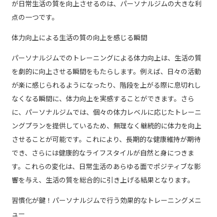
が日常生活の質を向上させるのは、パーソナルジムの大きな利
点の一つです。
体力向上による生活の質の向上を感じる瞬間
パーソナルジムでのトレーニングによる体力向上は、生活の質
を劇的に向上させる瞬間をもたらします。例えば、日々の活動
が楽に感じられるようになったり、階段を上がる際に息切れし
なくなる瞬間に、体力向上を実感することができます。さら
に、パーソナルジムでは、個々の体力レベルに応じたトレーニ
ングプランを提供しているため、無理なく継続的に体力を向上
させることが可能です。これにより、長期的な健康維持が期待
でき、さらには健康的なライフスタイルが自然と身につきま
す。これらの変化は、日常生活のあらゆる面でポジティブな影
響を与え、生活の質を総合的に引き上げる結果となります。
習慣化が鍵！パーソナルジムで行う効果的なトレーニングメニ
ュー