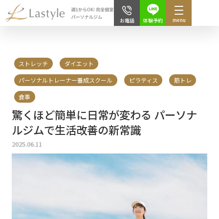
menu
体験予約
お電話
ストレッチ
ダイエット
パーソナルトレーナー養成スクール
ピラティス
筋トレ
食事
驚くほど簡単に日常が変わる パーソナ
ルジムで生活改善の新常識
2025.06.11