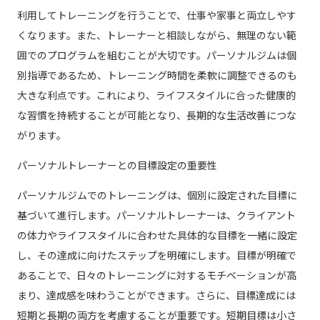
利用してトレーニングを行うことで、仕事や家事と両立しやす
くなります。また、トレーナーと相談しながら、無理のない範
囲でのプログラムを組むことが大切です。パーソナルジムは個
別指導であるため、トレーニング時間を柔軟に調整できるのも
大きな利点です。これにより、ライフスタイルに合った健康的
な習慣を持続することが可能となり、長期的な生活改善につな
がります。
パーソナルトレーナーとの目標設定の重要性
パーソナルジムでのトレーニングは、個別に設定された目標に
基づいて進行します。パーソナルトレーナーは、クライアント
の体力やライフスタイルに合わせた具体的な目標を一緒に設定
し、その達成に向けたステップを明確にします。目標が明確で
あることで、日々のトレーニングに対するモチベーションが高
まり、達成感を味わうことができます。さらに、目標達成には
短期と長期の両方を考慮することが重要です。短期目標は小さ