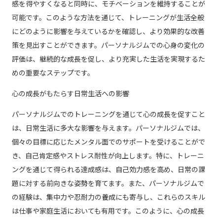
感を得やすくなると同時に、モチベーションを維持することが
可能です。このような方法を通じて、トレーニングが生活全般
にどのように影響を与えているかを確認し、より効果的な改善
策を見出すことができます。パーソナルジムでの心身の変化の
評価は、継続的な成長を促し、より充実した生活を実現するた
めの重要なステップです。
心の成長がもたらす日常生活への影響
パーソナルジムでのトレーニングを通じて心の成長を促すこと
は、日常生活に多大な影響を与えます。パーソナルジムでは、
個々の目標に応じたメンタル面でのサポートを受けることがで
き、自己肯定感やストレス耐性が向上します。特に、トレーニ
ングを通じて得られる達成感は、自己効力感を高め、日常の課
題に対する前向きな姿勢を育てます。また、パーソナルジムで
の経験は、集中力や忍耐力の養成にも寄与し、これらのスキル
は仕事や家庭生活においても有用です。このように、心の成長