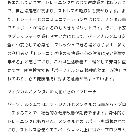
も果たしています。トレーニングを通じて達成感を味わうこと
で、自己肯定感が高まり、ストレスの軽減にも繋がります。ま
た、トレーナーとのコミュニケーションを通じて、メンタル面
でのサポートが得られるのも大きなメリットです。特に、不安
やプレッシャーを感じやすい方にとって、パーソナルジムは安
全かつ安心して心身をリフレッシュできる場となります。多く
の利用者が「トレーニング後の爽快感が心の健康に良い影響を
与える」と感じており、これは生活改善の一環として非常に重
要です。関連検索でも「パーソナルジム 精神的効果」が注目さ
れており、心の健康維持に対する意識が高まっています。
フィジカルとメンタルの両面からのアプローチ
パーソナルジムでは、フィジカルとメンタルの両面からアプロ
ーチすることで、総合的な健康改善が期待できます。身体的な
トレーニングはもちろん、メンタル面のサポートも重視されて
おり、ストレス管理やモチベーション向上に役立つプログラム