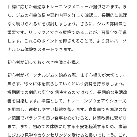
目標に応じた最適なトレーニングメニューが提供されます。ま
た、ジムの料金体系や契約内容を詳しく確認し、長期的に無理
なく続けられるかを検討しましょう。さらに、ジムの雰囲気も
重要です。リラックスできる環境であることが、習慣化を促進
します。これらのポイントを押さえることで、より良いパーソ
ナルジム体験をスタートできます。
初心者が知っておくべき準備と心構え
初心者がパーソナルジムを始める際、まず心構えが大切です。
焦らず、徐々に体を慣らしていくという姿勢を持ちましょう。
短期間での劇的な変化を期待するのではなく、長期的な生活改
善を目指します。準備として、トレーニングウェアやシューズ
を用意し、運動しやすい状態を整えます。食事面でも無理のな
い範囲でバランスの良い食事を心がけると、体質改善に繋がり
ます。また、初めての体験に対する不安を軽減するため、事前
にジムの見学やカウンセリングを受けると良いでしょう。これ