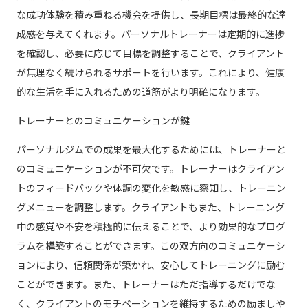
な成功体験を積み重ねる機会を提供し、長期目標は最終的な達
成感を与えてくれます。パーソナルトレーナーは定期的に進捗
を確認し、必要に応じて目標を調整することで、クライアント
が無理なく続けられるサポートを行います。これにより、健康
的な生活を手に入れるための道筋がより明確になります。
トレーナーとのコミュニケーションが鍵
パーソナルジムでの成果を最大化するためには、トレーナーと
のコミュニケーションが不可欠です。トレーナーはクライアン
トのフィードバックや体調の変化を敏感に察知し、トレーニン
グメニューを調整します。クライアントもまた、トレーニング
中の感覚や不安を積極的に伝えることで、より効果的なプログ
ラムを構築することができます。この双方向のコミュニケーシ
ョンにより、信頼関係が築かれ、安心してトレーニングに励む
ことができます。また、トレーナーはただ指導するだけでな
く、クライアントのモチベーションを維持するための励ましや