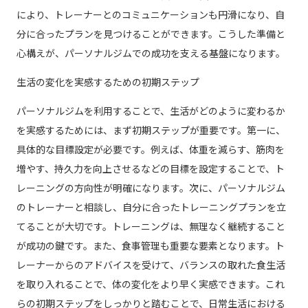
により、トレーナーとのコミュニケーションも円滑になり、自
分に合ったプランを見つけることができます。こうした準備と
心構えが、パーソナルジムでの成功を支える基盤になります。
生活の変化を実感するための初期ステップ
パーソナルジムを利用することで、生活がどのように変わるか
を実感するためには、まず初期ステップが重要です。第一に、
具体的な目標設定が必要です。例えば、体重を減らす、筋肉を
増やす、持久力を向上させるなどの目標を設定することで、ト
レーニングの方向性が明確になります。次に、パーソナルジム
のトレーナーと相談し、自分に合ったトレーニングプランを立
てることが大切です。トレーニングは、無理なく継続すること
が成功の鍵です。また、食事管理も重要な要素となります。ト
レーナーからのアドバイスを受けて、バランスの取れた食生活
を取り入れることで、体の変化をより早く実感できます。これ
らの初期ステップをしっかりと踏むことで、日常生活における