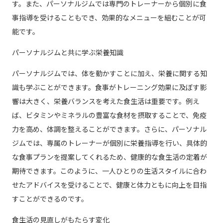
す。また、パーソナルジムでは専門のトレーナーから個別に食
事指導を受けることもでき、効果的なメニューを組むことが可
能です。
パーソナルジムと共に学ぶ栄養知識
パーソナルジムでは、体を動かすことに加え、栄養に関する知
識も学ぶことができます。食事がトレーニング効果に及ぼす影
響は大きく、栄養バランスを考えた食生活は重要です。例え
ば、ビタミンやミネラルの豊富な食材を摂取することで、免疫
力を高め、体調を整えることができます。さらに、パーソナル
ジムでは、専属のトレーナーが個別に栄養指導を行い、具体的
な食事プランを提案してくれるため、健康的な食生活の定着が
期待できます。このように、一人ひとりの生活スタイルに合わ
せたアドバイスを受けることで、健康と体力ともに向上を目指
すことができるのです。
食生活の見直しがもたらす変化