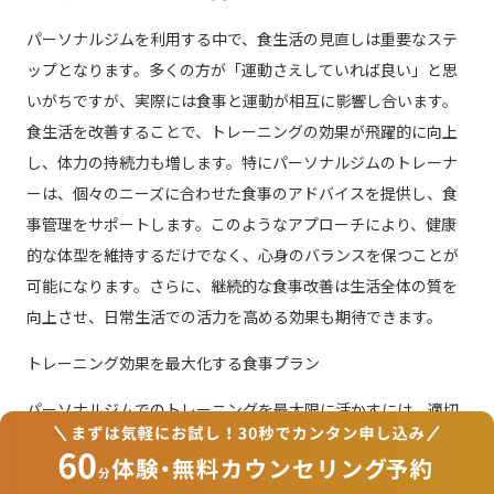
パーソナルジムを利用する中で、食生活の見直しは重要なステ
ップとなります。多くの方が「運動さえしていれば良い」と思
いがちですが、実際には食事と運動が相互に影響し合います。
食生活を改善することで、トレーニングの効果が飛躍的に向上
し、体力の持続力も増します。特にパーソナルジムのトレーナ
ーは、個々のニーズに合わせた食事のアドバイスを提供し、食
事管理をサポートします。このようなアプローチにより、健康
的な体型を維持するだけでなく、心身のバランスを保つことが
可能になります。さらに、継続的な食事改善は生活全体の質を
向上させ、日常生活での活力を高める効果も期待できます。
トレーニング効果を最大化する食事プラン
パーソナルジムでのトレーニングを最大限に活かすには、適切
な食事プランが不可欠です。トレーニング前後に摂取する栄養
素は、筋肉の修復と成長に直結します。例えば、トレーニング