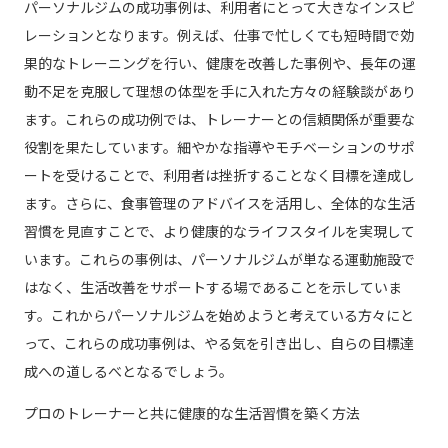
パーソナルジムの成功事例は、利用者にとって大きなインスピ
レーションとなります。例えば、仕事で忙しくても短時間で効
果的なトレーニングを行い、健康を改善した事例や、長年の運
動不足を克服して理想の体型を手に入れた方々の経験談があり
ます。これらの成功例では、トレーナーとの信頼関係が重要な
役割を果たしています。細やかな指導やモチベーションのサポ
ートを受けることで、利用者は挫折することなく目標を達成し
ます。さらに、食事管理のアドバイスを活用し、全体的な生活
習慣を見直すことで、より健康的なライフスタイルを実現して
います。これらの事例は、パーソナルジムが単なる運動施設で
はなく、生活改善をサポートする場であることを示していま
す。これからパーソナルジムを始めようと考えている方々にと
って、これらの成功事例は、やる気を引き出し、自らの目標達
成への道しるべとなるでしょう。
プロのトレーナーと共に健康的な生活習慣を築く方法