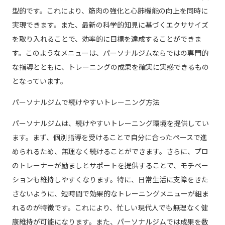
型的です。これにより、筋肉の強化と心肺機能の向上を同時に
実現できます。また、最新の科学的知見に基づくエクササイズ
を取り入れることで、効率的に目標を達成することができま
す。このようなメニューは、パーソナルジムならではの専門的
な指導とともに、トレーニングの成果を確実に実感できるもの
となっています。
パーソナルジムで続けやすいトレーニング方法
パーソナルジムは、続けやすいトレーニング環境を提供してい
ます。まず、個別指導を受けることで自分に合ったペースで進
められるため、無理なく続けることができます。さらに、プロ
のトレーナーが励ましとサポートを提供することで、モチベー
ションも維持しやすくなります。特に、日常生活に支障をきた
さないように、短時間で効果的なトレーニングメニューが組ま
れるのが特徴です。これにより、忙しい現代人でも無理なく健
康維持が可能になります。また、パーソナルジムでは成果を数