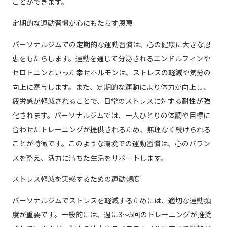
ことができます。
定期的な運動習慣が心にもたらす恩恵
パーソナルジムでの定期的な運動習慣は、心の健康に大きな恩
恵をもたらします。運動を通じて分泌されるエンドルフィンや
セロトニンといった幸せホルモンは、ストレスの軽減や気分の
向上に寄与します。また、定期的な運動により体力が向上し、
疲労感が軽減されることで、日常のストレスに対する耐性が強
化されます。パーソナルジムでは、一人ひとりの体調や目標に
合わせたトレーニングが提供されるため、無理なく続けられる
ことが特徴です。このような環境での運動習慣は、心のバラン
スを整え、活力に満ちた生活をサポートします。
ストレス軽減を実感するための運動頻度
パーソナルジムでストレスを軽減するためには、適切な運動頻
度が重要です。一般的には、週に3～5回のトレーニングが推奨