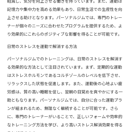
軽減し、気分を向上させる働きを持っています。また、運動は
記憶力や集中力を高める効果もあり、日常生活での生産性を向
上させる助けとなります。パーソナルジムでは、専門のトレー
ナーが個々のニーズに合わせたプログラムを提供するため、よ
り効果的にこれらのポジティブな影響を得ることが可能です。
日常のストレスを運動で解消する方法
パーソナルジムでのトレーニングは、日常のストレスを解消す
る効果的な方法として注目されています。まず、定期的な運動
はストレスホルモンであるコルチゾールのレベルを低下させ、
リラックスした状態を促進します。また、運動後の心地よい疲
労感は、質の高い睡眠を促し、翌朝の目覚めを爽やかにする一
助ともなります。パーソナルジムでは、自分に合った運動プラ
ンが組まれるため、無理なく継続することが可能です。さら
に、専門のトレーナーがいることで、正しいフォームや効率的
なトレーニング方法を学び、より高いストレス解消効果を得る