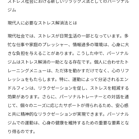
ストレス社会における新しいリラックス法としてのパーソナル
ジム
現代人に必要なストレス解消法とは
現代社会では、ストレスが日常生活の一部となっています。多
忙な仕事や家庭のプレッシャー、情報過多の環境は、心身に大
きな負担を与えることがあります。こうした中で、パーソナル
ジムはストレス解消の一助となる存在です。個人に合わせたト
レーニングメニューは、ただ体を動かすだけでなく、心のリフ
レッシュをもたらします。特に、運動によって分泌されるエン
ドルフィンは、リラクゼーションを促し、ストレスを軽減する
効果があります。さらに、パーソナルトレーナーとの対話を通
じて、個々のニーズに応じたサポートが得られるため、安心感
と共に精神的なリラクゼーションが実現できます。パーソナル
ジムでの運動は、心身の健康を維持するための重要な要素とな
り得るのです。