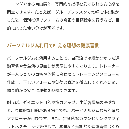
ーニングできる自由度と、専門的な指導を受けられる安心感を
両立できます。たとえば、グループレッスンで気軽に体を動か
した後、個別指導でフォームの修正や目標設定を行うなど、目
的に応じた使い分けが可能です。
パーソナルジム利用で叶える理想の健康習慣
パーソナルジムを活用することで、自己流では続かなかった運
動習慣や食生活の見直しが実現しやすくなります。トレーナー
が一人ひとりの目標や体質に合わせてトレーニングメニューを
作成し、正しいフォームや負荷の管理を徹底してくれるため、
効果的かつ安全に運動を継続できます。
例えば、ダイエット目的や筋力アップ、生活習慣病の予防な
ど、具体的な目的がある場合でも、パーソナルジムなら的確な
アプローチが可能です。また、定期的なカウンセリングやフィ
ットネスチェックを通じて、無理なく長期的な健康習慣づくり