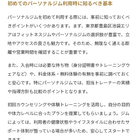
初めてのパーソナルジム利用時に知るべき基本
パーソナルジムを初めて利用する際には、事前に知っておくべ
きポイントがいくつかあります。まず、東京都豊島区池袋エリ
アはフィットネスジムやパーソナルジムの選択肢が豊富で、立
地やアクセスの良さも魅力です。そのため、無理なく通える距
離や営業時間を確認することが重要です。
また、入会時には必要な持ち物（身分証明書やトレーニングウ
ェアなど）や、料金体系・無料体験の有無を事前に調べておく
と安心です。特にパーソナルジムでは、担当トレーナーの実績
や指導方針も比較のポイントとなります。
初回カウンセリングや体験トレーニングを活用し、自分の目的
や体力レベルに合ったプランを提案してもらいましょう。ジム
によっては、利用者の健康状態やライフスタイルに合わせたサ
ポート体制が整っている場合が多いため、安心してスタートで
きます。