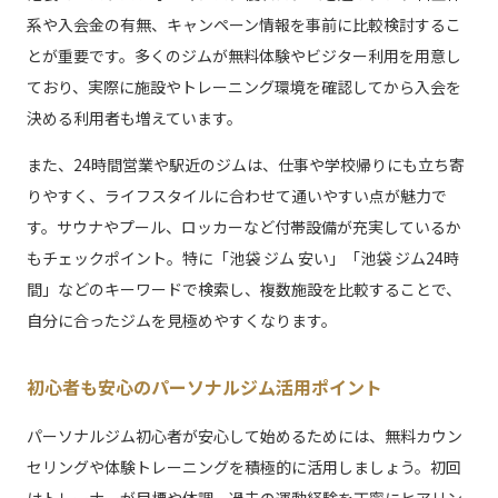
系や入会金の有無、キャンペーン情報を事前に比較検討するこ
とが重要です。多くのジムが無料体験やビジター利用を用意し
ており、実際に施設やトレーニング環境を確認してから入会を
決める利用者も増えています。
また、24時間営業や駅近のジムは、仕事や学校帰りにも立ち寄
りやすく、ライフスタイルに合わせて通いやすい点が魅力で
す。サウナやプール、ロッカーなど付帯設備が充実しているか
もチェックポイント。特に「池袋 ジム 安い」「池袋 ジム24時
間」などのキーワードで検索し、複数施設を比較することで、
自分に合ったジムを見極めやすくなります。
初心者も安心のパーソナルジム活用ポイント
パーソナルジム初心者が安心して始めるためには、無料カウン
セリングや体験トレーニングを積極的に活用しましょう。初回
はトレーナーが目標や体調、過去の運動経験を丁寧にヒアリン