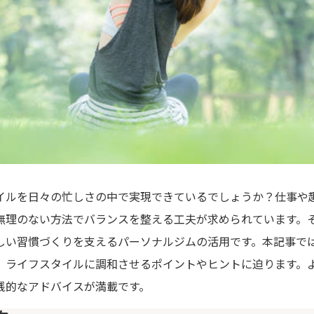
イルを日々の忙しさの中で実現できているでしょうか？仕事や
無理のない方法でバランスを整える工夫が求められています。
しい習慣づくりを支えるパーソナルジムの活用です。本記事で
、ライフスタイルに調和させるポイントやヒントに迫ります。
践的なアドバイスが満載です。