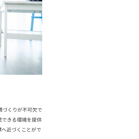
慣づくりが不可欠で
続できる環境を提供
標へ近づくことがで