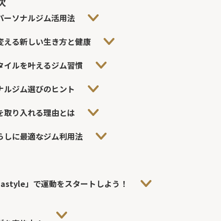
次
パーソナルジム活用法
変える新しい生き方と健康
タイルを叶えるジム習慣
ナルジム選びのヒント
を取り入れる理由とは
らしに最適なジム利用法
astyle」で運動をスタートしよう！