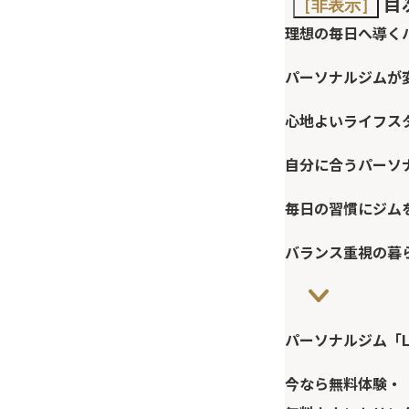
目
［非表示］
理想の毎日へ導く
パーソナルジムが
心地よいライフス
自分に合うパーソ
毎日の習慣にジム
バランス重視の暮
パーソナルジム「L
今なら無料体験・