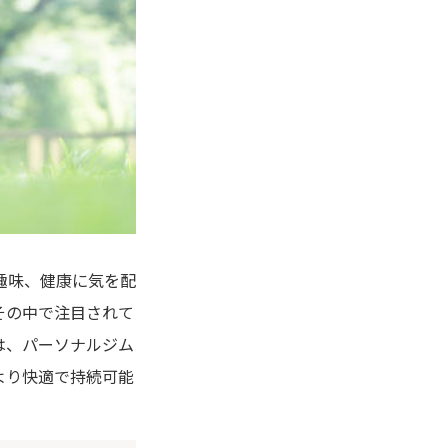
趣味、健康に気を配
その中で注目されて
は、パーソナルジム
より快適で持続可能