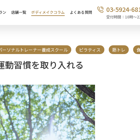
03-5924-68
ラン
店舗一覧
ボディメイクコラム
よくある質問
受付時間：10時〜2
パーソナルトレーナー養成スクール
ピラティス
筋トレ
運動習慣を取り入れる