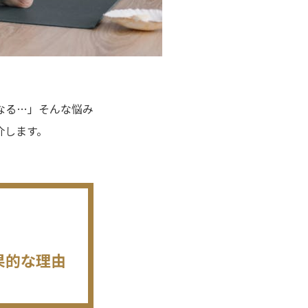
なる…」そんな悩み
介します。
果的な理由