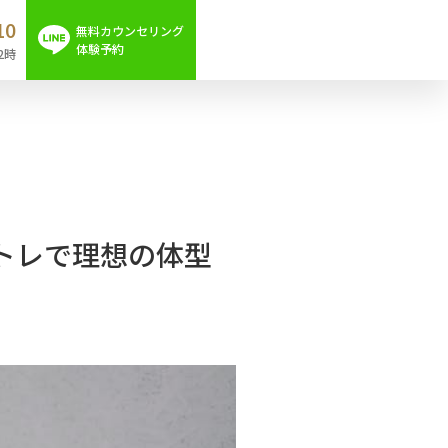
10
無料カウンセリング
体験予約
2時
トレで理想の体型