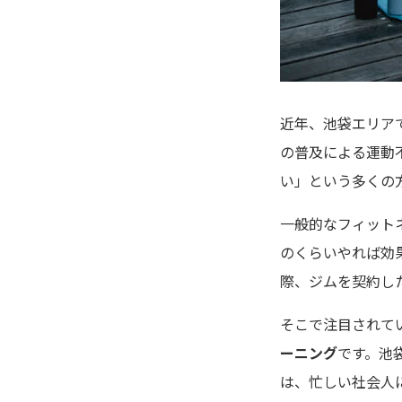
近年、池袋エリア
の普及による運動
い」という多くの
一般的なフィット
のくらいやれば効
際、ジムを契約し
そこで注目されて
ーニング
です。池
は、忙しい社会人