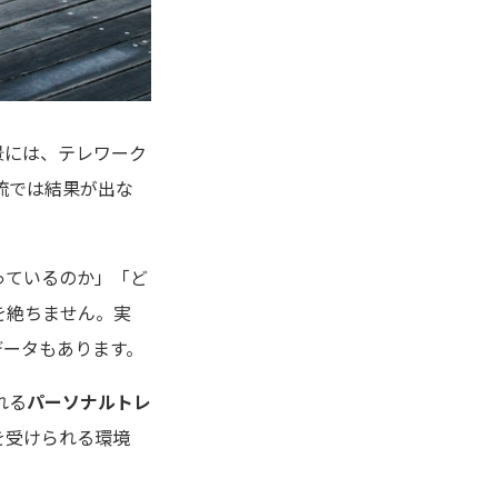
景には、テレワーク
流では結果が出な
っているのか」「ど
を絶ちません。実
データもあります。
れる
パーソナルトレ
を受けられる環境