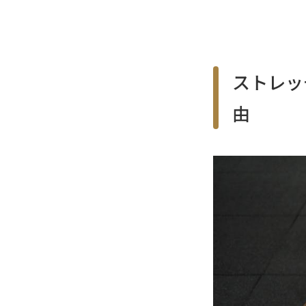
ストレッ
由