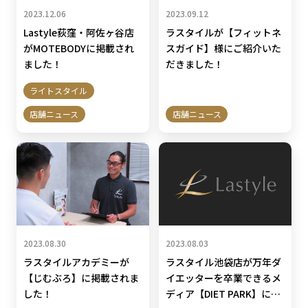
2023.12.06
2023.09.12
Lastyle荻窪・阿佐ヶ谷店
ラスタイルが【フィットネ
がMOTEBODYに掲載され
スガイド】様にご紹介いた
ました！
だきました！
ライトスタイル
店舗ニュース
店舗ニュース
2023.08.30
2023.08.03
ラスタイルアカデミーが
ラスタイル池袋店が万年ダ
【じむぶろ】に掲載されま
イエッターを卒業できるメ
した！
ディア【DIET PARK】に掲