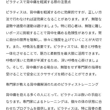
ピラティスで背中痛を軽減する際の注意点
ピラティスは、背中痛を軽減するのに効果的ですが、正しい方
法で行わなければ逆効果となることがあります。まず、無理な
姿勢や過度の運動は避けましょう。特に初心者は、無理に難し
いポーズに挑戦することで背中を痛める危険性があります。常
に自分の限界を理解し、徐々に強度を上げていくことが大切で
す。また、呼吸法も重要です。ピラティスでは、動きと呼吸を
一体化させることで、筋力と柔軟性を最大限に活用できます。
呼吸が浅いと効果が半減するため、深い呼吸を心掛けましょ
う。そして、背中痛がある場合は、無理をせず専門家の指導を
受けることで安全にエクササイズを続けることができます。
専門家が教える背中痛解消のためのピラティストレーニング
背中痛を抱える多くの人にとって、ピラティスは救いの手段と
なります。専門家によるトレーニングは、個々の体の状態に合
わせたプログラムを提供します。ピラティスは、特に背骨の柔