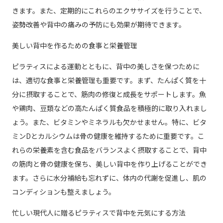
きます。また、定期的にこれらのエクササイズを行うことで、
姿勢改善や背中の痛みの予防にも効果が期待できます。
美しい背中を作るための食事と栄養管理
ピラティスによる運動とともに、背中の美しさを保つために
は、適切な食事と栄養管理も重要です。まず、たんぱく質を十
分に摂取することで、筋肉の修復と成長をサポートします。魚
や鶏肉、豆類などの高たんぱく質食品を積極的に取り入れまし
ょう。また、ビタミンやミネラルも欠かせません。特に、ビタ
ミンDとカルシウムは骨の健康を維持するために重要です。こ
れらの栄養素を含む食品をバランスよく摂取することで、背中
の筋肉と骨の健康を保ち、美しい背中を作り上げることができ
ます。さらに水分補給も忘れずに、体内の代謝を促進し、肌の
コンディションも整えましょう。
忙しい現代人に贈るピラティスで背中を元気にする方法