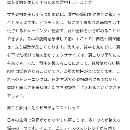
立ち姿勢を美しくするための背中トレーニング
立ち姿勢を美しく保つためには、背中の筋肉を効果的に鍛える
ことが大切です。ピラティスは、特に肩甲骨周りの筋肉を活性
化させるトレーニングが豊富で、背中全体を引き締めることが
できます。背中の筋肉を意識して動かすことで、自然と胸が開
き、立ち姿勢が美しくなります。例えば、背中を丸めずに、肩
を下げた状態で腕を動かすエクササイズは、肩こりの予防にも
有効です。また、背中を鍛えることによって、普段使わない筋
肉を目覚めさせることができ、姿勢の維持が楽になります。こ
れらのトレーニングは、日常生活での姿勢改善にもつながり、
健康と美しさを兼ね備えた立ち姿勢を手に入れることができる
でしょう。
肩こり解消に効くピラティスストレッチ
日々の生活で負担がかかりやすい肩こりは、多くの人が抱える
悩みの一つです。そこで、ピラティスのストレッチが有効で