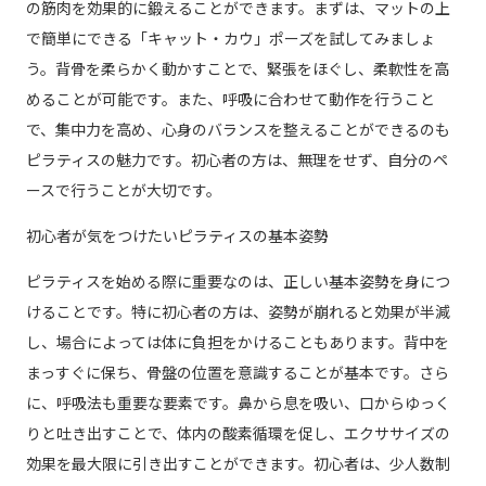
の筋肉を効果的に鍛えることができます。まずは、マットの上
で簡単にできる「キャット・カウ」ポーズを試してみましょ
う。背骨を柔らかく動かすことで、緊張をほぐし、柔軟性を高
めることが可能です。また、呼吸に合わせて動作を行うこと
で、集中力を高め、心身のバランスを整えることができるのも
ピラティスの魅力です。初心者の方は、無理をせず、自分のペ
ースで行うことが大切です。
初心者が気をつけたいピラティスの基本姿勢
ピラティスを始める際に重要なのは、正しい基本姿勢を身につ
けることです。特に初心者の方は、姿勢が崩れると効果が半減
し、場合によっては体に負担をかけることもあります。背中を
まっすぐに保ち、骨盤の位置を意識することが基本です。さら
に、呼吸法も重要な要素です。鼻から息を吸い、口からゆっく
りと吐き出すことで、体内の酸素循環を促し、エクササイズの
効果を最大限に引き出すことができます。初心者は、少人数制