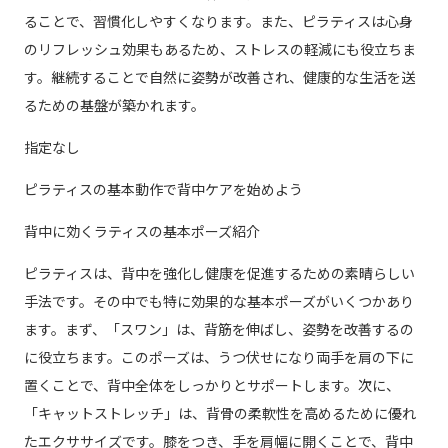
ることで、習慣化しやすくなります。また、ピラティスは心身
のリフレッシュ効果もあるため、ストレスの軽減にも役立ちま
す。継続することで自然に姿勢が改善され、健康的な生活を送
るための基盤が築かれます。
指定なし
ピラティスの基本動作で背中ケアを始めよう
背中に効くラティスの基本ポーズ紹介
ピラティスは、背中を強化し健康を促進するための素晴らしい
手法です。その中でも特に効果的な基本ポーズがいくつかあり
ます。まず、「スワン」は、背筋を伸ばし、姿勢を改善するの
に役立ちます。このポーズは、うつ伏せになり両手を肩の下に
置くことで、背中全体をしっかりとサポートします。次に、
「キャットストレッチ」は、背骨の柔軟性を高めるために優れ
たエクササイズです。膝をつき、手を肩幅に開くことで、背中