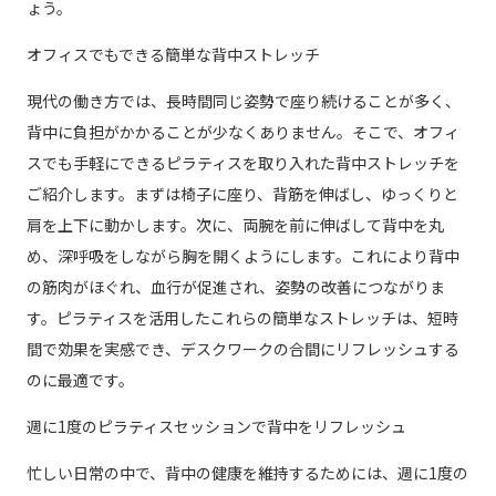
ょう。
オフィスでもできる簡単な背中ストレッチ
現代の働き方では、長時間同じ姿勢で座り続けることが多く、
背中に負担がかかることが少なくありません。そこで、オフィ
スでも手軽にできるピラティスを取り入れた背中ストレッチを
ご紹介します。まずは椅子に座り、背筋を伸ばし、ゆっくりと
肩を上下に動かします。次に、両腕を前に伸ばして背中を丸
め、深呼吸をしながら胸を開くようにします。これにより背中
の筋肉がほぐれ、血行が促進され、姿勢の改善につながりま
す。ピラティスを活用したこれらの簡単なストレッチは、短時
間で効果を実感でき、デスクワークの合間にリフレッシュする
のに最適です。
週に1度のピラティスセッションで背中をリフレッシュ
忙しい日常の中で、背中の健康を維持するためには、週に1度の