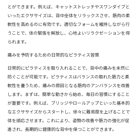
とができます。例えば、キャットストレッチやスワンダイブと
いったエクササイズは、背中全体をリラックスさせ、筋肉の柔
軟性を高めるのに有効です。適切なフォームを維持しながら行
うことで、体の緊張を解放し、心地よいリラクゼーションを得
られます。
痛みを予防するための日常的なピラティス習慣
日常的にピラティスを取り入れることで、背中の痛みを未然に
防ぐことが可能です。ピラティスはバランスの取れた筋力と柔
軟性を養うため、痛みの原因となる筋肉のアンバランスを改善
します。まずは、簡単な動きから始め、毎日の習慣にすること
が重要です。例えば、ブリッジやロールアップといった基本的
なエクササイズからスタートし、徐々に難易度を上げることで
体を順応させます。これにより、姿勢の改善や筋力の強化が促
進され、長期的に健康的な背中を保つことができます。