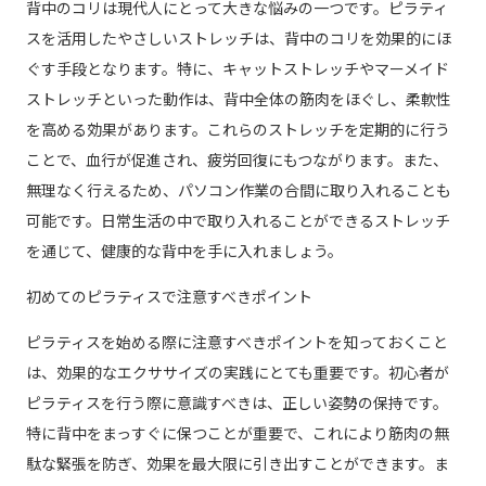
背中のコリは現代人にとって大きな悩みの一つです。ピラティ
スを活用したやさしいストレッチは、背中のコリを効果的にほ
ぐす手段となります。特に、キャットストレッチやマーメイド
ストレッチといった動作は、背中全体の筋肉をほぐし、柔軟性
を高める効果があります。これらのストレッチを定期的に行う
ことで、血行が促進され、疲労回復にもつながります。また、
無理なく行えるため、パソコン作業の合間に取り入れることも
可能です。日常生活の中で取り入れることができるストレッチ
を通じて、健康的な背中を手に入れましょう。
初めてのピラティスで注意すべきポイント
ピラティスを始める際に注意すべきポイントを知っておくこと
は、効果的なエクササイズの実践にとても重要です。初心者が
ピラティスを行う際に意識すべきは、正しい姿勢の保持です。
特に背中をまっすぐに保つことが重要で、これにより筋肉の無
駄な緊張を防ぎ、効果を最大限に引き出すことができます。ま