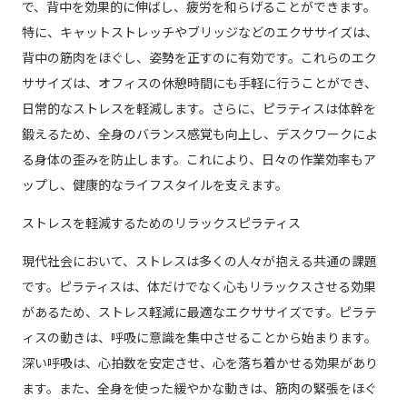
で、背中を効果的に伸ばし、疲労を和らげることができます。
特に、キャットストレッチやブリッジなどのエクササイズは、
背中の筋肉をほぐし、姿勢を正すのに有効です。これらのエク
ササイズは、オフィスの休憩時間にも手軽に行うことができ、
日常的なストレスを軽減します。さらに、ピラティスは体幹を
鍛えるため、全身のバランス感覚も向上し、デスクワークによ
る身体の歪みを防止します。これにより、日々の作業効率もア
ップし、健康的なライフスタイルを支えます。
ストレスを軽減するためのリラックスピラティス
現代社会において、ストレスは多くの人々が抱える共通の課題
です。ピラティスは、体だけでなく心もリラックスさせる効果
があるため、ストレス軽減に最適なエクササイズです。ピラテ
ィスの動きは、呼吸に意識を集中させることから始まります。
深い呼吸は、心拍数を安定させ、心を落ち着かせる効果があり
ます。また、全身を使った緩やかな動きは、筋肉の緊張をほぐ