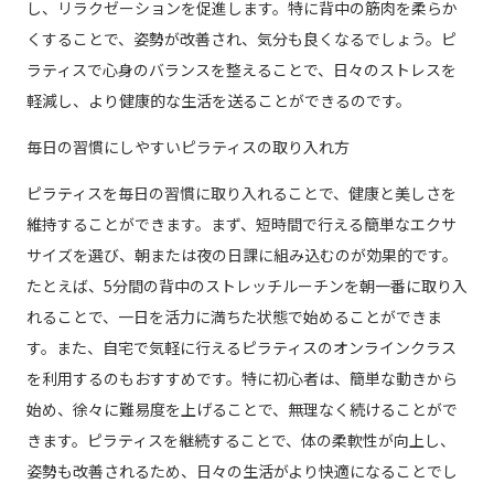
し、リラクゼーションを促進します。特に背中の筋肉を柔らか
くすることで、姿勢が改善され、気分も良くなるでしょう。ピ
ラティスで心身のバランスを整えることで、日々のストレスを
軽減し、より健康的な生活を送ることができるのです。
毎日の習慣にしやすいピラティスの取り入れ方
ピラティスを毎日の習慣に取り入れることで、健康と美しさを
維持することができます。まず、短時間で行える簡単なエクサ
サイズを選び、朝または夜の日課に組み込むのが効果的です。
たとえば、5分間の背中のストレッチルーチンを朝一番に取り入
れることで、一日を活力に満ちた状態で始めることができま
す。また、自宅で気軽に行えるピラティスのオンラインクラス
を利用するのもおすすめです。特に初心者は、簡単な動きから
始め、徐々に難易度を上げることで、無理なく続けることがで
きます。ピラティスを継続することで、体の柔軟性が向上し、
姿勢も改善されるため、日々の生活がより快適になることでし