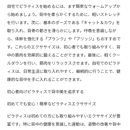
自宅でピラティスを始めるには、まず簡単なウォームアップか
ら始めましょう。背中を柔らかくするために、軽いストレッチ
を行います。次に、基本のポーズである『キャット＆カウ』を
取り入れ、背骨の動きを滑らかにします。呼吸を意識しなが
ら、体幹を強化する『プランク』や『ブリッジ』もおすすめで
す。これらのエクササイズは、初心者でも取り組みやすく、背
中の筋肉を効果的に鍛えることができます。最後に、軽くクー
ルダウンを行い、筋肉をリラックスさせます。自宅でのピラテ
ィスは、日常生活に取り入れやすく、継続的に行うことで、健
康的な背中を手に入れることができます。
初心者向けピラティスで背中美を追求する
初めてでも安心！簡単なピラティスエクササイズ
ピラティスは初めての方にも取り組みやすいエクササイズが豊
富です。特に背中の健康を意識した運動は、姿勢の改善や背中