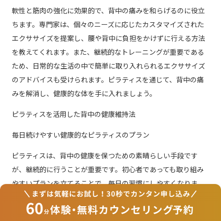
軟性と筋肉の強化に効果的で、背中の痛みを和らげるのに役立
ちます。専門家は、個々のニーズに応じたカスタマイズされた
エクササイズを提案し、腰や背中に負担をかけずに行える方法
を教えてくれます。また、継続的なトレーニングが重要である
ため、日常的な生活の中で簡単に取り入れられるエクササイズ
のアドバイスも受けられます。ピラティスを通じて、背中の痛
みを解消し、健康的な体を手に入れましょう。
ピラティスを活用した背中の健康維持法
毎日続けやすい健康的なピラティスのプラン
ピラティスは、背中の健康を保つための素晴らしい手段です
が、継続的に行うことが重要です。初心者であっても取り組み
やすいプランを立てることで、毎日の習慣にしやすくなりま
す。まずは、10分程度の短いセッションから始めてみましょ
う。朝のストレッチとして、または仕事の合間に取り入れるこ