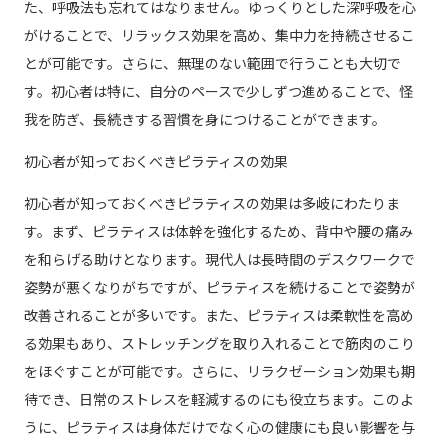
た、呼吸法も忘れてはなりません。ゆっくりとした深呼吸を心
がけることで、リラックス効果を高め、集中力を持続させるこ
とが可能です。さらに、無理のない範囲で行うことも大切で
す。初心者は特に、自分のペースで少しずつ進めることで、怪
我を防ぎ、長続きする習慣を身につけることができます。
初心者が知っておくべきピラティスの効果
初心者が知っておくべきピラティスの効果は多岐にわたりま
す。まず、ピラティスは体幹を強化するため、背中や腰の痛み
を和らげる助けとなります。現代人は長時間のデスクワークで
姿勢が悪くなりがちですが、ピラティスを続けることで姿勢が
改善されることが多いです。また、ピラティスは柔軟性を高め
る効果もあり、ストレッチングを取り入れることで筋肉のこり
をほぐすことが可能です。さらに、リラクゼーション効果も期
待でき、日常のストレスを軽減するのにも役立ちます。このよ
うに、ピラティスは身体だけでなく心の健康にも良い影響を与