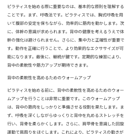
ピラティスを始める際に重要なのは、基本的な原則を理解する
ことです。まず、呼吸法です。ピラティスでは、胸式呼吸を用
いて腹部の安定を保ちながら、効率的に筋肉を動かします。次
に、体幹の意識が求められます。背中の健康を考えるうえで体
幹の強化は避けられません。さらに、集中力と正確性が重要で
す。動作を正確に行うことで、より効果的なエクササイズが可
能になります。最後に、継続が鍵です。定期的な練習により、
背中の柔軟性や筋力アップが期待できます。
背中の柔軟性を高めるためのウォームアップ
ピラティスを始める前に、背中の柔軟性を高めるためのウォー
ムアップを行うことは非常に重要です。このウォームアップ
は、背中の筋肉をしっかりと準備させる役割を果たします。ま
ず、呼吸を深くしながらゆっくりと背中を丸めるストレッチを
行い、背骨を柔らかくします。さらに、肩甲骨を意識した回旋
運動で肩周りをほぐします。これにより、ピラティスの動きが