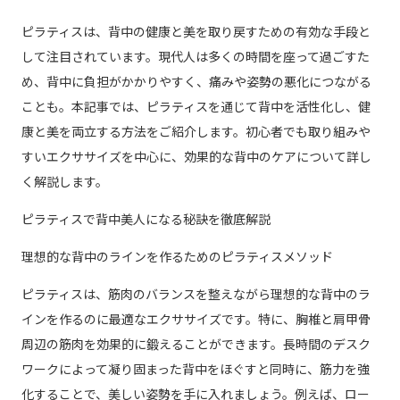
ピラティスは、背中の健康と美を取り戻すための有効な手段と
して注目されています。現代人は多くの時間を座って過ごすた
め、背中に負担がかかりやすく、痛みや姿勢の悪化につながる
ことも。本記事では、ピラティスを通じて背中を活性化し、健
康と美を両立する方法をご紹介します。初心者でも取り組みや
すいエクササイズを中心に、効果的な背中のケアについて詳し
く解説します。
ピラティスで背中美人になる秘訣を徹底解説
理想的な背中のラインを作るためのピラティスメソッド
ピラティスは、筋肉のバランスを整えながら理想的な背中のラ
インを作るのに最適なエクササイズです。特に、胸椎と肩甲骨
周辺の筋肉を効果的に鍛えることができます。長時間のデスク
ワークによって凝り固まった背中をほぐすと同時に、筋力を強
化することで、美しい姿勢を手に入れましょう。例えば、ロー