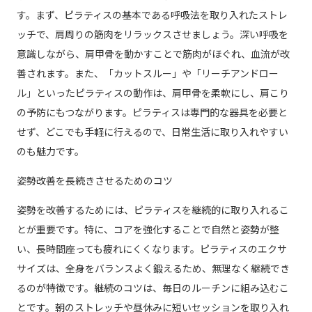
す。まず、ピラティスの基本である呼吸法を取り入れたストレ
ッチで、肩周りの筋肉をリラックスさせましょう。深い呼吸を
意識しながら、肩甲骨を動かすことで筋肉がほぐれ、血流が改
善されます。また、「カットスルー」や「リーチアンドロー
ル」といったピラティスの動作は、肩甲骨を柔軟にし、肩こり
の予防にもつながります。ピラティスは専門的な器具を必要と
せず、どこでも手軽に行えるので、日常生活に取り入れやすい
のも魅力です。
姿勢改善を長続きさせるためのコツ
姿勢を改善するためには、ピラティスを継続的に取り入れるこ
とが重要です。特に、コアを強化することで自然と姿勢が整
い、長時間座っても疲れにくくなります。ピラティスのエクサ
サイズは、全身をバランスよく鍛えるため、無理なく継続でき
るのが特徴です。継続のコツは、毎日のルーチンに組み込むこ
とです。朝のストレッチや昼休みに短いセッションを取り入れ