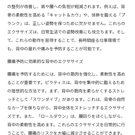
の整列が改善し、肩や腰への負担が軽減されます。例えば、背
骨の柔軟性を高める「キャット＆カウ」や、体幹を鍛える「プ
ランク」は、正しい姿勢を保つために欠かせません。これらの
エクササイズは、日常生活での姿勢改善にも役立ちます。そし
て、これらの動作を習得することで、長時間座る仕事環境で
も、背中の疲れや痛みを予防することが可能です。
腰痛予防に効果的な背中のエクササイズ
腰痛を予防するためには、背中の筋肉を強化し、柔軟性を高め
ることが重要です。ピラティスは、背中を集中的に鍛えるため
の理想的な方法です。まず、背中の筋肉を柔らかくするストレ
ッチとして「スワンダイブ」があります。これは、背骨の自然
なカーブを保ちながら、背中全体をストレッチするエクササイ
ズです。また、「ロールダウン」は、腰回りをほぐしながら、
背中の柔軟性を高めます。これらのエクササイズを日常的に行
うことで、腰痛のリスクを大幅に減少させることができます。