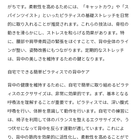
がちです。柔軟性を高めるためには、「キャットカウ」や「ス
パインツイスト」といったピラティスの基礎ストレッチを日常
的に取り入れることが推奨されます。これらの技法は、脊柱の
動きを滑らかにし、ストレスを和らげる効果があります。特
に、腰部や肩甲骨周辺の緊張をほぐすことで、背中全体のライ
ンが整い、姿勢改善にもつながります。定期的なストレッチ
は、背中の美しさを維持するための鍵となります。
自宅でできる簡単ピラティスでの背中ケア
背中の健康を維持するために、自宅で簡単に取り組めるピラテ
ィスのエクササイズは、非常に効果的です。まず、基本となる
呼吸法を理解することが重要です。ピラティスでは、深い腹式
呼吸を行い、体幹を意識して動作を行います。自宅での練習に
は、椅子を利用して体のバランスを整えるエクササイズや、う
つ伏せになって背中を反らす運動が適しています。これによ
り、背中の筋肉を効果的に活性化し、柔軟性を高めることがで