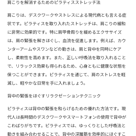
肩こりを解消するためのピラティスストレッチ法
肩こりは、デスクワークやストレスによる現代病とも言える症
状です。ピラティスを取り入れたストレッチは、肩こりの緩和
に非常に効果的です。特に肩甲骨周りを緩めるエクササイズ
は、肩の緊張を解きほぐし、血流を促進します。例えば、カウ
ンターアームやスワンなどの動きは、肩と背中を同時にケア
し、柔軟性を高めます。また、正しい呼吸法を取り入れること
で、リラックス効果も得られるため、心身ともに健康な状態を
保つことができます。ピラティスを通じて、肩のストレスを軽
減し、軽やかな日常を手に入れましょう。
背中の緊張をほぐすリラクゼーションテクニック
ピラティスは背中の緊張を和らげるための優れた方法です。現
代人は長時間のデスクワークやスマートフォンの使用で背中が
こわばりがちです。ピラティスでは、ゆっくりとした呼吸法と
動きを組み合わせることで、背中の深層筋を効率的にほぐすこ