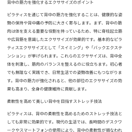
背中の筋力を強化するエクササイズのポイント
ピラティスを通じて背中の筋力を強化することは、健康的な姿
勢の保持や背中痛の予防に大きく寄与します。まず、背中の筋
肉は体を支える重要な役割を持っているため、特に脊柱起立筋
や広背筋を意識したエクササイズが効果的です。基本的なピラ
ティスエクササイズとして「スイミング」や「バックエクステ
ンション」が挙げられます。これらのエクササイズは、背中全
体を刺激し、筋肉のバランスを整えるのに役立ちます。初心者
でも無理なく実践でき、日常生活での姿勢改善にもつながりま
す。背中の筋力が強化されると、他の部位のエクササイズの効
果も高まり、全身の健康維持に貢献します。
柔軟性を高めて美しい背中を目指すストレッチ技法
ピラティスは、背中の柔軟性を高めるためのストレッチ技法と
しても非常に効果的です。現代の生活では、長時間のデスクワ
ークやスマートフォンの使用により、背中の柔軟性が損なわれ