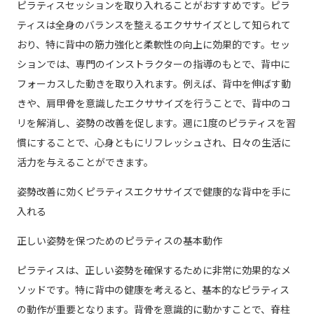
ピラティスセッションを取り入れることがおすすめです。ピラ
ティスは全身のバランスを整えるエクササイズとして知られて
おり、特に背中の筋力強化と柔軟性の向上に効果的です。セッ
ションでは、専門のインストラクターの指導のもとで、背中に
フォーカスした動きを取り入れます。例えば、背中を伸ばす動
きや、肩甲骨を意識したエクササイズを行うことで、背中のコ
リを解消し、姿勢の改善を促します。週に1度のピラティスを習
慣にすることで、心身ともにリフレッシュされ、日々の生活に
活力を与えることができます。
姿勢改善に効くピラティスエクササイズで健康的な背中を手に
入れる
正しい姿勢を保つためのピラティスの基本動作
ピラティスは、正しい姿勢を確保するために非常に効果的なメ
ソッドです。特に背中の健康を考えると、基本的なピラティス
の動作が重要となります。背骨を意識的に動かすことで、脊柱