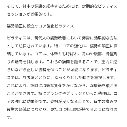
そして、背中の健康を維持するためには、定期的なピラティス
セッションが効果的です。
姿勢矯正に役立つコア強化ピラティス
ピラティスは、現代人の姿勢改善において非常に効果的な方法
として注目されています。特にコアの強化は、姿勢の矯正に直
結しています。コアは、体幹とも呼ばれ、背中や腹部、骨盤周
りの筋肉を指します。これらの筋肉を鍛えることで、重力に逆
らいながら正しい姿勢を保つことが可能になります。ピラティ
スでは、呼吸法とともに、ゆっくりとした動きを重視します。
これにより、筋肉に均等な負荷をかけながら、深層筋を鍛える
ことができます。特にプランクやブリッジといった動作は、コ
アの強化に効果的です。姿勢が良くなることで、背中の痛みや
疲労の軽減につながり、見た目にも自信が持てるようになりま
す。