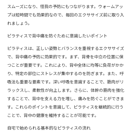
スムーズになり、怪我の予防にもつながります。ウォームアッ
プは短時間でも効果的なので、毎回のエクササイズ前に取り入
れましょう。
ピラティスで背中痛を防ぐために意識したいポイント
ピラティスは、正しい姿勢とバランスを重視するエクササイズ
で、背中痛の予防に効果的です。まず、背骨を中立の位置に保
つことが重要です。これにより、背中全体に均等に負荷がかか
り、特定の部位にストレスが集中するのを防ぎます。また、呼
吸法も重要な要素です。深い呼吸を意識することで、筋肉がリ
ラックスし、柔軟性が向上します。さらに、体幹の筋肉を強化
することで、背中を支える力を増し、痛みを防ぐことができま
す。これらのポイントを意識して、ピラティスを継続的に行う
ことで、背中の健康を維持することが可能です。
自宅で始められる基本的なピラティスの流れ