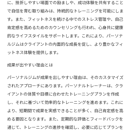
に、挫折しやすい場面での励ましや、成功体験を共有すること
で自信を育む取り組みは、持続的なトレーニングを可能にしま
す。また、フィットネスを続ける中でのストレス管理や、自己
肯定感を高めるためのカウンセリングも行われ、心身共に健康
的なライフスタイルをサポートします。これにより、パーソナ
ルジムはクライアントの内面的な成長を促し、より豊かなフィ
ットネス体験を提供します。
成果が出やすい理由とは
パーソナルジムが成果を出しやすい理由は、そのカスタマイズ
されたアプローチにあります。パーソナルトレーナーは、クラ
イアントの体質や目標に合わせたトレーニングプランを作成
し、それに基づいて効率的なトレーニングを進めます。これに
より、短期間で成果を実感できることが多く、自己肯定感を高
める要因となります。また、定期的な評価とフィードバックを
通じて、トレーニングの進捗を確認し、必要に応じてプランを