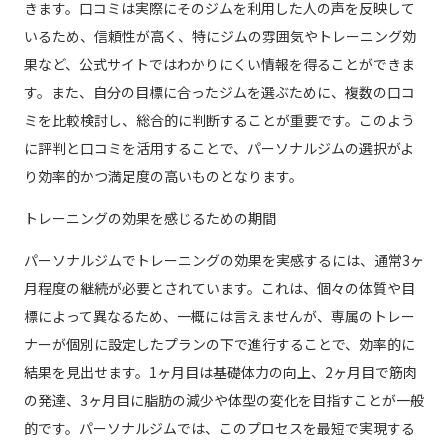
きます。口コミは実際にそのジムを利用した人の声を反映して
いるため、信頼性が高く、特にジムの雰囲気やトレーニング効
果など、公式サイトではわかりにくい情報を得ることができま
す。また、自分の目標に合ったジムを選ぶために、複数の口コ
ミを比較検討し、総合的に判断することが重要です。このよう
に評判と口コミを活用することで、パーソナルジムの選択がよ
り効率的かつ満足度の高いものとなります。
トレーニングの効果を感じるための期間
パーソナルジムでトレーニングの効果を実感するには、通常3ヶ
月程度の継続が必要とされています。これは、個々の体質や目
標によって異なるため、一概には言えませんが、専属のトレー
ナーが個別に設定したプランの下で進行することで、効率的に
結果を見出せます。1ヶ月目は基礎体力の向上、2ヶ月目で筋肉
の発達、3ヶ月目に脂肪の減少や体型の変化を目指すことが一般
的です。パーソナルジムでは、このプロセスを最短で実現する