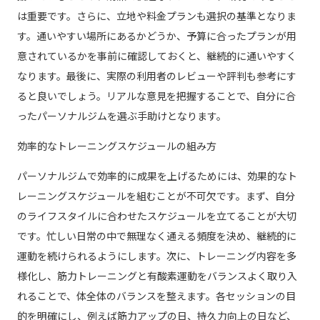
は重要です。さらに、立地や料金プランも選択の基準となりま
す。通いやすい場所にあるかどうか、予算に合ったプランが用
意されているかを事前に確認しておくと、継続的に通いやすく
なります。最後に、実際の利用者のレビューや評判も参考にす
ると良いでしょう。リアルな意見を把握することで、自分に合
ったパーソナルジムを選ぶ手助けとなります。
効率的なトレーニングスケジュールの組み方
パーソナルジムで効率的に成果を上げるためには、効果的なト
レーニングスケジュールを組むことが不可欠です。まず、自分
のライフスタイルに合わせたスケジュールを立てることが大切
です。忙しい日常の中で無理なく通える頻度を決め、継続的に
運動を続けられるようにします。次に、トレーニング内容を多
様化し、筋力トレーニングと有酸素運動をバランスよく取り入
れることで、体全体のバランスを整えます。各セッションの目
的を明確にし、例えば筋力アップの日、持久力向上の日など、