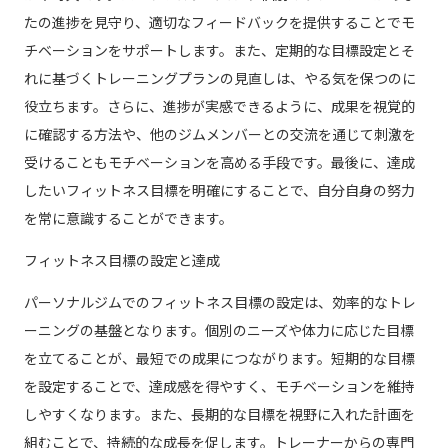
たの進捗を見守り、適切なフィードバックを提供することでモ
チベーションをサポートします。また、定期的な目標設定とそ
れに基づくトレーニングプランの見直しは、やる気を保つのに
役立ちます。さらに、進捗が実感できるように、成果を視覚的
に確認する方法や、他のジムメンバーとの交流を通じて刺激を
受けることもモチベーションを高める手段です。最後に、達成
したいフィットネス目標を明確にすることで、自分自身の努力
を常に意識することができます。
フィットネス目標の設定と達成
パーソナルジムでのフィットネス目標の設定は、効率的なトレ
ーニングの基盤となります。個別のニーズや体力に応じた目標
を立てることが、最短での成果につながります。短期的な目標
を設定することで、達成感を得やすく、モチベーションを維持
しやすくなります。また、長期的な目標を視野に入れた計画を
組むことで、持続的な成長を促します。トレーナーからの専門