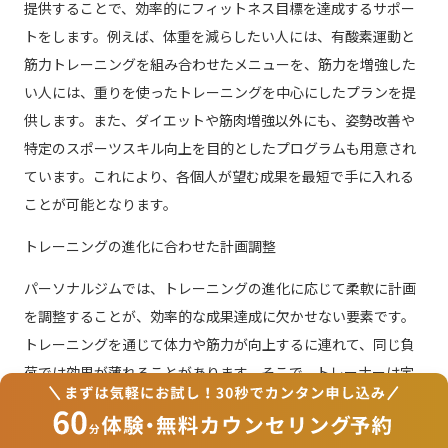
提供することで、効率的にフィットネス目標を達成するサポー
トをします。例えば、体重を減らしたい人には、有酸素運動と
筋力トレーニングを組み合わせたメニューを、筋力を増強した
い人には、重りを使ったトレーニングを中心にしたプランを提
供します。また、ダイエットや筋肉増強以外にも、姿勢改善や
特定のスポーツスキル向上を目的としたプログラムも用意され
ています。これにより、各個人が望む成果を最短で手に入れる
ことが可能となります。
トレーニングの進化に合わせた計画調整
パーソナルジムでは、トレーニングの進化に応じて柔軟に計画
を調整することが、効率的な成果達成に欠かせない要素です。
トレーニングを通じて体力や筋力が向上するに連れて、同じ負
荷では効果が薄れることがあります。そこで、トレーナーは定
期的に進捗を評価し、プランを見直すことで、新たなチャレン
ジを提供します。これにより、モチベーションを維持しなが