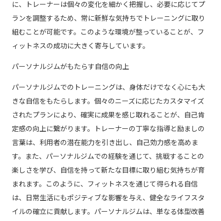
に、トレーナーは個々の変化を細かく把握し、必要に応じてプ
ランを調整するため、常に新鮮な気持ちでトレーニングに取り
組むことが可能です。このような環境が整っていることが、フ
ィットネスの成功に大きく寄与しています。
パーソナルジムがもたらす自信の向上
パーソナルジムでのトレーニングは、身体だけでなく心にも大
きな自信をもたらします。個々のニーズに応じたカスタマイズ
されたプランにより、確実に成果を感じ取れることが、自己肯
定感の向上に繋がります。トレーナーの丁寧な指導と励ましの
言葉は、利用者の潜在能力を引き出し、自己効力感を高めま
す。また、パーソナルジムでの経験を通じて、挑戦することの
楽しさを学び、自信を持って新たな目標に取り組む気持ちが育
まれます。このように、フィットネスを通じて得られる自信
は、日常生活にもポジティブな影響を与え、健全なライフスタ
イルの確立に貢献します。パーソナルジムは、単なる体型改善