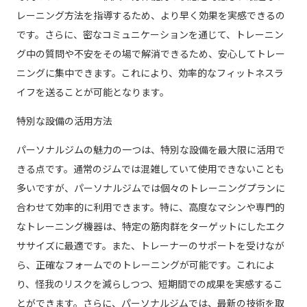
レーニング方法を指導するため、より早く効果を実感できるの
です。さらに、密なコミュニケーションを通じて、トレーニン
グ中の質問や不安をその場で解消できるため、安心してトレー
ニングに集中できます。これにより、効率的なフィットネスラ
イフを送ることが可能となります。
特別な設備の活用方法
パーソナルジムの魅力の一つは、特別な設備を最大限に活用で
きる点です。通常のジムでは混雑していて使用できないことも
多いですが、パーソナルジムでは個々のトレーニングプランに
合わせて効率的に利用できます。特に、高度なマシンや専門的
なトレーニング機器は、特定の筋肉群をターゲットにしたエク
ササイズに最適です。また、トレーナーのサポートを受けなが
ら、正確なフォームでのトレーニングが可能です。これによ
り、怪我のリスクを減らしつつ、短期間での成果を実感するこ
とができます。さらに、パーソナルジムでは、最新の技術を取