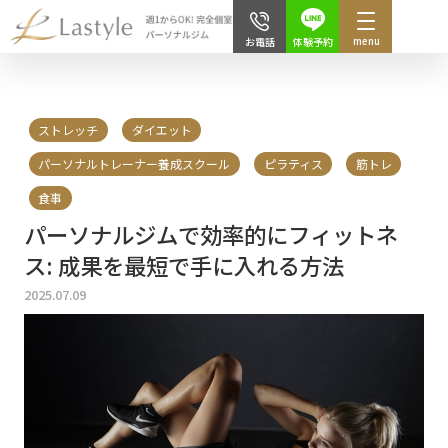
menu
体験予約
お電話
ストレッチ
ダイエット
パーソナルトレーナー養成スクール
ピラティス
筋トレ
食事
パーソナルジムで効率的にフィットネ
ス: 成果を最短で手に入れる方法
2025.07.09