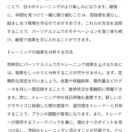
ことで、日々のトレーニングがより楽しみになります。最後
に、仲間を見つけて一緒に取り組むことは、孤独感を減らし、
励まし合う環境を作るのでおすすめです。これらの方法を活用
することで、パーソナルジムでのモチベーションを高く保ち続
け、最短で成果を手に入れることができます。
トレーニングの結果を分析する方法
効率的にパーソナルジムでのトレーニング成果を上げるために
は、結果をしっかりと分析することが欠かせません。まず、定
期的な測定を行いましょう。体重や体脂肪率、筋肉量などのデ
ータを月に一度記録することで、進捗状況を客観的に把握でき
ます。次に、トレーニング中の自己評価も重要です。新しいエ
クササイズに挑戦した際の感覚や、疲労度をトレーナーと共有
することで、プランの調整が容易になります。また、トレーナ
ーが提供するフィードバックを基に、強化すべきポイントを見
つけ出し、次回のトレーニングに活かすことが可能です。さら