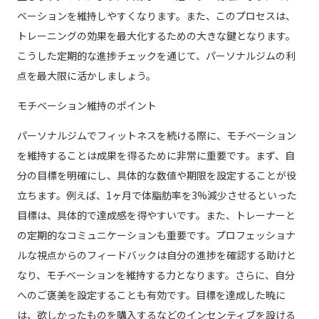
ベーションを維持しやすくなります。また、このプロセスは、
トレーニングの効果を最大化するための大きな鍵となります。
こうした定期的な進捗チェックを通じて、パーソナルジムの利
点を最大限に活かしましょう。
モチベーション維持のポイント
パーソナルジムでフィットネスを続ける際に、モチベーション
を維持することは成果を得るために非常に重要です。まず、自
分の目標を明確にし、具体的な数値や期限を設定することが役
立ちます。例えば、1ヶ月で体脂肪率を3%減少させるといった
目標は、具体的で達成感を得やすいです。また、トレーナーと
の定期的なコミュニケーションも重要です。プロフェッショナ
ルな視点からのフィードバックは自分の進捗を確認する助けと
なり、モチベーションを維持する力となります。さらに、自分
へのご褒美を設定することも有効です。目標を達成した暁に
は、欲しかったものを購入するなどのインセンティブを設ける