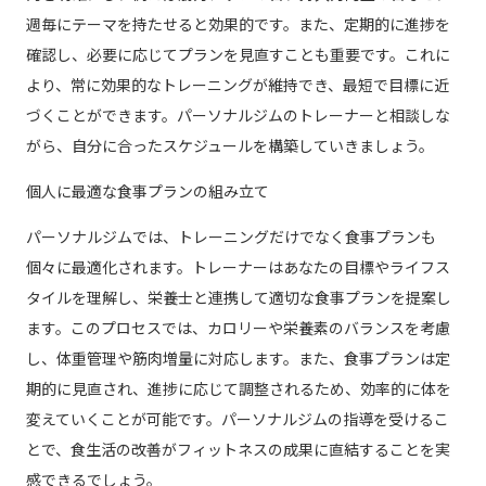
週毎にテーマを持たせると効果的です。また、定期的に進捗を
確認し、必要に応じてプランを見直すことも重要です。これに
より、常に効果的なトレーニングが維持でき、最短で目標に近
づくことができます。パーソナルジムのトレーナーと相談しな
がら、自分に合ったスケジュールを構築していきましょう。
個人に最適な食事プランの組み立て
パーソナルジムでは、トレーニングだけでなく食事プランも
個々に最適化されます。トレーナーはあなたの目標やライフス
タイルを理解し、栄養士と連携して適切な食事プランを提案し
ます。このプロセスでは、カロリーや栄養素のバランスを考慮
し、体重管理や筋肉増量に対応します。また、食事プランは定
期的に見直され、進捗に応じて調整されるため、効率的に体を
変えていくことが可能です。パーソナルジムの指導を受けるこ
とで、食生活の改善がフィットネスの成果に直結することを実
感できるでしょう。