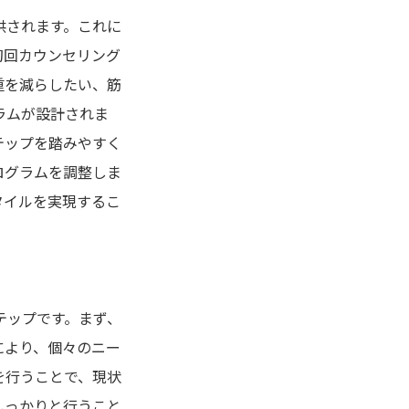
供されます。これに
初回カウンセリング
重を減らしたい、筋
ラムが設計されま
テップを踏みやすく
ログラムを調整しま
タイルを実現するこ
テップです。まず、
により、個々のニー
を行うことで、現状
しっかりと行うこと