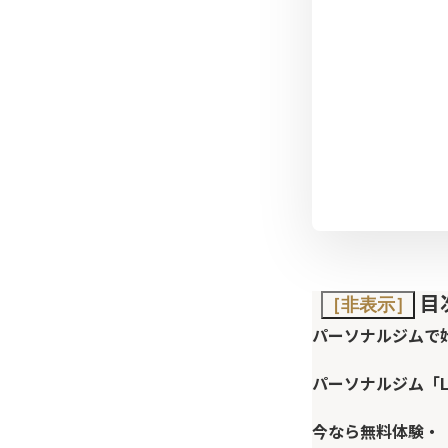
目
［非表示］
パーソナルジムで
パーソナルジム「L
今なら無料体験・