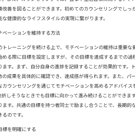
康改善を図ることができます。初めてのカウンセリングでしっ
能な健康的なライフスタイルの実現に繋がります。
チベーションを維持する方法
のトレーニングを続ける上で、モチベーションの維持は重要な
始める際に目標を設定しますが、その目標を達成するまでの過
ります。まず、自分自身の進捗を記録することが効果的です。
動の成果を具体的に確認でき、達成感が得られます。また、パ
なカウンセリングを通じてモチベーションを高めるアドバイス
挫折しそうなときでも目標に向かって進み続けることができま
ります。共通の目標を持つ者同士で励まし合うことで、長期的
きるのです。
目標を明確にする