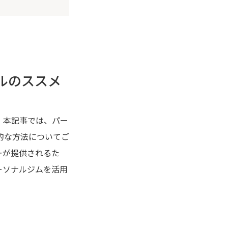
ルのススメ
。本記事では、パー
的な方法についてご
ーが提供されるた
ーソナルジムを活用