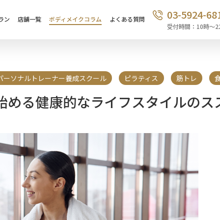
03-5924-68
ラン
店舗一覧
ボディメイクコラム
よくある質問
受付時間：10時〜2
パーソナルトレーナー養成スクール
ピラティス
筋トレ
始める健康的なライフスタイルのス