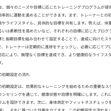
は、個々のニーズや目標に応じたトレーニングプログラムが提
効率的に運動を進めることができます。まず、トレーナーとの
態やライフスタイル、具体的な目標を共有します。例えば、体
るいは柔軟性を高めたいなど、それぞれの目標に応じたプログ
標と長期目標を組み合わせて設定することで、達成に向けたス
で、トレーナーは定期的に進捗をチェックし、必要に応じてプ
対応により、無理なく目標を達成でき、より健康的なライフス
す。
の初期設定の流れ
の初期設定は、効果的なトレーニングを始めるための重要なス
ウンセリングを通じて、健康状態や目標を明確にします。これ
ラムを設計できます。次に、身体測定やフィットネスチェック
握し、それに基づいた計画を立てます。この初期設定の流れを