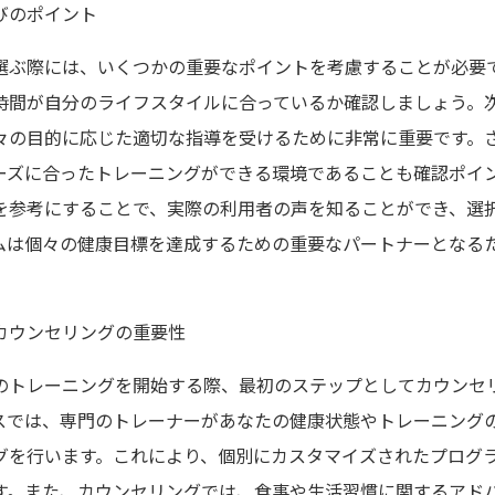
びのポイント
選ぶ際には、いくつかの重要なポイントを考慮することが必要
時間が自分のライフスタイルに合っているか確認しましょう。
々の目的に応じた適切な指導を受けるために非常に重要です。
ーズに合ったトレーニングができる環境であることも確認ポイ
を参考にすることで、実際の利用者の声を知ることができ、選
ムは個々の健康目標を達成するための重要なパートナーとなる
カウンセリングの重要性
のトレーニングを開始する際、最初のステップとしてカウンセ
スでは、専門のトレーナーがあなたの健康状態やトレーニング
グを行います。これにより、個別にカスタマイズされたプログ
す。また、カウンセリングでは、食事や生活習慣に関するアド