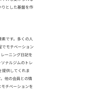
かりとした基盤を作
要素です。多くの人
程でモチベーション
トレーニング日記を
ーソナルジムのトレ
を提供してくれま
す。他の会員との情
なモチベーションを