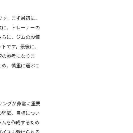
です。まず最初に、
次に、トレーナーの
さらに、ジムの設備
ントです。最後に、
択の参考になりま
ため、慎重に選ぶこ
リングが非常に重要
の経験、目標につい
ラムを作成するため
バイスも受けられる