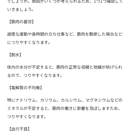
でしょうか。原因がいくつか考えられるため、1つ1つ確認して
いきましょう。
【筋肉の疲労】
過度な運動や長時間の立ち仕事など、筋肉を酷使した場合など
につりやすくなります。
【脱水】
体内の水分が不足すると、筋肉の正常な収縮と弛緩が妨げられ
るので、つりやすくなります。
【電解質の不均衡】
特にナトリウム、カリウム、カルシウム、マグネシウムなどの
ミネラルが不足すると、筋肉の働きに影響を及ぼしますため、
つりやすくなります。
【血行不良】