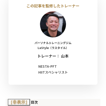
この記事を監修したトレーナー
パーソナルトレーニングジム
LaStyle（ラスタイル）
トレーナー： 山本
NESTA-PFT
HIITスペシャリスト
目次
［非表示］