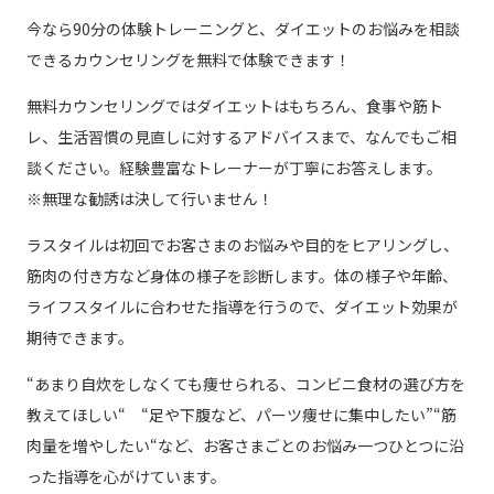
今なら90分の体験トレーニングと、ダイエットのお悩みを相談
できるカウンセリングを無料で体験できます！
無料カウンセリングではダイエットはもちろん、食事や筋ト
レ、生活習慣の見直しに対するアドバイスまで、なんでもご相
談ください。経験豊富なトレーナーが丁寧にお答えします。
※無理な勧誘は決して行いません！
ラスタイルは初回でお客さまのお悩みや目的をヒアリングし、
筋肉の付き方など身体の様子を診断します。体の様子や年齢、
ライフスタイルに合わせた指導を行うので、ダイエット効果が
期待できます。
“あまり自炊をしなくても痩せられる、コンビニ食材の選び方を
教えてほしい“ “足や下腹など、パーツ痩せに集中したい”“筋
肉量を増やしたい“など、お客さまごとのお悩み一つひとつに沿
った指導を心がけています。