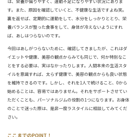
は、栄養が偏りやすく、運動不足になりやすい状況にありま
す。また、原因を確認していくと、不健康な生活ですよね笑。
裏を返せば、定期的に運動をして、水分をしっかりととり、栄
養バランスが整った食事をして、身体が冷えないようにすれ
ば、あしはつらないのです。
今回はあしがつらないために、確認してきましたが、これはダ
イエットや健康、美容の観点からみても同じで、何か特別なこ
とをする必要は、実はなかったりします。人間本来の生活スタ
イルを意識すれば、太らず健康で、美容の観点からも良い状態
を維持できるのです。しかし、それを1人で続けること、0から
始めることは、容易ではありません。それをサポートさせてい
ただくことも、パーソナルジムの役割の1つになります。お身体
のことで迷った際は、是非一度ラスタイルに相談してみてくだ
さい。
ここまでのPOINT！