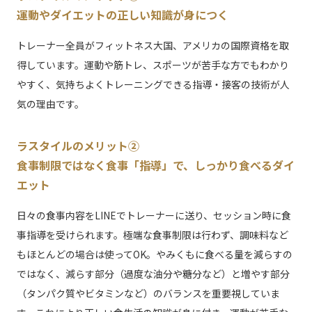
運動やダイエットの正しい知識が身につく
トレーナー全員がフィットネス大国、アメリカの国際資格を取
得しています。運動や筋トレ、スポーツが苦手な方でもわかり
やすく、気持ちよくトレーニングできる指導・接客の技術が人
気の理由です。
ラスタイルのメリット②
食事制限ではなく食事「指導」で、しっかり食べるダイ
エット
日々の食事内容をLINEでトレーナーに送り、セッション時に食
事指導を受けられます。極端な食事制限は行わず、調味料など
もほとんどの場合は使ってOK。やみくもに食べる量を減らすの
ではなく、減らす部分（過度な油分や糖分など）と増やす部分
（タンパク質やビタミンなど）のバランスを重要視していま