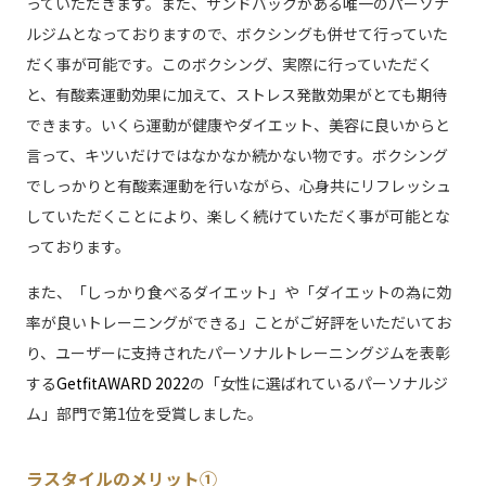
っていただきます。また、サンドバックがある唯一のパーソナ
ルジムとなっておりますので、ボクシングも併せて行っていた
だく事が可能です。このボクシング、実際に行っていただく
と、有酸素運動効果に加えて、ストレス発散効果がとても期待
できます。いくら運動が健康やダイエット、美容に良いからと
言って、キツいだけではなかなか続かない物です。ボクシング
でしっかりと有酸素運動を行いながら、心身共にリフレッシュ
していただくことにより、楽しく続けていただく事が可能とな
っております。
また、「しっかり食べるダイエット」や「ダイエットの為に効
率が良いトレーニングができる」ことがご好評をいただいてお
り、ユーザーに支持されたパーソナルトレーニングジムを表彰
する
GetfitAWARD 2022
の「女性に選ばれているパーソナルジ
ム」部門で第1位を受賞しました。
ラスタイルのメリット①