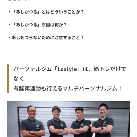
・「あしがつる」とはどういうことか？
・「あしがつる」原因は何か？
・あしをつらないために注意すること！
パーソナルジム「Lastyle」は、筋トレだけで
なく
有酸素運動も行えるマルチパーソナルジム！