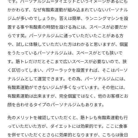
です。パーソナルジム＝ダイエットというイメージがあるにも
かかわらず、なぜ有酸素運動が組み込まれていないパーソナル
ジムが多いのでしょうか。答えは簡単、ランニングマシンを設
置する事や有酸素の時間を設ける為には、スペースが必要だか
らです笑。パーソナルジムに通っていただいたことがある方
や、試しに体験していただいた方はわかると思いますが、個室
をうたっているパーソナルジムは、スペースがとても狭いで
す。筋トレだけだとそこまで広いスペースが必要ないので、狭
く区切ってしまい、パワーラックを設置すれば、そこはパーソ
ナルジムとして運営できます。その為、パーソナルジムには、
有酸素運動ができないジムが多くなっています。その他には、
有酸素運動は出来ますが、完全個室ではなく、他のお客様とお
顔を合わせるタイプのパーソナルジムもあります。
先のメリットを確認していただくと、筋トレも有酸素運動も行
っていただいた方が、ダイエットには効果的です。ここに食事
を併せていただくとさらに効果的となりますが、こちらは後日