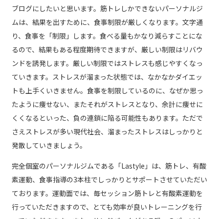
ブログにしたいと思います。筋トレしかできないパーソナルジ
ムは、結果を出すために、食事制限が厳しくなります。文字通
り、食事を「制限」します。食べる量もかなり減らすことにな
るので、結果もある程度期待できますが、厳しい制限はリバウ
ンドを誘発します。厳しい制限ではストレスも感じやすくなっ
ていきます。ストレスが溜まった状態では、なかなかダイエッ
トも上手くいきません。食事を制限しているのに、なぜか思っ
たように痩せない、またそれがストレスとなり、余計に痩せに
くくなるといった、負の連鎖に陥る可能性もあります。ただで
さえストレスが多い現代社会、溜まったストレスはしっかりと
発散していきましょう。
完全個室のパーソナルジムである「Lastyle」は、筋トレ、有酸
素運動、食事指導の3本柱でしっかりとサポートさせていただい
ております。運動面では、毎セッション筋トレと有酸素運動を
行っていただきますので、とても効率が良いトレーニングを行