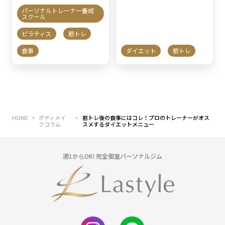
パーソナルトレーナー養成
スクール
ピラティス
筋トレ
食事
ダイエット
筋トレ
HOME
ボディメイ
筋トレ後の食事にはコレ！プロのトレーナーがオス
クコラム
スメするダイエットメニュー
週1からOK! 完全個室パーソナルジム