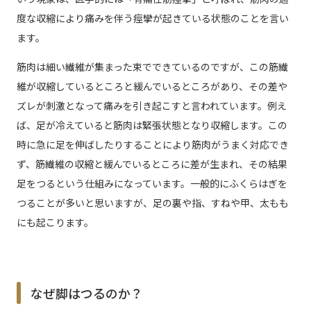
度な収縮により痛みを伴う痙攣が起きている状態のことを言い
ます。
筋肉は細い繊維が集まった束でできているのですが、この筋繊
維が収縮しているところと緩んでいるところがあり、その差や
ズレが刺激となって痛みを引き起こすと言われています。例え
ば、足が冷えていると筋肉は緊張状態となり収縮します。この
時に急に足を伸ばしたりすることにより筋肉がうまく対応でき
ず、筋繊維の収縮と緩んでいるところに差が生まれ、その結果
足をつるという仕組みになっています。一般的にふくらはぎを
つることが多いと思いますが、足の裏や指、すねや甲、太もも
にも起こります。
なぜ脚はつるのか？