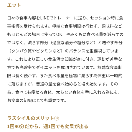
エット
日々の食事内容をLINEでトレーナーに送り、セッション時に食
事指導を受けられます。極端な食事制限は行わず、調味料など
もほとんどの場合は使ってOK。やみくもに食べる量を減らすの
ではなく、減らす部分（過度な油分や糖分など）と増やす部分
（タンパク質やビタミンなど）のバランスを重要視していま
す。これにより正しい食生活の知識が身に付き、運動が苦手な
方でも高確率でダイエットを成功されています。極端な食事制
限は長く続かず、また食べる量を極端に減らす為体重は一時的
に落ちますが、普通の量を食べ始めると増え始めます。その
為、食べても痩せる身体、太らない身体を手に入れる為にも、
お食事の知識はとても重要です。
ラスタイルのメリット③
1回90分だから、週1回でも効果が出る