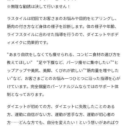
※無理な勧誘は決して行いません！
ラスタイルは初回でお客さまのお悩みや目的をヒアリングし、
筋肉の付き方など身体の様子を診断します。体の様子や年齢、
ライフスタイルに合わせた指導を行うので、ダイエットやボデ
ィメイクに効果的です。
“あまり自炊をしなくても痩せられる、コンビニ食材の選び方を
教えてほしい“ “足や下腹など、パーツ痩せに集中したい”“ヒ
ップアップや美尻、美脚、くびれが欲しい”“筋肉量を増やした
い“など、お客さまごとのお悩み一つひとつに沿った指導を心が
けています。完全個室のパーソナルジムならではのサポート体
制となっております。
ダイエットが初めての方、ダイエットに失敗したことのある
方、運動に自信がない方、運動が苦手な方、運動が初心者の
方……どんな方でも、自分を変えたい！という想いがあればウ