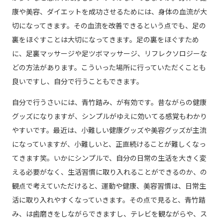
康や美容、ダイエットを成功させるためには、身体の血流が大
切になってきます。その血流を改善できるという点でも、足の
裏をほぐすことは大切になってきます。足の裏をほぐすため
に、足裏マッサージや足ツボマッサージ、リフレクソロジーな
どの方法があります。こういった場所に行っていただくことも
良いですし、自分で行うこともできます。
自分で行うさいには、青竹踏み、が有効です。昔ながらの健康
グッズになりますが、シンプルがゆえに効いてる感覚もわかり
やすいです。最近は、小難しい健康グッズや美容グッズが主流
になっていますが、小難しいと、正直続けることが難しくなっ
てきます笑。いかにシンプルで、自分の日常の生活を大きく変
える必要がなく、生活習慣に取り入れることができるのか、の
観点で考えていただけると、運動や健康、美容習慣は、日常生
活に取り入れやすくなっていきます。その点で見ると、青竹踏
み、は歯磨きをしながらできますし、テレビを観ながらや、ス