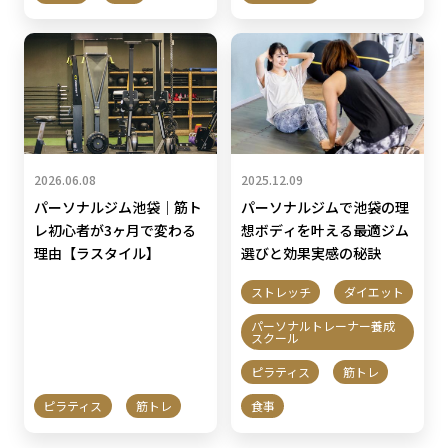
2026.06.08
2025.12.09
パーソナルジム池袋｜筋ト
パーソナルジムで池袋の理
レ初心者が3ヶ月で変わる
想ボディを叶える最適ジム
理由【ラスタイル】
選びと効果実感の秘訣
ストレッチ
ダイエット
パーソナルトレーナー養成
スクール
ピラティス
筋トレ
ピラティス
筋トレ
食事