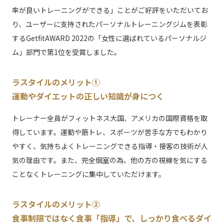
率が良いトレーニングができる」ことがご好評をいただいてお
り、ユーザーに支持されたパーソナルトレーニングジムを表彰
するGetfitAWARD 2022の「女性に選ばれているパーソナルジ
ム」部門で第1位を受賞しました。
ラスタイルのメリット①
運動やダイエットの正しい知識が身につく
トレーナー全員がフィットネス大国、アメリカの国際資格を取
得しています。運動や筋トレ、スポーツが苦手な方でもわかり
やすく、気持ちよくトレーニングできる指導・接客の技術が人
気の理由です。また、完全個室の為、他の方の視線を気にする
ことなくトレーニングに集中していただけます。
ラスタイルのメリット②
食事制限ではなく食事「指導」で、しっかり食べるダイ