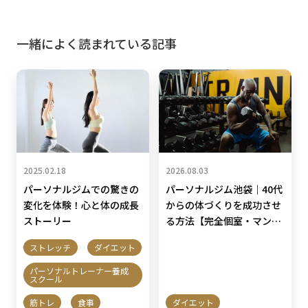
一緒によく読まれている記事
2025.02.18
2026.08.03
パーソナルジムでの驚きの
パーソナルジム池袋｜40代
変化を体験！心と体の成長
からの体づくりを成功させ
ストーリー
る方法【完全個室・マンツ
ーマン指導】
ストレッチ
ダイエット
パーソナルトレーナー養成
スクール
筋トレ
食事
ダイエット