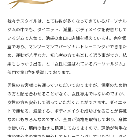
我々ラスタイルは、とても数が多くなってきているパーソナル
ジムの中でも、ダイエット、減量、ボディメイクを得意として
いるジムで人気で、池袋の東口に店舗を構えています。完全個
室であり、マンツーマンでパーソナルトレーニングができるた
め、運動が苦手な方、初心者の方でも楽しく通う事ができ、結
果もしっかり出る、と「女性に選ばれているパーソナルジム」
部門で第1位を受賞しております。
男性のお客様にも通っていただいておりますが、個室のため他
の方と顔を合わせることがなく、女性専用ではないのですが、
女性の方も安心して通っていただくことができます。ダイエッ
トで痩せる、減量する、ボディメイクを成功させることが得意
なのはもちろんなのですが、全員が資格を取得しており、身体
の使い方、筋肉の働きに精通しておりますので、運動が苦手な
方や初心者の方でも安心してトレーニングしていただけ、ダイ