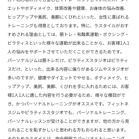
エットやボディメイク、体質改善や健康、お身体の悩み改善、
ヒップアップや美尻、美脚にくびれといった、女性に喜ばれる
トレーニングも得意としております。特に、ラスタイルがおす
すめされる理由としては、筋トレ・有酸素運動・ボクシング・
ピラティスといった様々な運動が出来ることから、お客様1人1
人の悩みをサポートさせていただくことができるためです。
パーソナルジムは筋トレだけ、ピラティススタジオはピラティ
スだけ、といった、出来る内容に偏りがあるジムやスタジオが
多いのですが、健康やダイエットでやせる、ボディメイク、ヒ
ップアップ、美尻、美脚、くびれを手に入れるためには、お客
様1人1人に適した内容を行う必要がるため、様々な種目がで
き、かつパーソナルトレーニングがオススメです。フィットネ
スジムやピラティススタジオでも、パーソナルトレーニング、
パーソナルレッスンが受けることができますが、他の方から見
られることを恥ずかしいと思われる方もおられると思います。
そのためラスタイルは、完全個室でパーソナルトレーニング、