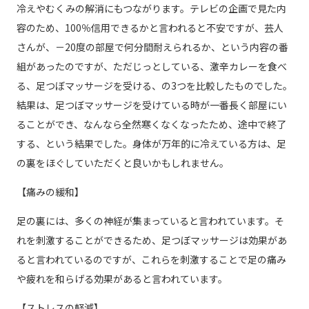
冷えやむくみの解消にもつながります。テレビの企画で見た内
容のため、100％信用できるかと言われると不安ですが、芸人
さんが、－20度の部屋で何分間耐えられるか、という内容の番
組があったのですが、ただじっとしている、激辛カレーを食べ
る、足つぼマッサージを受ける、の3つを比較したものでした。
結果は、足つぼマッサージを受けている時が一番長く部屋にい
ることができ、なんなら全然寒くなくなったため、途中で終了
する、という結果でした。身体が万年的に冷えている方は、足
の裏をほぐしていただくと良いかもしれません。
【痛みの緩和】
足の裏には、多くの神経が集まっていると言われています。そ
れを刺激することができるため、足つぼマッサージは効果があ
ると言われているのですが、これらを刺激することで足の痛み
や疲れを和らげる効果があると言われています。
【ストレスの軽減】