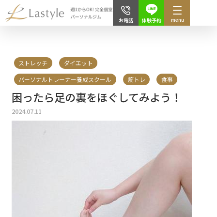
menu
体験予約
お電話
ストレッチ
ダイエット
パーソナルトレーナー養成スクール
筋トレ
食事
困ったら足の裏をほぐしてみよう！
2024.07.11