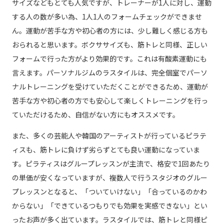
サイズなどもとても人気ですが、トレーナーが1人に対し、運動
する人の数が多い為、1人1人のフォームチェックができませ
ん。運動が苦手な方や初心者の方には、少し難しく感じる方も
おられると思います。ボクササイズも、筋トレと同様、正しい
フォームで行った方がより効果的です。これは有酸素運動にも
言えます。パーソナルジムのラスタイルは、完全個室でパーソ
ナルトレーニングを受けていただくことができるため、運動が
苦手な方や初心者の方でも安心して楽しくトレーニングを行っ
ていただけるため、自信がない方にもオススメです。
また、多くの芸能人や韓国のアーティストが行っているピラテ
ィスも、筋トレに負けず劣らずとても良い運動になっていま
す。ピラティスはグループレッスンが主流で、格安で1回あたり
の単価が安くなっていますが、複数人で行うスタジオのグルー
プレッスンとなると、「ついていけない」「合っているのかわ
からない」「できているつもりでも効果を実感できない」とい
ったお声が多く出ています。ラスタイルでは、筋トレと同様ピ