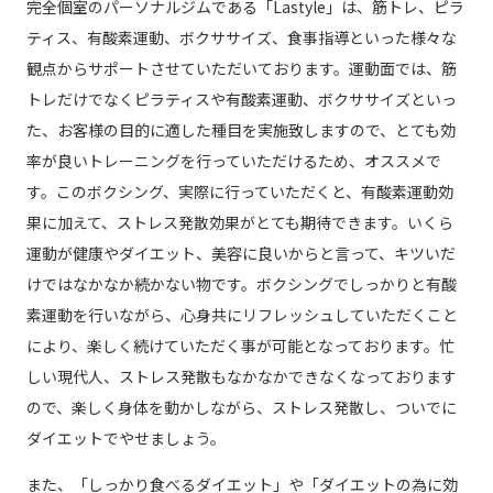
完全個室のパーソナルジムである「Lastyle」は、筋トレ、ピラ
ティス、有酸素運動、ボクササイズ、食事指導といった様々な
観点からサポートさせていただいております。運動面では、筋
トレだけでなくピラティスや有酸素運動、ボクササイズといっ
た、お客様の目的に適した種目を実施致しますので、とても効
率が良いトレーニングを行っていただけるため、オススメで
す。このボクシング、実際に行っていただくと、有酸素運動効
果に加えて、ストレス発散効果がとても期待できます。いくら
運動が健康やダイエット、美容に良いからと言って、キツいだ
けではなかなか続かない物です。ボクシングでしっかりと有酸
素運動を行いながら、心身共にリフレッシュしていただくこと
により、楽しく続けていただく事が可能となっております。忙
しい現代人、ストレス発散もなかなかできなくなっております
ので、楽しく身体を動かしながら、ストレス発散し、ついでに
ダイエットでやせましょう。
また、「しっかり食べるダイエット」や「ダイエットの為に効