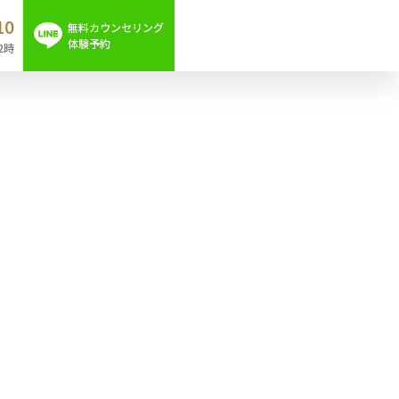
10
無料カウンセリング
体験予約
2時