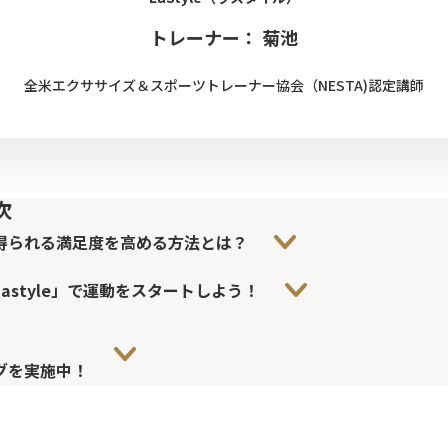
トレーナー： 菊池
全米エクササイズ＆スポーツトレーナー協会（NESTA)認定講師
次
得られる満足度を高める方法とは？
astyle」で運動をスタートしよう！
グを実施中！