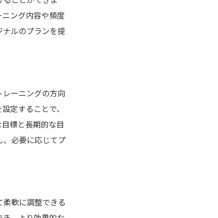
ーニング内容や頻度
ジナルのプランを提
トレーニングの方向
を設定することで、
な目標と長期的な目
し、必要に応じてプ
て柔軟に調整できる
でき、より効果的な