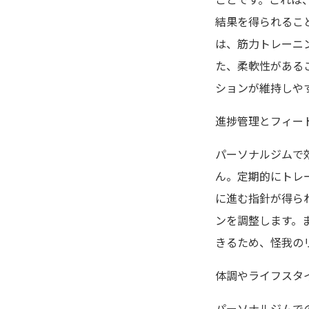
結果を得られるこ
は、筋力トレーニ
た、柔軟性がある
ションが維持しや
進捗管理とフィー
パーソナルジムで
ん。定期的にトレ
に進む指針が得ら
ンを調整します。
きるため、怪我の
体調やライフスタ
パーソナルジムで