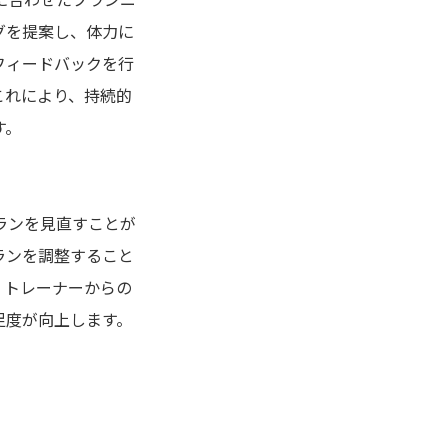
グを提案し、体力に
フィードバックを行
これにより、持続的
す。
ランを見直すことが
ランを調整すること
、トレーナーからの
足度が向上します。