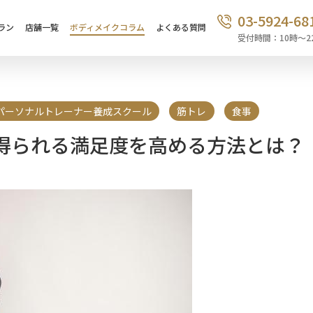
03-5924-68
ラン
店舗一覧
ボディメイクコラム
よくある質問
受付時間：10時〜2
パーソナルトレーナー養成スクール
筋トレ
食事
得られる満足度を高める方法とは？