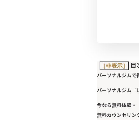
目
［非表示］
パーソナルジムで
パーソナルジム「L
今なら無料体験・
無料カウンセリン