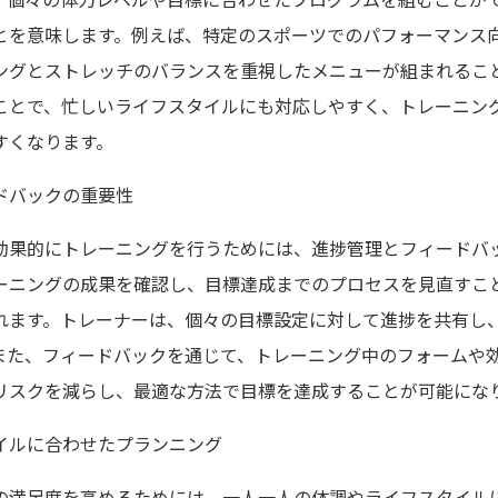
とを意味します。例えば、特定のスポーツでのパフォーマンス
ングとストレッチのバランスを重視したメニューが組まれるこ
ことで、忙しいライフスタイルにも対応しやすく、トレーニン
すくなります。
ドバックの重要性
効果的にトレーニングを行うためには、進捗管理とフィードバ
ーニングの成果を確認し、目標達成までのプロセスを見直すこ
れます。トレーナーは、個々の目標設定に対して進捗を共有し
また、フィードバックを通じて、トレーニング中のフォームや
リスクを減らし、最適な方法で目標を達成することが可能にな
イルに合わせたプランニング
の満足度を高めるためには、一人一人の体調やライフスタイル