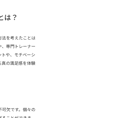
とは？
方法を考えたことは
や、専門トレーナー
ントや、モチベーシ
る真の満足感を体験
不可欠です。個々の
げることができま