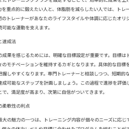
力を重点的に鍛えたい人と、体脂肪を減らしたい人では、トレ
門のトレーナーがあなたのライフスタイルや体調に応じたオリ
続可能な運動を支えます。
と達成法
の成果を感じるためには、明確な目標設定が重要です。目標は
々のモチベーションを維持するカギとなります。具体的な目標
把握しやすくなります。専門トレーナーと相談しつつ、短期的
達成可能なステップを計画しましょう。この過程で進捗を評価
とで、満足度が高まり、次第に自信がついてきます。
の柔軟性の利点
最大の魅力の一つは、トレーニング内容が個々のニーズに応じ
、個々の体力レベルや目標に合わせたプログラムを組むことが