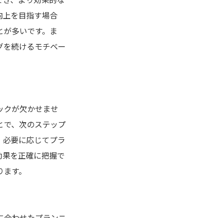
向上を目指す場合
とが多いです。ま
グを続けるモチベー
ックが欠かせませ
とで、次のステップ
、必要に応じてプラ
効果を正確に把握で
ります。
に合わせたプランニ