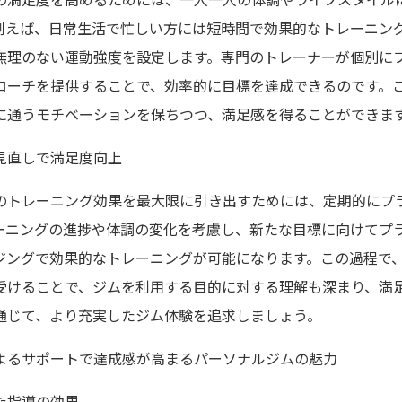
例えば、日常生活で忙しい方には短時間で効果的なトレーニン
無理のない運動強度を設定します。専門のトレーナーが個別に
ローチを提供することで、効率的に目標を達成できるのです。
に通うモチベーションを保ちつつ、満足感を得ることができま
見直しで満足度向上
のトレーニング効果を最大限に引き出すためには、定期的にプ
ーニングの進捗や体調の変化を考慮し、新たな目標に向けてプ
ジングで効果的なトレーニングが可能になります。この過程で
受けることで、ジムを利用する目的に対する理解も深まり、満
通じて、より充実したジム体験を追求しましょう。
よるサポートで達成感が高まるパーソナルジムの魅力
た指導の効果