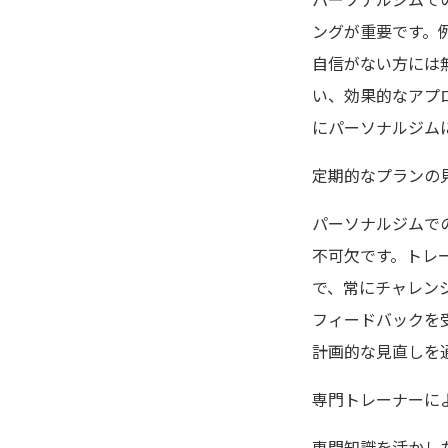
ングが重要です。
自信がない方には
い、効果的なアプ
にパーソナルジム
定期的なプランの
パーソナルジムで
不可欠です。トレ
で、常にチャレン
フィードバックを
計画的な見直しを
専門トレーナーに
専門知識を活かし