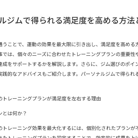
ルジムで得られる満足度を高める方法
通うことで、運動の効果を最大限に引き出し、満足度を高める
事では、個々のニーズに合わせたトレーニングプランの重要性
達成をサポートするかを解説します。さらに、ジム選びのポイ
実践的なアドバイスもご紹介します。パーソナルジムで得られ
のトレーニングプランが満足度を左右する理由
ンとは何か？
のトレーニング効果を最大化するには、個別化されたプランが
せたトレーニングプランを設定することで、効率的に成果を上