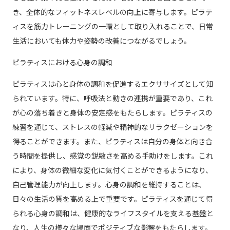
き、全体的なフィットネスレベルの向上に寄与します。ピラテ
ィスを筋力トレーニングの一環として取り入れることで、日常
生活においても体力や姿勢の改善につながるでしょう。
ピラティスにおける心身の調和
ピラティスは心と身体の調和を促進するエクササイズとして知
られています。特に、呼吸法と動きの連携が重要であり、これ
が心の落ち着きと身体の安定感をもたらします。ピラティスの
練習を通じて、ストレスの軽減や精神的なリラクゼーションを
得ることができます。また、ピラティスは自分の身体と向き合
う時間を提供し、感覚の鋭敏さを高める手助けをします。これ
により、身体の微細な変化に気付くことができるようになり、
自己管理能力が向上します。心身の調和を維持することは、
日々の生活の質を高める上で重要です。ピラティスを通じて得
られる心身の調和は、健康的なライフスタイルを支える基盤と
なり、人生の様々な場面でポジティブな影響をもたらします。