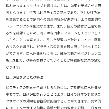
崩れたままエクササイズを続けることは、効果を半減させる原
因となります。呼吸はピラティスの基本であり、正しい呼吸法
を意識することで筋肉への酸素供給が促進され、より効果的な
トレーニングが可能になります。また、自分の動作が正確であ
るかを確認するため、時には専門家にフォームをチェックして
もらうことも大切です。こうした間違いを避けることで、怪我
のリスクを減らし、ピラティスの効果を最大限に引き出すこと
ができます。自己評価を行う際は、細かな動きやポジションに
も気を配り、改善点を見つけていくことが持続的な効果の鍵と
なります。
自己評価を通じた改善法
ピラティスの効果を持続させるためには、定期的な自己評価が
重要です。自己評価を行うことにより、自分の身体の変化やエ
クササイズの効果を客観的に把握することができます。具体的
には、エクササイズ前後の姿勢や筋力の変化を記録し、日々の