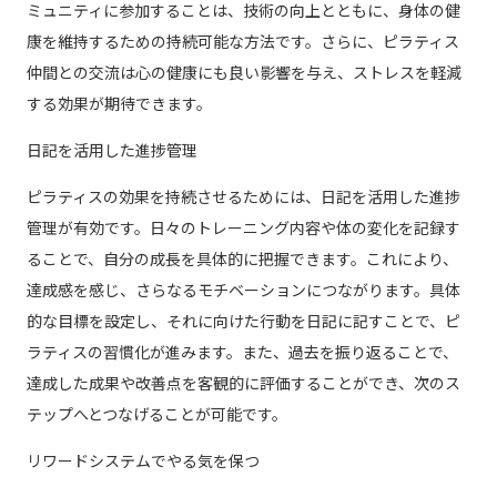
ミュニティに参加することは、技術の向上とともに、身体の健
康を維持するための持続可能な方法です。さらに、ピラティス
仲間との交流は心の健康にも良い影響を与え、ストレスを軽減
する効果が期待できます。
日記を活用した進捗管理
ピラティスの効果を持続させるためには、日記を活用した進捗
管理が有効です。日々のトレーニング内容や体の変化を記録す
ることで、自分の成長を具体的に把握できます。これにより、
達成感を感じ、さらなるモチベーションにつながります。具体
的な目標を設定し、それに向けた行動を日記に記すことで、ピ
ラティスの習慣化が進みます。また、過去を振り返ることで、
達成した成果や改善点を客観的に評価することができ、次のス
テップへとつなげることが可能です。
リワードシステムでやる気を保つ