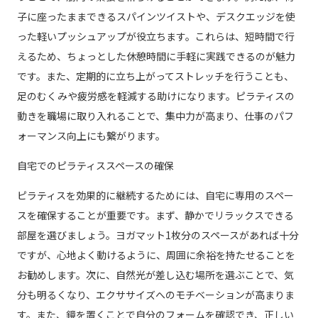
子に座ったままできるスパインツイストや、デスクエッジを使
った軽いプッシュアップが役立ちます。これらは、短時間で行
えるため、ちょっとした休憩時間に手軽に実践できるのが魅力
です。また、定期的に立ち上がってストレッチを行うことも、
足のむくみや疲労感を軽減する助けになります。ピラティスの
動きを職場に取り入れることで、集中力が高まり、仕事のパフ
ォーマンス向上にも繋がります。
自宅でのピラティススペースの確保
ピラティスを効果的に継続するためには、自宅に専用のスペー
スを確保することが重要です。まず、静かでリラックスできる
部屋を選びましょう。ヨガマット1枚分のスペースがあれば十分
ですが、心地よく動けるように、周囲に余裕を持たせることを
お勧めします。次に、自然光が差し込む場所を選ぶことで、気
分も明るくなり、エクササイズへのモチベーションが高まりま
す。また、鏡を置くことで自分のフォームを確認でき、正しい