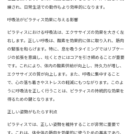
練され、日常生活での動作もより効率的になります。
呼吸法がピラティス効果に与える影響
ピラティスにおける呼吸法は、エクササイズの効果を大きく左
右します。正しい呼吸は、酸素を効果的に体に取り入れ、筋肉
の緊張を和らげます。特に、息を吸うタイミングではリブケー
ジの拡張を意識し、吐くときにはコアを引き締めることが重要
です。これにより、体内の酸素供給が向上し、持久力が増し、
エクササイズの質が向上します。また、呼吸に集中すること
で、心の落ち着きやストレスの軽減にもつながります。このよ
うに呼吸法を正しく行うことは、ピラティスの持続的な効果を
得るための鍵となります。
正しい姿勢がもたらす利点
ピラティスでは、正しい姿勢を維持することが非常に重要で
す。これは、体全体の筋肉を効果的に使うための基本であり、