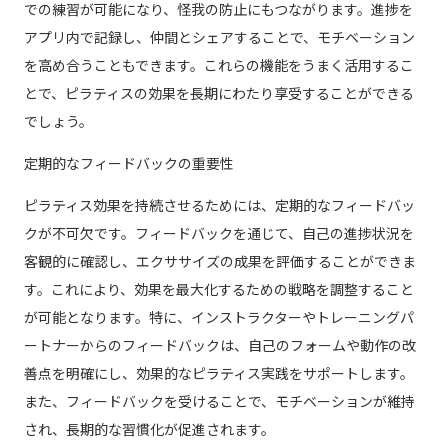
での練習が可能になり、怪我の防止にもつながります。進捗を
アプリ内で記録し、仲間とシェアすることで、モチベーション
を高め合うこともできます。これらの機能をうまく活用するこ
とで、ピラティスの効果を長期にわたり享受することができる
でしょう。
定期的なフィードバックの重要性
ピラティス効果を持続させるためには、定期的なフィードバッ
クが不可欠です。フィードバックを通じて、自己の進捗状況を
客観的に確認し、エクササイズの成果を評価することができま
す。これにより、効果を最大化するための戦略を調整すること
が可能となります。特に、インストラクターやトレーニングパ
ートナーからのフィードバックは、自己のフォームや動作の改
善点を明確にし、効果的なピラティス実践をサポートします。
また、フィードバックを受けることで、モチベーションが維持
され、長期的な習慣化が促進されます。