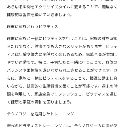
あらゆる瞬間をエクササイズタイムに変えることで、無理なく
健康的な習慣を築いていきましょう。
週末に家族と行うピラティス
週末に家族と一緒にピラティスを行うことは、家族の絆を深め
るだけでなく、健康面でも大きなメリットがあります。ピラテ
ィスは年齢や体力に関係なく楽しめるため、家族全員が参加し
やすい運動です。特に、子供たちと一緒に行うことで、身体の
バランスや柔軟性を遊びながら向上させることができます。さ
らに、家族と一緒にピラティスをすることで、相互に励まし合
いながら、健康的な生活習慣を築くことが可能です。週末の時
間を利用して、家族全員でリフレッシュし、ピラティスを通じ
て健康と家庭の調和を図りましょう。
テクノロジーを活用したトレーニング
現代のピラティストレーニングには、テクノロジーの活用が欠