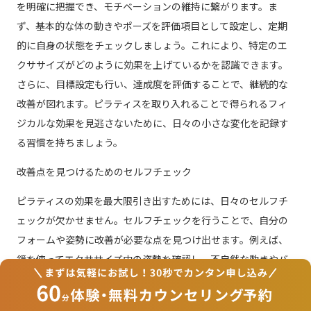
を明確に把握でき、モチベーションの維持に繋がります。ま
ず、基本的な体の動きやポーズを評価項目として設定し、定期
的に自身の状態をチェックしましょう。これにより、特定のエ
クササイズがどのように効果を上げているかを認識できます。
さらに、目標設定も行い、達成度を評価することで、継続的な
改善が図れます。ピラティスを取り入れることで得られるフィ
ジカルな効果を見逃さないために、日々の小さな変化を記録す
る習慣を持ちましょう。
改善点を見つけるためのセルフチェック
ピラティスの効果を最大限引き出すためには、日々のセルフチ
ェックが欠かせません。セルフチェックを行うことで、自分の
フォームや姿勢に改善が必要な点を見つけ出せます。例えば、
鏡を使ってエクササイズ中の姿勢を確認し、不自然な動きやバ
ランスの崩れがないかをチェックします。また、エクササイズ
後に体の緊張や痛みを感じた場合は、どの動作が原因かを探