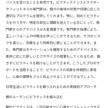
バイスを受けることも有効です。ピラティスインストラクター
やフィットネスの専門家は、個々の身体の状態や目標に応じた
適切なプログラムを提供してくれます。特に、初めてピラティ
スを行う方や、特定の部位に課題を抱えている方にとって、専
門家からのアドバイスは大変貴重です。専門家の指導により、
正しいフォームや呼吸法を学ぶことができるため、ケガのリス
クを減らし、効果をより効率的に感じることができます。ま
た、専門家はモチベーションを維持するためのアドバイスや、
進捗に応じた新しいエクササイズの提案もしてくれるため、飽
きずにピラティスを続けることができます。こうしたプロのサ
ポートを活用することで、ピラティスの効果を持続的に享受
し、心身の健康をさらに向上させることができるでしょう。
日常生活にピラティスを取り入れるための実践的アプローチ
朝のルーチンにピラティスを組み込む
朝のピラティスは、一日の始まりに心身をリフレッシュさせる