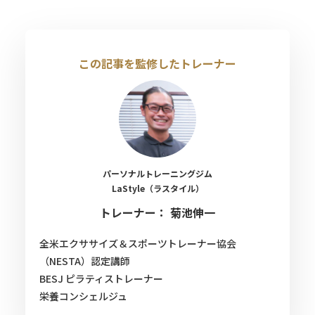
この記事を監修したトレーナー
パーソナルトレーニングジム
LaStyle（ラスタイル）
トレーナー： 菊池伸一
全米エクササイズ＆スポーツトレーナー協会
（NESTA）認定講師
BESJ ピラティストレーナー
栄養コンシェルジュ