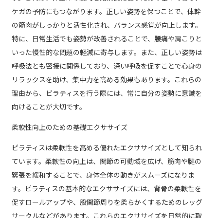
ケガの予防にもつながります。正しい姿勢を保つことで、体幹
の筋肉がしっかりと活性化され、バランス感覚が向上します。
特に、日常生活でも姿勢が改善されることで、腰痛や肩こりと
いった慢性的な問題の軽減に寄与します。また、正しい姿勢は
呼吸法とも密接に関係しており、深い呼吸を促すことで心身の
リラックスを助け、集中力を高める効果もあります。これらの
理由から、ピラティスを行う際には、常に自分の姿勢に意識を
向けることが大切です。
柔軟性向上のための基礎エクササイズ
ピラティスは柔軟性を高める優れたエクササイズとして知られ
ています。柔軟性の向上は、関節の可動域を広げ、筋肉や腱の
緊張を緩和することで、身体全体の動きがスムーズになりま
す。ピラティスの基本的なエクササイズには、背骨の柔軟性を
促すロールアップや、股関節周りを柔らかくするためのレッグ
サークルなどがあります。これらのエクササイズを日常的に取