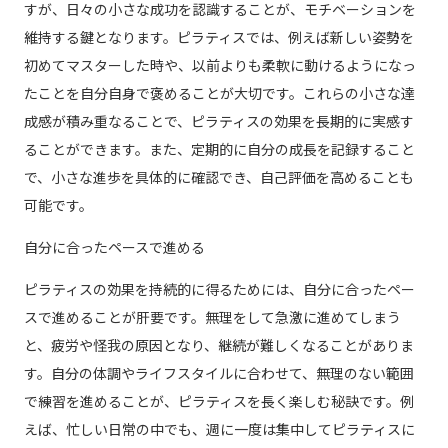
すが、日々の小さな成功を認識することが、モチベーションを
維持する鍵となります。ピラティスでは、例えば新しい姿勢を
初めてマスターした時や、以前よりも柔軟に動けるようになっ
たことを自分自身で褒めることが大切です。これらの小さな達
成感が積み重なることで、ピラティスの効果を長期的に実感す
ることができます。また、定期的に自分の成長を記録すること
で、小さな進歩を具体的に確認でき、自己評価を高めることも
可能です。
自分に合ったペースで進める
ピラティスの効果を持続的に得るためには、自分に合ったペー
スで進めることが肝要です。無理をして急激に進めてしまう
と、疲労や怪我の原因となり、継続が難しくなることがありま
す。自分の体調やライフスタイルに合わせて、無理のない範囲
で練習を進めることが、ピラティスを長く楽しむ秘訣です。例
えば、忙しい日常の中でも、週に一度は集中してピラティスに