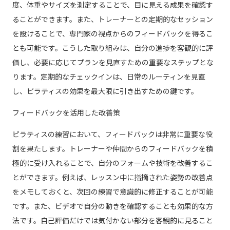
度、体重やサイズを測定することで、目に見える成果を確認す
ることができます。また、トレーナーとの定期的なセッション
を設けることで、専門家の視点からのフィードバックを得るこ
とも可能です。こうした取り組みは、自分の進捗を客観的に評
価し、必要に応じてプランを見直すための重要なステップとな
ります。定期的なチェックインは、日常のルーティンを見直
し、ピラティスの効果を最大限に引き出すための鍵です。
フィードバックを活用した改善策
ピラティスの練習において、フィードバックは非常に重要な役
割を果たします。トレーナーや仲間からのフィードバックを積
極的に受け入れることで、自分のフォームや技術を改善するこ
とができます。例えば、レッスン中に指摘された姿勢の改善点
をメモしておくと、次回の練習で意識的に修正することが可能
です。また、ビデオで自分の動きを確認することも効果的な方
法です。自己評価だけでは気付かない部分を客観的に見ること