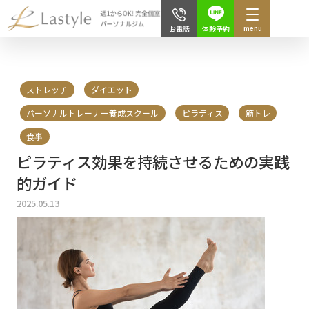
menu
体験予約
お電話
ストレッチ
ダイエット
パーソナルトレーナー養成スクール
ピラティス
筋トレ
食事
ピラティス効果を持続させるための実践
的ガイド
2025.05.13