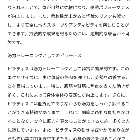
り入れることで、体が自然に柔軟になり、運動パフォーマンス
が向上します。また、柔軟性が上がると怪我のリスクも減少
し、より安全に他のスポーツやアクティビティを楽しむことが
できます。持続的な成果を得るためには、定期的な練習が不可
欠です。
筋力トレーニングとしてのピラティス
ピラティスは筋力トレーニングとして非常に効果的です。この
エクササイズは、主に体幹の筋肉を強化し、姿勢を改善するこ
とを目指しています。特に、腹筋や背筋に焦点を当てた動きが
多く、これによって身体全体の安定性が向上します。さらに、
ピラティスには低負荷でありながらも筋力をしっかり鍛えるこ
とができる特徴があります。これは、関節に過剰な負担をかけ
ることなく、安全に筋力を高めることができるため、多くの人
に適しています。また、ピラティスの動きは緩やかでありなが
らも強い集中力を要求するため、心身の統合を図ることがで