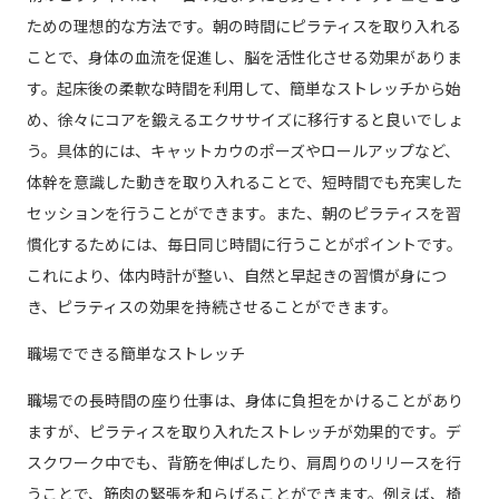
ための理想的な方法です。朝の時間にピラティスを取り入れる
ことで、身体の血流を促進し、脳を活性化させる効果がありま
す。起床後の柔軟な時間を利用して、簡単なストレッチから始
め、徐々にコアを鍛えるエクササイズに移行すると良いでしょ
う。具体的には、キャットカウのポーズやロールアップなど、
体幹を意識した動きを取り入れることで、短時間でも充実した
セッションを行うことができます。また、朝のピラティスを習
慣化するためには、毎日同じ時間に行うことがポイントです。
これにより、体内時計が整い、自然と早起きの習慣が身につ
き、ピラティスの効果を持続させることができます。
職場でできる簡単なストレッチ
職場での長時間の座り仕事は、身体に負担をかけることがあり
ますが、ピラティスを取り入れたストレッチが効果的です。デ
スクワーク中でも、背筋を伸ばしたり、肩周りのリリースを行
うことで、筋肉の緊張を和らげることができます。例えば、椅