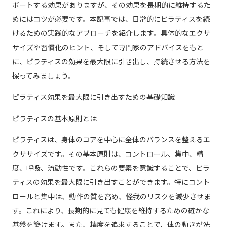
ポートする効果がありますが、その効果を長期的に維持するた
めにはコツが必要です。本記事では、日常的にピラティスを続
けるための実践的なアプローチを紹介します。具体的なエクサ
サイズや習慣化のヒント、そして専門家のアドバイスをもと
に、ピラティスの効果を最大限に引き出し、持続させる方法を
探ってみましょう。
ピラティス効果を最大限に引き出すための基礎知識
ピラティスの基本原則とは
ピラティスは、身体のコアを中心に全体のバランスを整えるエ
クササイズです。その基本原則は、コントロール、集中、精
度、呼吸、流動性です。これらの要素を意識することで、ピラ
ティスの効果を最大限に引き出すことができます。特にコント
ロールと集中は、動作の質を高め、怪我のリスクを減少させま
す。これにより、長期的に見ても健康を維持するための確かな
基盤を築けます。また、精度を追求することで、体の動きが洗