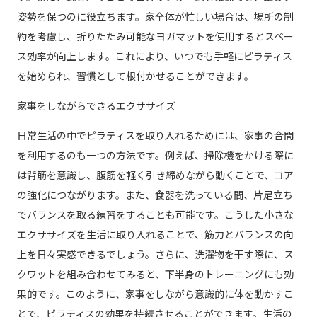
姿勢を保つのに役立ちます。家全体が忙しい場合は、場所の制
約を考慮し、折りたたみ可能なヨガマットを使用するとスペー
ス効率が向上します。これにより、いつでも手軽にピラティス
を始められ、習慣として根付かせることができます。
家事をしながらできるエクササイズ
日常生活の中でピラティスを取り入れるためには、家事の合間
を利用するのも一つの方法です。例えば、掃除機をかける際に
は背筋を意識し、腹筋を軽く引き締めながら動くことで、コア
の強化につながります。また、食器を洗っている間、片足立ち
でバランスを取る練習をすることも可能です。こうした小さな
エクササイズを生活に取り入れることで、筋力とバランスの向
上を日々実感できるでしょう。さらに、洗濯物を干す際に、ス
クワットを組み合わせてみると、下半身のトレーニングにも効
果的です。このように、家事をしながら意識的に体を動かすこ
とで、ピラティスの効果を持続させることができます。生活の