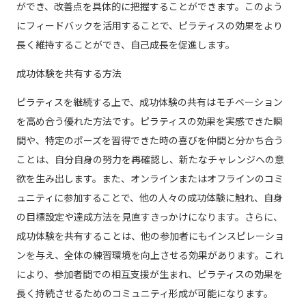
ができ、改善点を具体的に把握することができます。このよう
にフィードバックを活用することで、ピラティスの効果をより
長く維持することができ、自己成長を促進します。
成功体験を共有する方法
ピラティスを継続する上で、成功体験の共有はモチベーション
を高め合う優れた方法です。ピラティスの効果を実感できた瞬
間や、特定のポーズを習得できた時の喜びを仲間と分かち合う
ことは、自分自身の努力を再確認し、新たなチャレンジへの意
欲を生み出します。また、オンラインまたはオフラインのコミ
ュニティに参加することで、他の人々の成功体験に触れ、自身
の目標設定や達成方法を見直すきっかけになります。さらに、
成功体験を共有することは、他の参加者にもインスピレーショ
ンを与え、全体の練習環境を向上させる効果があります。これ
により、参加者間での相互支援が生まれ、ピラティスの効果を
長く持続させるためのコミュニティ形成が可能になります。