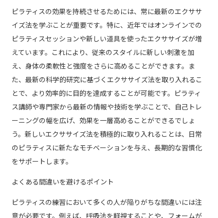
ピラティスの効果を持続させるためには、常に最新のエクササ
イズ法を学ぶことが重要です。特に、近年ではオンラインでの
ピラティスセッションや新しい道具を使ったエクササイズが増
えています。これにより、従来のスタイルに新しい刺激を加
え、身体の柔軟性と強度をさらに高めることができます。ま
た、最新の科学的研究に基づくエクササイズ法を取り入れるこ
とで、より効率的に目的を達成することが可能です。ピラティ
ス講師や専門家から最新の情報や技術を学ぶことで、自己トレ
ーニングの幅を広げ、効果を一層高めることができるでしょ
う。新しいエクササイズ法を積極的に取り入れることは、日常
のピラティスに新たなモチベーションを与え、長期的な習慣化
をサポートします。
よくある間違いを避けるポイント
ピラティスの練習において多くの人が陥りがちな間違いには注
意が必要です。例えば、呼吸法を軽視することや、フォームが