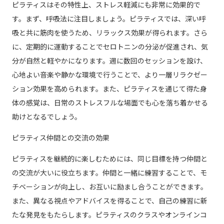
ピラティスはその特性上、ストレス軽減にも非常に効果的で
す。まず、呼吸法に注目しましょう。ピラティスでは、深い呼
吸と共に筋肉を使うため、リラックス効果が得られます。さら
に、定期的に運動することでセロトニンの分泌が促進され、気
分が自然と軽やかになります。週に数回のセッションを設け、
心地よい音楽や静かな環境で行うことで、より一層リラクゼー
ション効果を高められます。また、ピラティスを通じて得た身
体の感覚は、日常のストレスフルな場面でも心を落ち着かせる
助けとなるでしょう。
ピラティス仲間との交流の効果
ピラティスを継続的に楽しむためには、同じ目標を持つ仲間と
の交流が大いに役立ちます。仲間と一緒に練習することで、モ
チベーションが向上し、お互いに励まし合うことができます。
また、異なる視点やアドバイスを得ることで、自己の練習に新
たな発見をもたらします。ピラティスのクラスやオンラインコ