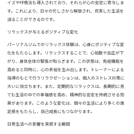
イズや呼吸法も導入されており、それらが心の安定に寄与しま
す。これにより、日々の忙しさから解放され、充実した生活を
送ることができるのです。
リラックスが与えるポジティブな変化
パーソナルジムでのリラックス体験は、心身にポジティブな変
化をもたらします。リラックスすることで、心拍数や血圧が下
がり、身体全体の緊張が和らぎます。この状態は、免疫機能を
高めると同時に、心の余裕を生み出します。トレーナーによる
指導のもとで行うリラクゼーションは、個人のストレス対策に
大いに役立ちます。また、定期的なリラックスは、長期的に見
ても生活の中での幸福感を高め、精神的な安定を持続させる効
果があります。このような変化は、個々の生活により多くの満
足感をもたらし、自己成長にもつながります。
日常生活への影響を実感する瞬間