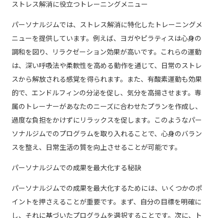
ストレス解消に役立つトレーニングメニュー
パーソナルジムでは、ストレス解消に特化したトレーニングメ
ニューを提供しています。例えば、ヨガやピラティスは心身の
調和を図り、リラクゼーション効果が高いです。これらの運動
は、深い呼吸法や柔軟性を高める動作を通じて、日常のストレ
スから解放される感覚を得られます。また、有酸素運動も効果
的で、エンドルフィンの分泌を促し、気分を高揚させます。専
属のトレーナーがあなたのニーズに合わせたプランを作成し、
過度な負担をかけずにリラックスを促します。このようなパー
ソナルジムでのプログラムを取り入れることで、心身のバラン
スを整え、日常生活の質を向上させることが可能です。
パーソナルジムでの成果を最大化する秘訣
パーソナルジムでの成果を最大化するためには、いくつかのポ
イントを押さえることが重要です。まず、自分の目標を明確に
し、それに基づいたプログラムを選択することです。次に、ト