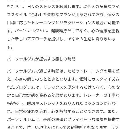
もたらし、日々のストレスを軽減します。現代人の多様なライ
フスタイルに合わせた柔軟なプランが用意されており、個々の
目標に応じたトレーニングとリラクゼーションの融合が可能で
す。パーソナルジムは、健康維持だけでなく、心の健康を重視
した新しいアプローチを提供し、あなたの生活に寄り添いま
す。
パーソナルジムが提供する癒しの時間
パーソナルジムで過ごす時間は、ただのトレーニングの場を超
え、心身の癒しのひとときとなります。個別にカスタマイズさ
れたプログラムは、リラックスを促進するだけでなく、心の安
定と自己肯定感を高める効果があります。トレーナーの丁寧な
指導の下、瞑想やストレッチを取り入れたセッションが行わ
れ、日常の疲れを忘れ、心を解放することができます。また、
パーソナルジムは、最新の設備とプライベートな環境を提供す
ることで、忙しい現代人にとっての避難所ともなります。リフ