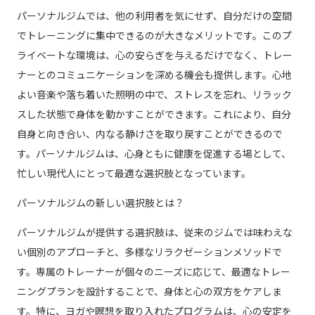
パーソナルジムでは、他の利用者を気にせず、自分だけの空間
でトレーニングに集中できるのが大きなメリットです。このプ
ライベートな環境は、心の安らぎを与えるだけでなく、トレー
ナーとのコミュニケーションを深める機会も提供します。心地
よい音楽や落ち着いた照明の中で、ストレスを忘れ、リラック
スした状態で身体を動かすことができます。これにより、自分
自身と向き合い、内なる静けさを取り戻すことができるので
す。パーソナルジムは、心身ともに健康を促進する場として、
忙しい現代人にとって最適な選択肢となっています。
パーソナルジムの新しい選択肢とは？
パーソナルジムが提供する選択肢は、従来のジムでは味わえな
い個別のアプローチと、多様なリラクゼーションメソッドで
す。専属のトレーナーが個々のニーズに応じて、最適なトレー
ニングプランを設計することで、身体と心の双方をケアしま
す。特に、ヨガや瞑想を取り入れたプログラムは、心の安定を