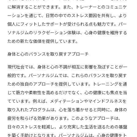
に解消することができます。また、トレーナーとのコミュニケ
ーションを通じて、日常の中でのストレス要因を共有し、より
個人にフィットしたサポートが受けられる点も魅力です。パー
ソナルジムのリラクゼーション体験は、心身の健康を維持する
ための新たな価値を提供しています。
身体と心のバランスを取り戻すアプローチ
現代社会では、身体と心の不調が相互に影響を及ぼすことが一
般的です。パーソナルジムでは、これらのバランスを取り戻す
ための独自のアプローチを提供しています。トレーニングを通
じて筋力や柔軟性を高めるだけでなく、心の健康にも焦点を当
てています。例えば、メディテーションやマインドフルネスを
取り入れたプログラムは、心を落ち着かせると同時に、身体の
疲労を和らげる効果があります。このようなアプローチは、
日々のストレスを軽減し、より充実した生活を送るための基盤
を築く手助けとなります。パーソナルジムは、心身の健康をト