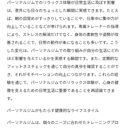
パーソナルジムでのリラックス体験が日常生活に及ぼす影響
は、意外にも日々のちょっとした瞬間に実感できます。たとえ
ば、朝の目覚めがすっきりしていることや、仕事中に集中力が
向上していることなどが挙げられます。専属トレーナーの指導
により、ストレスの解消だけでなく、身体の柔軟性や姿勢が改
善されることで、日常の動作が楽になることも多いです。こう
した変化は、パーソナルジムでの取り組みが自分の生活にどれ
ほど影響を与えているかを実感する瞬間です。また、定期的な
フィットネスチェックを通じて自分の進歩を確認することがで
き、それがモチベーションの向上につながります。これらの経
験を通じて、パーソナルジムでのリラックス体験が、心身の健
康を支えるための日常生活に重要であることを再認識できま
す。
パーソナルジムがもたらす健康的なライフスタイル
パーソナルジムは、個々のニーズに合わせたトレーニングプロ