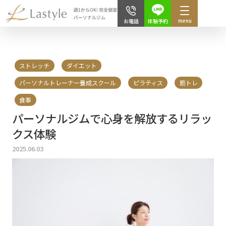
menu
体験予約
お電話
ストレッチ
ダイエット
パーソナルトレーナー養成スクール
ピラティス
筋トレ
食事
パーソナルジムで心身を解放するリラッ
クス体験
2025.06.03