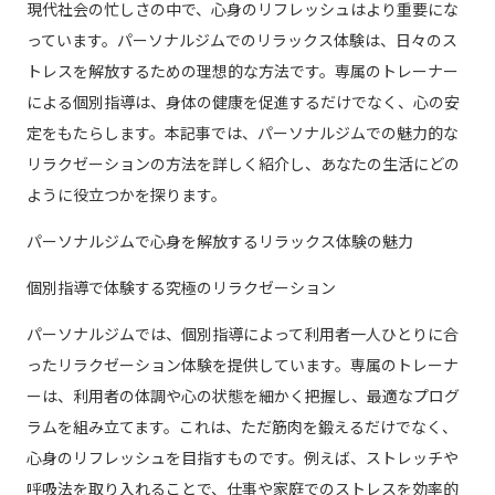
現代社会の忙しさの中で、心身のリフレッシュはより重要にな
っています。パーソナルジムでのリラックス体験は、日々のス
トレスを解放するための理想的な方法です。専属のトレーナー
による個別指導は、身体の健康を促進するだけでなく、心の安
定をもたらします。本記事では、パーソナルジムでの魅力的な
リラクゼーションの方法を詳しく紹介し、あなたの生活にどの
ように役立つかを探ります。
パーソナルジムで心身を解放するリラックス体験の魅力
個別指導で体験する究極のリラクゼーション
パーソナルジムでは、個別指導によって利用者一人ひとりに合
ったリラクゼーション体験を提供しています。専属のトレーナ
ーは、利用者の体調や心の状態を細かく把握し、最適なプログ
ラムを組み立てます。これは、ただ筋肉を鍛えるだけでなく、
心身のリフレッシュを目指すものです。例えば、ストレッチや
呼吸法を取り入れることで、仕事や家庭でのストレスを効率的