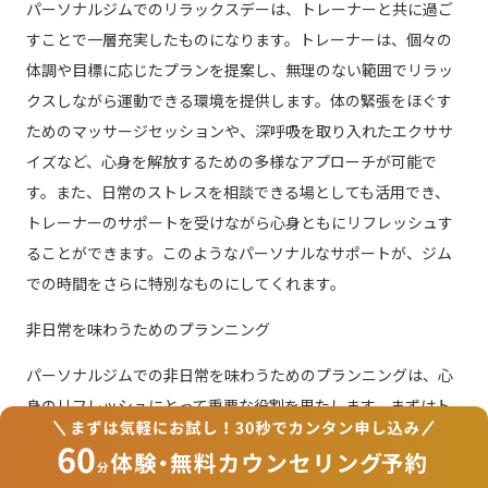
パーソナルジムでのリラックスデーは、トレーナーと共に過ご
すことで一層充実したものになります。トレーナーは、個々の
体調や目標に応じたプランを提案し、無理のない範囲でリラッ
クスしながら運動できる環境を提供します。体の緊張をほぐす
ためのマッサージセッションや、深呼吸を取り入れたエクササ
イズなど、心身を解放するための多様なアプローチが可能で
す。また、日常のストレスを相談できる場としても活用でき、
トレーナーのサポートを受けながら心身ともにリフレッシュす
ることができます。このようなパーソナルなサポートが、ジム
での時間をさらに特別なものにしてくれます。
非日常を味わうためのプランニング
パーソナルジムでの非日常を味わうためのプランニングは、心
身のリフレッシュにとって重要な役割を果たします。まずはト
レーナーと共に目標を設定し、個別にカスタマイズされたトレ
ーニングプランを作成します。これにより、ジムでの一日は単