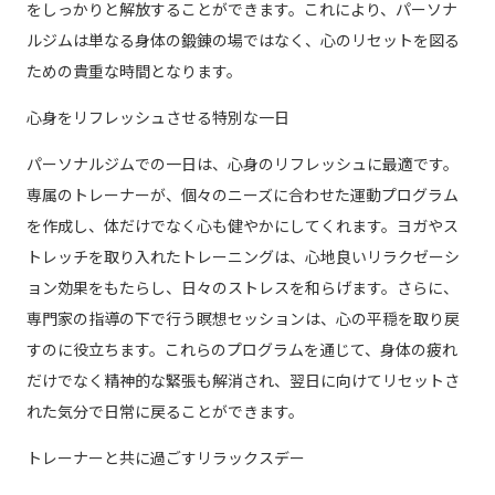
をしっかりと解放することができます。これにより、パーソナ
ルジムは単なる身体の鍛錬の場ではなく、心のリセットを図る
ための貴重な時間となります。
心身をリフレッシュさせる特別な一日
パーソナルジムでの一日は、心身のリフレッシュに最適です。
専属のトレーナーが、個々のニーズに合わせた運動プログラム
を作成し、体だけでなく心も健やかにしてくれます。ヨガやス
トレッチを取り入れたトレーニングは、心地良いリラクゼーシ
ョン効果をもたらし、日々のストレスを和らげます。さらに、
専門家の指導の下で行う瞑想セッションは、心の平穏を取り戻
すのに役立ちます。これらのプログラムを通じて、身体の疲れ
だけでなく精神的な緊張も解消され、翌日に向けてリセットさ
れた気分で日常に戻ることができます。
トレーナーと共に過ごすリラックスデー