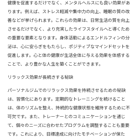
健康を促進するだけでなく、メンタルヘルスにも良い効果があ
ります。例えば、ストレス軽減や集中力の向上、睡眠の質の改
善などが挙げられます。これらの効果は、日常生活の質を向上
させるだけでなく、より充実したライフスタイルへと導くため
の重要な要素となります。身体活動によるエンドルフィンの分
泌は、心に安らぎをもたらし、ポジティブなマインドセットを
促進します。心と体の健康が生活全体に与える効果を体感する
ことで、より豊かな人生を築くことができます。
リラックス効果が長続きする秘訣
パーソナルジムでのリラックス効果を持続させるための秘訣
は、習慣化にあります。定期的なトレーニングを続けること
は、体のリズムを整え、持続的な健康状態を維持するために不
可欠です。また、トレーナーとのコミュニケーションを通じ
て、個々のニーズに合わせたプログラムを調整することも重要
です。これにより、目標達成に向けたモチベーションが保た