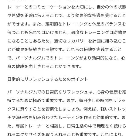
レーナーとのコミュニケーションを大切にし、自分の体の状態
や希望を正確に伝えることで、より効果的な指導を受けること
ができます。また、定期的なトレーニングと休息のバランスを
保つことも忘れてはいけません。過度なトレーニングは逆効果
になることもあるため、適切なリカバリーを計画に組み込むこ
とが成果を持続させる鍵です。これらの秘訣を実践すること
で、パーソナルジムでのトレーニングがより効果的になり、心
身の健康を向上させることができます。
日常的にリフレッシュするためのポイント
パーソナルジムでの日常的なリフレッシュは、心身の健康を維
持するために極めて重要です。まず、毎日少しの時間をリラッ
クスに費やすことを習慣化しましょう。例えば、軽いストレッ
チや深呼吸を組み合わせたルーティンを作ると効果的です。ま
た、専属トレーナーと相談し、日常生活の中で無理なく続けら
れるエクササイズを取り入れることも重要です。これにより、