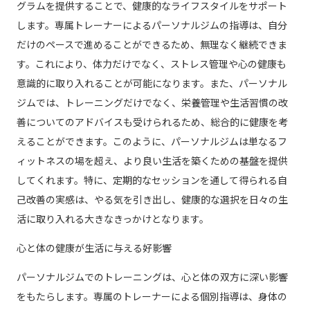
グラムを提供することで、健康的なライフスタイルをサポート
します。専属トレーナーによるパーソナルジムの指導は、自分
だけのペースで進めることができるため、無理なく継続できま
す。これにより、体力だけでなく、ストレス管理や心の健康も
意識的に取り入れることが可能になります。また、パーソナル
ジムでは、トレーニングだけでなく、栄養管理や生活習慣の改
善についてのアドバイスも受けられるため、総合的に健康を考
えることができます。このように、パーソナルジムは単なるフ
ィットネスの場を超え、より良い生活を築くための基盤を提供
してくれます。特に、定期的なセッションを通して得られる自
己改善の実感は、やる気を引き出し、健康的な選択を日々の生
活に取り入れる大きなきっかけとなります。
心と体の健康が生活に与える好影響
パーソナルジムでのトレーニングは、心と体の双方に深い影響
をもたらします。専属のトレーナーによる個別指導は、身体の