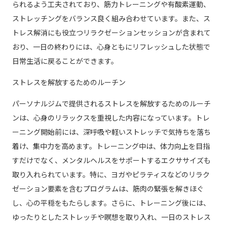
られるよう工夫されており、筋力トレーニングや有酸素運動、
ストレッチングをバランス良く組み合わせています。また、ス
トレス解消にも役立つリラクゼーションセッションが含まれて
おり、一日の終わりには、心身ともにリフレッシュした状態で
日常生活に戻ることができます。
ストレスを解放するためのルーチン
パーソナルジムで提供されるストレスを解放するためのルーチ
ンは、心身のリラックスを重視した内容になっています。トレ
ーニング開始前には、深呼吸や軽いストレッチで気持ちを落ち
着け、集中力を高めます。トレーニング中は、体力向上を目指
すだけでなく、メンタルヘルスをサポートするエクササイズも
取り入れられています。特に、ヨガやピラティスなどのリラク
ゼーション要素を含むプログラムは、筋肉の緊張を解きほぐ
し、心の平穏をもたらします。さらに、トレーニング後には、
ゆったりとしたストレッチや瞑想を取り入れ、一日のストレス