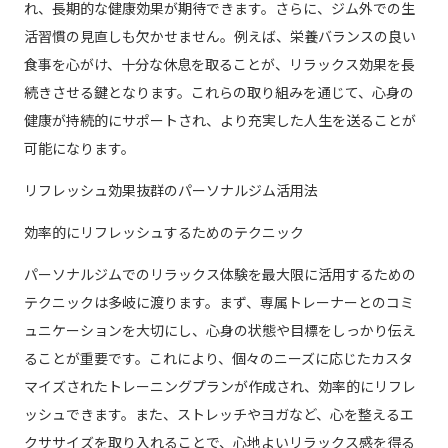
れ、長期的な健康効果が期待できます。さらに、ジム外での生
活習慣の見直しも欠かせません。例えば、栄養バランスの良い
食事を心がけ、十分な休息を取ることが、リラックス効果を長
続きさせる鍵となります。これらの取り組みを通じて、心身の
健康が持続的にサポートされ、より充実した人生を送ることが
可能になります。
リフレッシュ効果抜群のパーソナルジム活用法
効率的にリフレッシュするためのテクニック
パーソナルジムでのリラックス体験を最大限に活用するための
テクニックは多岐に渡ります。まず、専属トレーナーとのコミ
ュニケーションを大切にし、心身の状態や目標をしっかり伝え
ることが重要です。これにより、個々のニーズに応じたカスタ
マイズされたトレーニングプランが作成され、効率的にリフレ
ッシュできます。また、ストレッチやヨガなど、心を整えるエ
クササイズを取り入れることで、心地よいリラックス感を得る