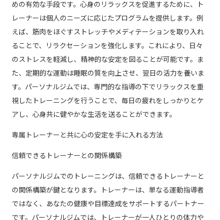
めの有効な手段です。心身のリラックスを促進するために、ト
レーナーは個人のニーズに応じたプログラムを提供します。例
えば、筋肉をほぐすストレッチやメディテーションを取り入れ
ることで、リラクセーションを強化します。これにより、日々
のストレスを軽減し、精神的な安定を図ることが可能です。ま
た、定期的な運動は睡眠の質を向上させ、翌日の活力を養いま
す。パーソナルジムでは、専門的な指導の下でリラックスを重
視したトレーニングを行うことで、毎日の疲れをしっかりとケ
アし、心身共に健やかな生活を送ることができます。
専属トレーナーと共に心の安定を手に入れる方法
信頼できるトレーナーとの関係構築
パーソナルジムでのトレーニングは、信頼できるトレーナーと
の関係構築が鍵となります。トレーナーは、単なる運動指導者
ではなく、あなたの健康や目標達成をサポートするパートナー
です。パーソナルジムでは、トレーナーが一人ひとりの体力や