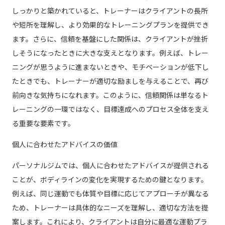
しっかりと築かれていると、トレーナーはクライアントの長所
や短所を理解し、より効果的なトレーニングプランを提供でき
ます。さらに、信頼を基盤にした関係は、クライアントが挫折
しそうになったときに大きな支えとなります。例えば、トレー
ニングが思うように進まないときや、モチベーションが低下し
たときでも、トレーナーが適切な励ましを与えることで、再び
前向きな気持ちになれます。このように、信頼関係は単なるト
レーニングの一環ではなく、目標達成へのプロセス全体を支え
る重要な要素です。
個人に合わせたアドバイスの価値
パーソナルジムでは、個人に合わせたアドバイスが提供される
ことが、ボディラインの変化を実現するための鍵となります。
例えば、同じ運動でも体質や目標に応じてアプローチが異なる
ため、トレーナーは具体的なニーズを理解し、適切な方法を提
案します。これにより、クライアントは自分に最適な運動プラ