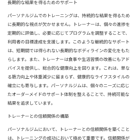
長期的な結果を得るためのサポート
パーソナルジムでのトレーニングは、持続的な結果を得るため
に長期的な視点が欠かせません。トレーナーは、個々の進捗を
定期的に評価し、必要に応じてプログラムを調整することで、
利用者の目標達成を支援します。このような継続的なサポート
は、短期間では得られない長期的なボディラインの変化をもた
らします。また、トレーナーは食事や生活習慣の改善にもアド
バイスを提供し、総合的な健康向上を図ります。これは、単な
る筋力向上や体重減少に留まらず、健康的なライフスタイルの
確立にも寄与します。パーソナルジムは、個々のニーズに応じ
たオーダーメイドのサポート体制を整えることで、持続可能な
結果を追求しています。
トレーナーとの信頼関係の構築
パーソナルジムにおいて、トレーナーとの信頼関係を築くこと
は、トレーニングの成功において極めて重要です。信頼関係が