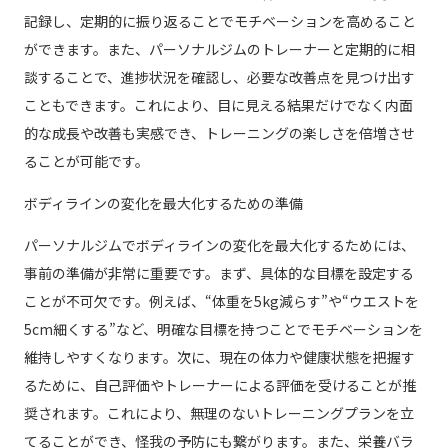
記録し、定期的に振り返ることでモチベーションを高めること
ができます。また、パーソナルジムのトレーナーと定期的に相
談することで、進捗状況を確認し、必要な改善点を見つけ出す
こともできます。これにより、目に見える結果だけでなく内面
的な成長や改善も実感でき、トレーニングの楽しさを倍増させ
ることが可能です。
ボディラインの変化を最大化するための準備
パーソナルジムでボディラインの変化を最大化するためには、
事前の準備が非常に重要です。まず、具体的な目標を設定する
ことが不可欠です。例えば、“体重を5kg減らす”や“ウエストを
5cm細くする”など、明確な目標を持つことでモチベーションを
維持しやすくなります。次に、現在の体力や健康状態を把握す
るために、自己評価やトレーナーによる評価を受けることが推
奨されます。これにより、無理のないトレーニングプランを立
てることができ、怪我の予防にも繋がります。また、栄養バラ