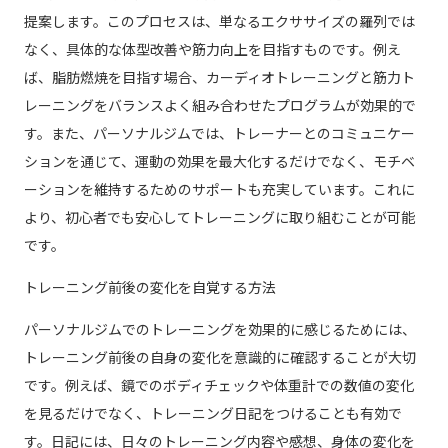
提案します。このプロセスは、単なるエクササイズの羅列では
なく、具体的な体型改善や筋力向上を目指すものです。例え
ば、脂肪燃焼を目指す場合、カーディオトレーニングと筋力ト
レーニングをバランスよく組み合わせたプログラムが効果的で
す。また、パーソナルジムでは、トレーナーとのコミュニケー
ションを通じて、運動の効果を最大化するだけでなく、モチベ
ーションを維持するためのサポートも充実しています。これに
より、初心者でも安心してトレーニングに取り組むことが可能
です。
トレーニング前後の変化を自覚する方法
パーソナルジムでのトレーニングを効果的に感じるためには、
トレーニング前後の自身の変化を意識的に確認することが大切
です。例えば、鏡でのボディチェックや体重計での数値の変化
を見るだけでなく、トレーニング日記をつけることも有効で
す。日記には、日々のトレーニング内容や感想、身体の変化を