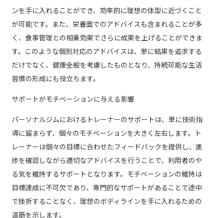
ンを手に入れることができ、効率的に理想の体型に近づくこと
が可能です。また、栄養面でのアドバイスも含まれることが多
く、食事管理との相乗効果でさらに成果を上げることができま
す。このような個別対応のアドバイスは、単に結果を追求する
だけでなく、健康全般を考慮したものとなり、持続可能な生活
習慣の形成にも役立ちます。
サポートがモチベーションに与える影響
パーソナルジムにおけるトレーナーのサポートは、単に技術指
導に留まらず、個々のモチベーションを大きく左右します。ト
レーナーは個々の目標に合わせたフィードバックを提供し、進
捗を確認しながら適切なアドバイスを行うことで、利用者のや
る気を維持するサポートとなります。モチベーションの維持は
目標達成に不可欠であり、専門的なサポートがあることで途中
で挫折することなく、理想のボディラインを手に入れるための
道筋を示します。