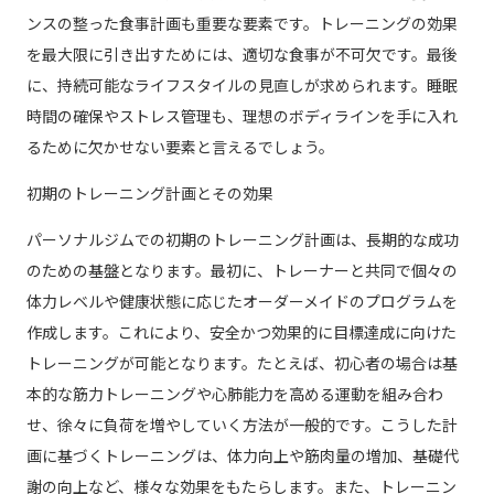
ンスの整った食事計画も重要な要素です。トレーニングの効果
を最大限に引き出すためには、適切な食事が不可欠です。最後
に、持続可能なライフスタイルの見直しが求められます。睡眠
時間の確保やストレス管理も、理想のボディラインを手に入れ
るために欠かせない要素と言えるでしょう。
初期のトレーニング計画とその効果
パーソナルジムでの初期のトレーニング計画は、長期的な成功
のための基盤となります。最初に、トレーナーと共同で個々の
体力レベルや健康状態に応じたオーダーメイドのプログラムを
作成します。これにより、安全かつ効果的に目標達成に向けた
トレーニングが可能となります。たとえば、初心者の場合は基
本的な筋力トレーニングや心肺能力を高める運動を組み合わ
せ、徐々に負荷を増やしていく方法が一般的です。こうした計
画に基づくトレーニングは、体力向上や筋肉量の増加、基礎代
謝の向上など、様々な効果をもたらします。また、トレーニン