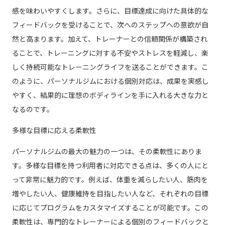
感を味わいやすくします。さらに、目標達成に向けた具体的な
フィードバックを受けることで、次へのステップへの意欲が自
然と高まります。加えて、トレーナーとの信頼関係が構築され
ることで、トレーニングに対する不安やストレスを軽減し、楽
しく持続可能なトレーニングライフを送ることができます。こ
のように、パーソナルジムにおける個別対応は、成果を実感し
やすく、結果的に理想のボディラインを手に入れる大きな力と
なるのです。
多様な目標に応える柔軟性
パーソナルジムの最大の魅力の一つは、その柔軟性にありま
す。多様な目標を持つ利用者に対応できる点は、多くの人にと
って非常に魅力的です。例えば、体重を減らしたい人、筋肉を
増やしたい人、健康維持を目指したい人など、それぞれの目標
に応じてプログラムをカスタマイズすることが可能です。この
柔軟性は、専門的なトレーナーによる個別のフィードバックと