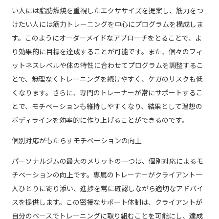
い人には脂肪燃焼を重視したエクササイズを提案し、筋力をつ
けたい人には筋力トレーニングを中心にプログラムを構成しま
す。このようにオーダーメイドなアプローチをとることで、よ
り効果的に目標を達成することが可能です。また、個々のフィ
ットネスレベルや体の特性に合わせてプログラムを調整するこ
とで、無理なくトレーニングを続けやすく、ケガのリスクも低
くなります。さらに、専門のトレーナーが常にサポートするこ
とで、モチベーションも維持しやすくなり、結果として理想の
ボディラインを効率的に作り上げることができるのです。
個別対応がもたらすモチベーションの向上
パーソナルジムの最大のメリットの一つは、個別対応によるモ
チベーションの向上です。専属のトレーナーがクライアント一
人ひとりに寄り添い、進捗を常に確認しながら適切なアドバイ
スを提供します。この密接なサポート体制は、クライアントが
自分のペースでトレーニングに取り組むことを可能にし、達成