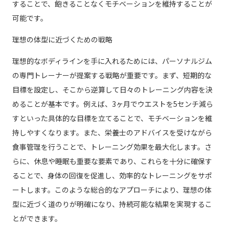
することで、飽きることなくモチベーションを維持することが
可能です。
理想の体型に近づくための戦略
理想的なボディラインを手に入れるためには、パーソナルジム
の専門トレーナーが提案する戦略が重要です。まず、短期的な
目標を設定し、そこから逆算して日々のトレーニング内容を決
めることが基本です。例えば、3ヶ月でウエストを5センチ減ら
すといった具体的な目標を立てることで、モチベーションを維
持しやすくなります。また、栄養士のアドバイスを受けながら
食事管理を行うことで、トレーニング効果を最大化します。さ
らに、休息や睡眠も重要な要素であり、これらを十分に確保す
ることで、身体の回復を促進し、効率的なトレーニングをサポ
ートします。このような総合的なアプローチにより、理想の体
型に近づく道のりが明確になり、持続可能な結果を実現するこ
とができます。