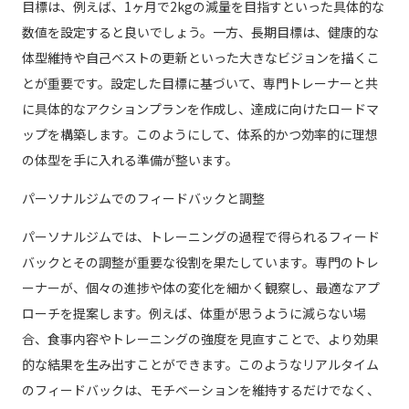
目標は、例えば、1ヶ月で2kgの減量を目指すといった具体的な
数値を設定すると良いでしょう。一方、長期目標は、健康的な
体型維持や自己ベストの更新といった大きなビジョンを描くこ
とが重要です。設定した目標に基づいて、専門トレーナーと共
に具体的なアクションプランを作成し、達成に向けたロードマ
ップを構築します。このようにして、体系的かつ効率的に理想
の体型を手に入れる準備が整います。
パーソナルジムでのフィードバックと調整
パーソナルジムでは、トレーニングの過程で得られるフィード
バックとその調整が重要な役割を果たしています。専門のトレ
ーナーが、個々の進捗や体の変化を細かく観察し、最適なアプ
ローチを提案します。例えば、体重が思うように減らない場
合、食事内容やトレーニングの強度を見直すことで、より効果
的な結果を生み出すことができます。このようなリアルタイム
のフィードバックは、モチベーションを維持するだけでなく、