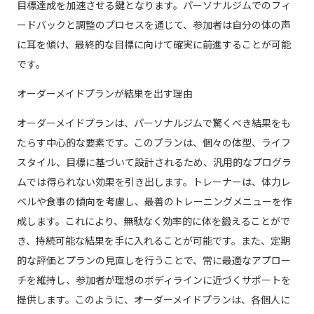
目標達成を加速させる鍵となります。パーソナルジムでのフィ
ードバックと調整のプロセスを通じて、参加者は自分の体の声
に耳を傾け、最終的な目標に向けて確実に前進することが可能
です。
オーダーメイドプランが結果を出す理由
オーダーメイドプランは、パーソナルジムで驚くべき結果をも
たらす中心的な要素です。このプランは、個々の体型、ライフ
スタイル、目標に基づいて設計されるため、汎用的なプログラ
ムでは得られない効果を引き出します。トレーナーは、体力レ
ベルや食事の傾向を考慮し、最善のトレーニングメニューを作
成します。これにより、無駄なく効率的に体を鍛えることがで
き、持続可能な結果を手に入れることが可能です。また、定期
的な評価とプランの見直しを行うことで、常に最適なアプロー
チを維持し、参加者が理想のボディラインに近づくサポートを
提供します。このように、オーダーメイドプランは、各個人に