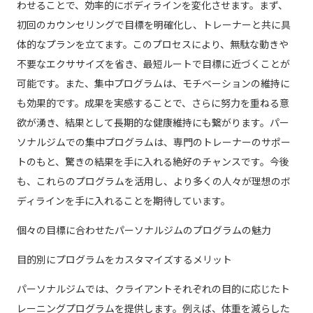
わせることで、効率的にボディラインを変化させます。まず、
初回のカウンセリングで目標を明確化し、トレーナーと共に具
体的なプランを立てます。このプロセスにより、無駄な動きや
不要なエクササイズを省き、最短ルートで目標に近づくことが
可能です。また、集中プログラムは、モチベーションの維持に
も効果的です。成果を実感することで、さらに努力を重ねる意
欲が湧き、結果として長期的な健康維持にも繋がります。パー
ソナルジムでの集中プログラムは、専門のトレーナーのサポー
トのもと、驚きの結果を手に入れる絶好のチャンスです。今後
も、これらのプログラムを活用し、より多くの人々が理想のボ
ディラインを手に入れることを期待しています。
個々の目標に合わせたパーソナルジムのプログラムの魅力
目的別にプログラムをカスタマイズするメリット
パーソナルジムでは、クライアントそれぞれの目的に応じたト
レーニングプログラムを提供します。例えば、体重を減らした