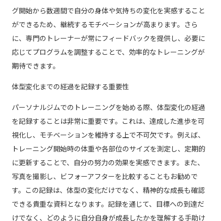
グ開始から数週間で自分の身体や気持ちの変化を実感すること
ができるため、継続するモチベーションが高まります。さら
に、専門のトレーナーが常にフィードバックを提供し、必要に
応じてプログラムを調整することで、効率的なトレーニングが
期待できます。
体型変化までの経過を記録する重要性
パーソナルジムでのトレーニングを始める際、体型変化の経過
を記録することは非常に重要です。これは、達成した進歩を可
視化し、モチベーションを維持する上で不可欠です。例えば、
トレーニング開始時の体重や各部位のサイズを測定し、定期的
に更新することで、自分の努力の効果を実感できます。また、
写真を撮影し、ビフォーアフターを比較することもお勧めで
す。この記録は、体型の変化だけでなく、精神的な成長も確認
できる貴重な資料となります。記録を通じて、目標への到達だ
けでなく、どのように自分自身が成長したかを理解する手助け