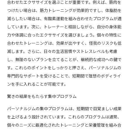
合わせたエクササイズを選ぶことが重要です。例えば、筋肉を
つけたい場合は、筋力トレーニングが効果的ですし、体脂肪を
減らしたい場合は、有酸素運動を組み合わせたプログラムが適
しています。次に、トレーナーと相談しながら、自分の身体能
力や体調に合ったエクササイズを選びましょう。個々の特性に
合わせたトレーニングは、効果が出やすく、怪我のリスクも低
減します。さらに、日々の生活習慣やストレスレベルも考慮
し、無理のないプランを立てることが、継続的な成功への鍵で
す。これらのポイントをしっかりと押さえ、パーソナルジムの
専門的なサポートを受けることで、短期間で理想のボディライ
ンを手に入れることが可能です。
驚きの結果をもたらす集中プログラム
パーソナルジムの集中プログラムは、短期間で目覚ましい成果
を上げるよう設計されています。これらのプログラムは通常、
個々のニーズに最適化されたトレーニングと栄養管理を組み合