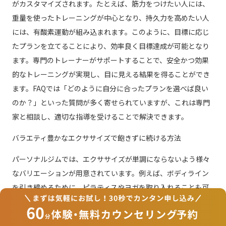
がカスタマイズされます。たとえば、筋力をつけたい人には、
重量を使ったトレーニングが中心となり、持久力を高めたい人
には、有酸素運動が組み込まれます。このように、目標に応じ
たプランを立てることにより、効率良く目標達成が可能となり
ます。専門のトレーナーがサポートすることで、安全かつ効果
的なトレーニングが実現し、目に見える結果を得ることができ
ます。FAQでは「どのように自分に合ったプランを選べば良い
のか？」といった質問が多く寄せられていますが、これは専門
家と相談し、適切な指導を受けることで解決できます。
バラエティ豊かなエクササイズで飽きずに続ける方法
パーソナルジムでは、エクササイズが単調にならないよう様々
なバリエーションが用意されています。例えば、ボディライン
を引き締めるために、ピラティスやヨガを取り入れることも可
能です。また、トレーナーは定期的にプランを見直し、新しい
エクササイズを導入することで、常に新鮮な刺激を提供しま