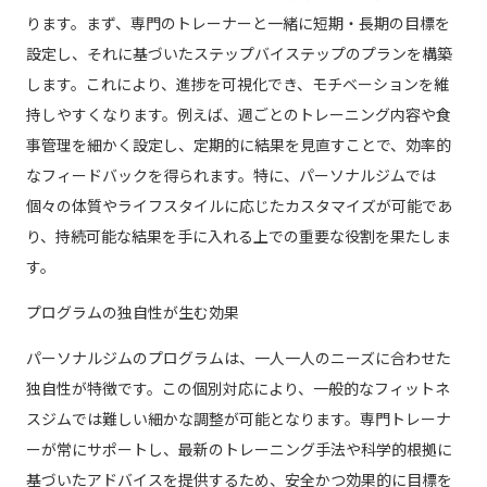
ります。まず、専門のトレーナーと一緒に短期・長期の目標を
設定し、それに基づいたステップバイステップのプランを構築
します。これにより、進捗を可視化でき、モチベーションを維
持しやすくなります。例えば、週ごとのトレーニング内容や食
事管理を細かく設定し、定期的に結果を見直すことで、効率的
なフィードバックを得られます。特に、パーソナルジムでは
個々の体質やライフスタイルに応じたカスタマイズが可能であ
り、持続可能な結果を手に入れる上での重要な役割を果たしま
す。
プログラムの独自性が生む効果
パーソナルジムのプログラムは、一人一人のニーズに合わせた
独自性が特徴です。この個別対応により、一般的なフィットネ
スジムでは難しい細かな調整が可能となります。専門トレーナ
ーが常にサポートし、最新のトレーニング手法や科学的根拠に
基づいたアドバイスを提供するため、安全かつ効果的に目標を