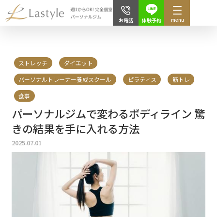
menu
体験予約
お電話
ストレッチ
ダイエット
パーソナルトレーナー養成スクール
ピラティス
筋トレ
食事
パーソナルジムで変わるボディライン 驚
きの結果を手に入れる方法
2025.07.01