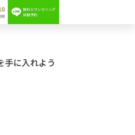
10
無料カウンセリング
体験予約
2時
を手に入れよう