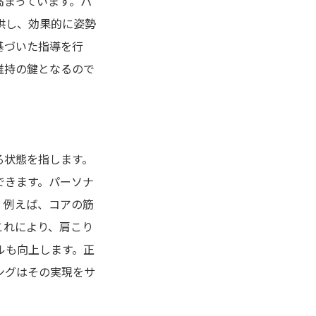
高まっています。パ
供し、効果的に姿勢
基づいた指導を行
維持の鍵となるので
る状態を指します。
できます。パーソナ
。例えば、コアの筋
これにより、肩こり
ルも向上します。正
ングはその実現をサ