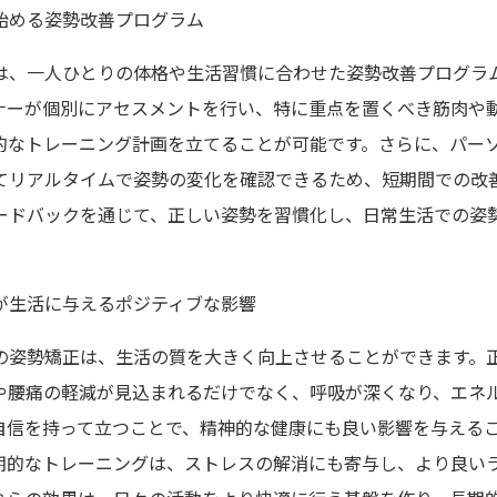
始める姿勢改善プログラム
は、一人ひとりの体格や生活習慣に合わせた姿勢改善プログラ
ナーが個別にアセスメントを行い、特に重点を置くべき筋肉や
的なトレーニング計画を立てることが可能です。さらに、パー
てリアルタイムで姿勢の変化を確認できるため、短期間での改
ードバックを通じて、正しい姿勢を習慣化し、日常生活での姿
が生活に与えるポジティブな影響
の姿勢矯正は、生活の質を大きく向上させることができます。
や腰痛の軽減が見込まれるだけでなく、呼吸が深くなり、エネ
自信を持って立つことで、精神的な健康にも良い影響を与える
期的なトレーニングは、ストレスの解消にも寄与し、より良い