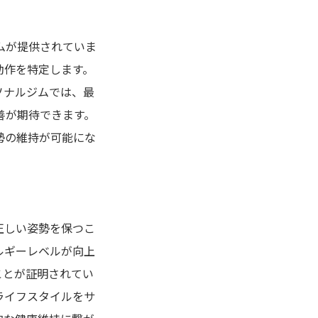
ムが提供されていま
動作を特定します。
ソナルジムでは、最
善が期待できます。
勢の維持が可能にな
正しい姿勢を保つこ
ルギーレベルが向上
ことが証明されてい
ライフスタイルをサ