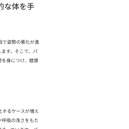
的な体を手
因で姿勢の悪化が進
します。そこで、パ
勢を身につけ、健康
化するケースが増え
や呼吸の浅さをもた