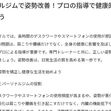
ルジムで姿勢改善！プロの指導で健康
う
イルでは、長時間のデスクワークやスマートフォンの使用が原
の問題は、肩こりや腰痛だけでなく、全身の健康に影響を及ぼ
プロによる指導が重要です。専門トレーナーと共に、正しい姿
ましょう。姿勢改善は、日常生活の質を高める第一歩です。
姿勢を矯正し健康な生活を始めよう
とパーソナルジムの役割
スクワークやスマートフォンの使用頻度が高まる中、姿勢が悪
悪化は肩こりや腰痛を引き起こすだけでなく、内臓の機能低下