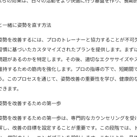
れらの効果は、日々の活動をより快適に行う基盤を作り、長期
と一緒に姿勢を直す方法
姿勢を改善するには、プロのトレーナーと協力することが不可
習慣に基づいたカスタマイズされたプランを提供します。まず
問題があるのかを特定します。その後、適切なエクササイズや
維持するための筋肉を強化します。プロの指導の下で、短期間
う。このプロセスを通じて、姿勢改善の重要性を学び、健康的
できます。
姿勢を改善するための第一歩
姿勢を改善するための第一歩は、専門的なカウンセリングを受
解し、改善の目標を設定することが重要です。この段階では、