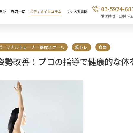
03-5924-68
ラン
店舗一覧
ボディメイクコラム
よくある質問
受付時間：10時〜2
パーソナルトレーナー養成スクール
筋トレ
食事
姿勢改善！プロの指導で健康的な体