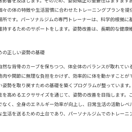
悪影響を及ぼします。そのため、姿勢矯正の重要性はますます
個々の体の特徴や生活習慣に合わせたトレーニングプランを提
場所です。パーソナルジムの専門トレーナーは、科学的根拠に
維持するためのサポートをします。姿勢改善は、長期的な健康
めの正しい姿勢の基礎
自然な背骨のカーブを保ちつつ、体全体のバランスが取れてい
筋肉や関節に無理な負担をかけず、効率的に体を動かすことが
い姿勢を取り戻すための基礎を築くプログラムが整っています
性を高めるエクササイズを通じて、姿勢の改善を目指します。
でなく、全身のエネルギー効率が向上し、日常生活の活動レベ
な生活を送るための土台であり、パーソナルジムでのトレーニ