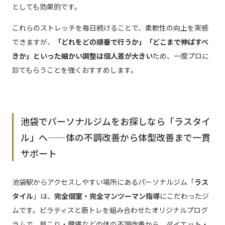
としても効果的です。
これらのストレッチを毎日続けることで、柔軟性の向上を実感
できますが、
「どれをどの順番で行うか」「どこまで伸ばすべ
きか」といった細かい調整は個人差が大きい
ため、一度プロに
診てもらうことを強くおすすめします。
池袋でパーソナルジムをお探しなら「ラスタイ
ル」へ——体の不調改善から体型改善まで一貫
サポート
池袋駅からアクセスしやすい場所にあるパーソナルジム「
ラス
タイル
」は、
完全個室・完全マンツーマン指導
にこだわったジ
ムです。ピラティスと筋トレを組み合わせたオリジナルプログ
ラムで、肩こり・腰痛などの体の不調改善から、ダイエット・