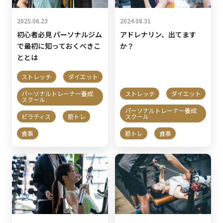
2025.06.23
2024.08.31
初心者必見 パーソナルジム
アドレナリン、出てます
で最初に知っておくべきこ
か？
ととは
ストレッチ
ダイエット
パーソナルトレーナー養成
ストレッチ
ダイエット
スクール
パーソナルトレーナー養成
ピラティス
筋トレ
スクール
食事
筋トレ
食事