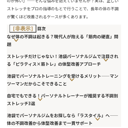
のが怖い」——そんな悩みを抱えていませんか？実は、正しい
ストレッチをプロの指導のもとで行うことで、長年の体の不調
が驚くほど改善されるケースが多くあります。
目次
［非表示］
なぜ体の不調は起きる？現代人が抱える「筋肉の硬直」問
題
ストレッチだけじゃない！池袋パーソナルジムで注目され
る「ピラティス×筋トレ」の体型改善アプローチ
池袋でパーソナルトレーニングを受けるメリット——マン
ツーマンだからこそできること
自宅でもできる！パーソナルトレーナーが推奨する不調別
ストレッチ3選
池袋でパーソナルジムをお探しなら「ラスタイル」へ——
体の不調改善から体型改善まで一貫サポート